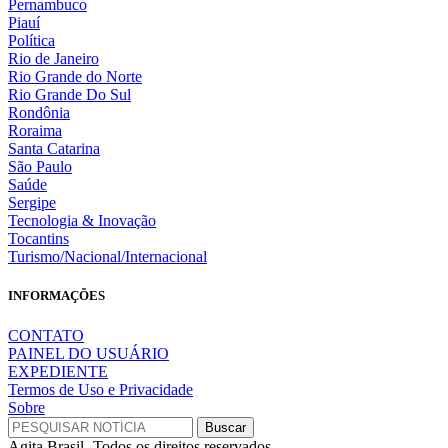
Pernambuco
Piauí
Política
Rio de Janeiro
Rio Grande do Norte
Rio Grande Do Sul
Rondônia
Roraima
Santa Catarina
São Paulo
Saúde
Sergipe
Tecnologia & Inovação
Tocantins
Turismo/Nacional/Internacional
INFORMAÇÕES
CONTATO
PAINEL DO USUÁRIO
EXPEDIENTE
Termos de Uso e Privacidade
Sobre
Agita Brasil- Todos os direitos reservados.