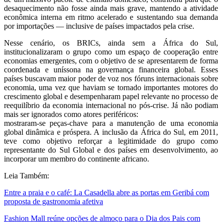
desaquecimento não fosse ainda mais grave, mantendo a atividade
econômica interna em ritmo acelerado e sustentando sua demanda
por importações — inclusive de países impactados pela crise.
Nesse cenário, os BRICs, ainda sem a África do Sul,
institucionalizaram o grupo como um espaço de cooperação entre
economias emergentes, com o objetivo de se apresentarem de forma
coordenada e uníssona na governança financeira global. Esses
países buscavam maior poder de voz nos fóruns internacionais sobre
economia, uma vez que haviam se tornado importantes motores do
crescimento global e desempenharam papel relevante no processo de
reequilíbrio da economia internacional no pós-crise. Já não podiam
mais ser ignorados como atores periféricos:
mostraram-se peças-chave para a manutenção de uma economia
global dinâmica e próspera. A inclusão da África do Sul, em 2011,
teve como objetivo reforçar a legitimidade do grupo como
representante do Sul Global e dos países em desenvolvimento, ao
incorporar um membro do continente africano.
Leia Também:
Entre a praia e o café: La Casadella abre as portas em Geribá com
proposta de gastronomia afetiva
Fashion Mall reúne opções de almoço para o Dia dos Pais com