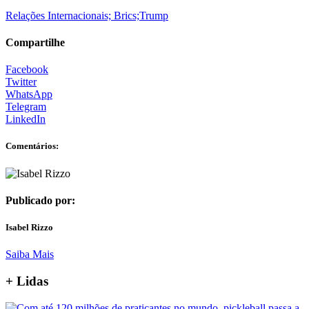
Relações Internacionais; Brics;Trump
Compartilhe
Facebook
Twitter
WhatsApp
Telegram
LinkedIn
Comentários:
Publicado por:
Isabel Rizzo
Saiba Mais
+ Lidas