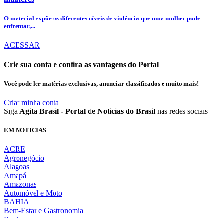
O material expõe os diferentes níveis de violência que uma mulher pode
enfrentar,...
ACESSAR
Crie sua conta e confira as vantagens do Portal
Você pode ler matérias exclusivas, anunciar classificados e muito mais!
Criar minha conta
Siga
Agita Brasil - Portal de Noticias do Brasil
nas redes sociais
EM NOTÍCIAS
ACRE
Agronegócio
Alagoas
Amapá
Amazonas
Automóvel e Moto
BAHIA
Bem-Estar e Gastronomia