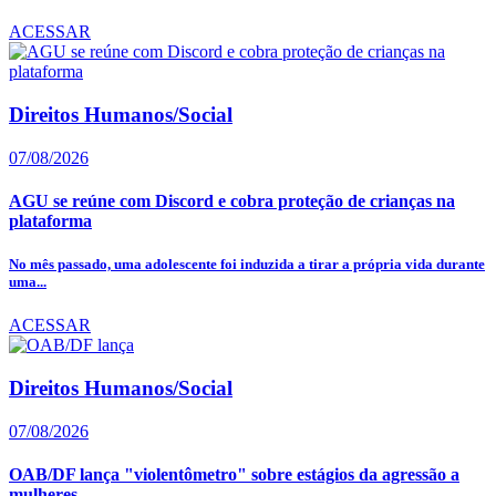
ACESSAR
Direitos Humanos/Social
07/08/2026
AGU se reúne com Discord e cobra proteção de crianças na
plataforma
No mês passado, uma adolescente foi induzida a tirar a própria vida durante
uma...
ACESSAR
Direitos Humanos/Social
07/08/2026
OAB/DF lança "violentômetro" sobre estágios da agressão a
mulheres