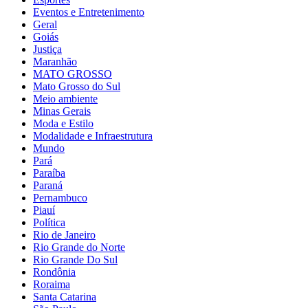
Eventos e Entretenimento
Geral
Goiás
Justiça
Maranhão
MATO GROSSO
Mato Grosso do Sul
Meio ambiente
Minas Gerais
Moda e Estilo
Modalidade e Infraestrutura
Mundo
Pará
Paraíba
Paraná
Pernambuco
Piauí
Política
Rio de Janeiro
Rio Grande do Norte
Rio Grande Do Sul
Rondônia
Roraima
Santa Catarina