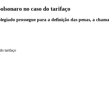
lsonaro no caso do tarifaço
olegiado prossegue para a definição das penas, a cham