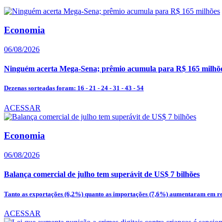
Economia
06/08/2026
Ninguém acerta Mega-Sena; prêmio acumula para R$ 165 milhõ
Dezenas sorteadas foram: 16 - 21 - 24 - 31 - 43 - 54
ACESSAR
Economia
06/08/2026
Balança comercial de julho tem superávit de US$ 7 bilhões
Tanto as exportações (6,2%) quanto as importações (7,6%) aumentaram em re
ACESSAR