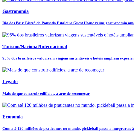
Gastronomia
Dia dos Pais: Bistrô da Pousada Estaleiro Guest House reúne gastronomia autor
Turismo/Nacional/Internacional
95% dos brasileiros valorizam viagens sustentáveis e hotéis ampliam experiênc
Legado
Mais do que construir edifícios, a arte de recomeçar
Economia
Com até 120 milhões de praticantes no mundo, pickleball passa a integrar as ár