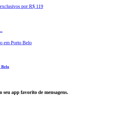
..
o Belo
 no seu app favorito de mensagens.