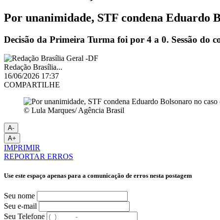
Por unanimidade, STF condena Eduardo Bo
Decisão da Primeira Turma foi por 4 a 0. Sessão do c
Redação Brasília...
16/06/2026 17:37
COMPARTILHE
© Lula Marques/ Agência Brasil
A-
A+
IMPRIMIR
REPORTAR ERROS
Use este espaço apenas para a comunicação de erros nesta postagem
Seu nome
Seu e-mail
Seu Telefone