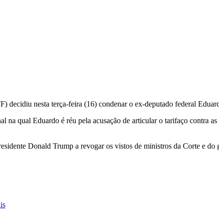
 decidiu nesta terça-feira (16) condenar o ex-deputado federal Eduar
 na qual Eduardo é réu pela acusação de articular o tarifaço contra as 
sidente Donald Trump a revogar os vistos de ministros da Corte e do 
is