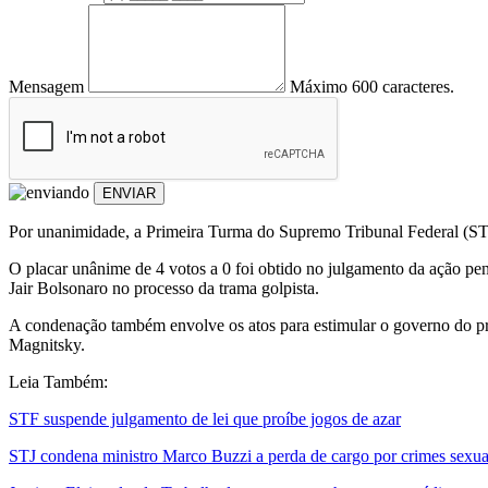
Mensagem
Máximo 600 caracteres.
ENVIAR
Por unanimidade, a Primeira Turma do Supremo Tribunal Federal (STF)
O placar unânime de 4 votos a 0 foi obtido no julgamento da ação penal
Jair Bolsonaro no processo da trama golpista.
A condenação também envolve os atos para estimular o governo do pre
Magnitsky.
Leia Também:
STF suspende julgamento de lei que proíbe jogos de azar
STJ condena ministro Marco Buzzi a perda de cargo por crimes sexua