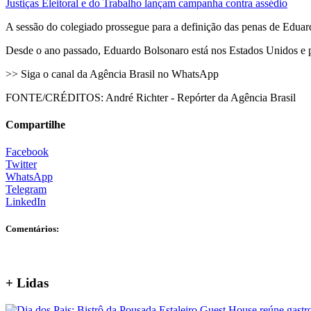
Justiças Eleitoral e do Trabalho lançam campanha contra assédio
A sessão do colegiado prossegue para a definição das penas de Eduar
Desde o ano passado, Eduardo Bolsonaro está nos Estados Unidos e p
>> Siga o canal da Agência Brasil no WhatsApp
FONTE/CRÉDITOS:
André Richter - Repórter da Agência Brasil
Compartilhe
Facebook
Twitter
WhatsApp
Telegram
LinkedIn
Comentários:
+ Lidas