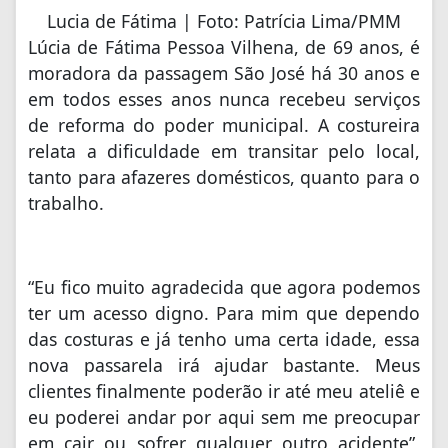
Lucia de Fátima | Foto: Patrícia Lima/PMM
Lúcia de Fátima Pessoa Vilhena, de 69 anos, é
moradora da passagem São José há 30 anos e
em todos esses anos nunca recebeu serviços
de reforma do poder municipal. A costureira
relata a dificuldade em transitar pelo local,
tanto para afazeres domésticos, quanto para o
trabalho.
“Eu fico muito agradecida que agora podemos
ter um acesso digno. Para mim que dependo
das costuras e já tenho uma certa idade, essa
nova passarela irá ajudar bastante. Meus
clientes finalmente poderão ir até meu ateliê e
eu poderei andar por aqui sem me preocupar
em cair ou sofrer qualquer outro acidente”,