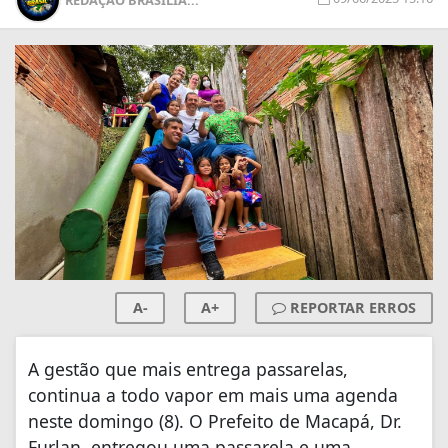
A-
A+
REPORTAR ERROS
A gestão que mais entrega passarelas,
continua a todo vapor em mais uma agenda
neste domingo (8). O Prefeito de Macapá, Dr.
Furlan, entregou uma passarela e uma