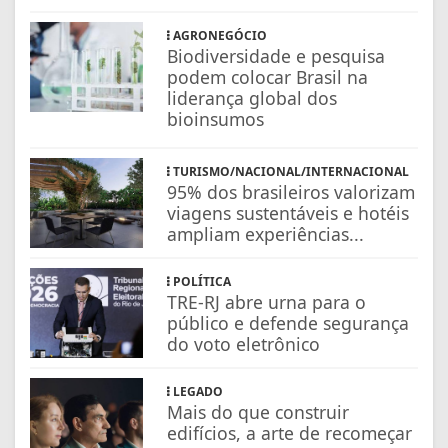
AGRONEGÓCIO
Biodiversidade e pesquisa
podem colocar Brasil na
liderança global dos
bioinsumos
TURISMO/NACIONAL/INTERNACIONAL
95% dos brasileiros valorizam
viagens sustentáveis e hotéis
ampliam experiências...
POLÍTICA
TRE-RJ abre urna para o
público e defende segurança
do voto eletrônico
LEGADO
Mais do que construir
edifícios, a arte de recomeçar