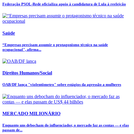
Federação PSOL-Rede oficializa apoio à candidatura de Lula à reeleição
Saúde
“Empresas precisam assumir o protagonismo técnico na saúde
ocupacional", afirma...
Direitos Humanos/Social
OAB/DF lança "violentômetro" sobre estágios da agressão a mulheres
MERCADO MILIONÁRIO
Enquanto uns debocham do influenciador, o mercado faz as contas — e elas
passam de...