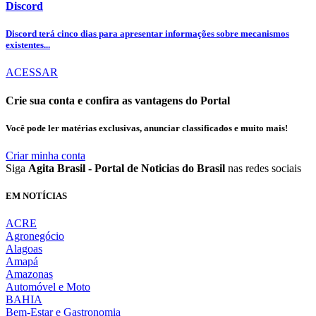
Discord
Discord terá cinco dias para apresentar informações sobre mecanismos
existentes...
ACESSAR
Crie sua conta e confira as vantagens do Portal
Você pode ler matérias exclusivas, anunciar classificados e muito mais!
Criar minha conta
Siga
Agita Brasil - Portal de Noticias do Brasil
nas redes sociais
EM NOTÍCIAS
ACRE
Agronegócio
Alagoas
Amapá
Amazonas
Automóvel e Moto
BAHIA
Bem-Estar e Gastronomia