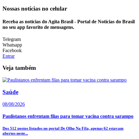
Nossas notícias
no celular
Receba as notícias do Agita Brasil - Portal de Noticias do Brasil
no seu app favorito de mensagens.
Telegram
Whatsapp
Facebook
Entrar
Veja também
Saúde
08/08/2026
Paulistanos enfrentam filas para tomar vacina contra sarampo
Dos 512 postos listados no portal De Olho Na Fila, apenas 62 estavam
abertos neste...