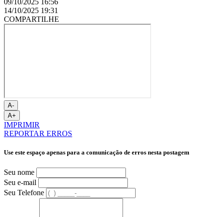
09/10/2025 16:56
14/10/2025 19:31
COMPARTILHE
A-
A+
IMPRIMIR
REPORTAR ERROS
Use este espaço apenas para a comunicação de erros nesta postagem
Seu nome
Seu e-mail
Seu Telefone