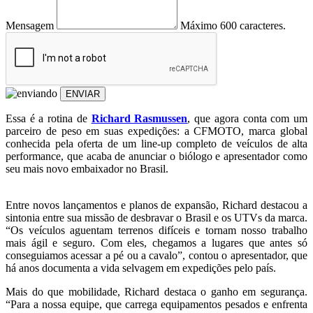
Mensagem
Máximo 600 caracteres.
ENVIAR
Essa é a rotina de
Richard Rasmussen
, que agora conta com um
parceiro de peso em suas expedições: a CFMOTO, marca global
conhecida pela oferta de um line-up completo de veículos de alta
performance, que acaba de anunciar o biólogo e apresentador como
seu mais novo embaixador no Brasil.
Entre novos lançamentos e planos de expansão, Richard destacou a
sintonia entre sua missão de desbravar o Brasil e os UTVs da marca.
“Os veículos aguentam terrenos difíceis e tornam nosso trabalho
mais ágil e seguro. Com eles, chegamos a lugares que antes só
conseguiamos acessar a pé ou a cavalo”, contou o apresentador, que
há anos documenta a vida selvagem em expedições pelo país.
Mais do que mobilidade, Richard destaca o ganho em segurança.
“Para a nossa equipe, que carrega equipamentos pesados e enfrenta