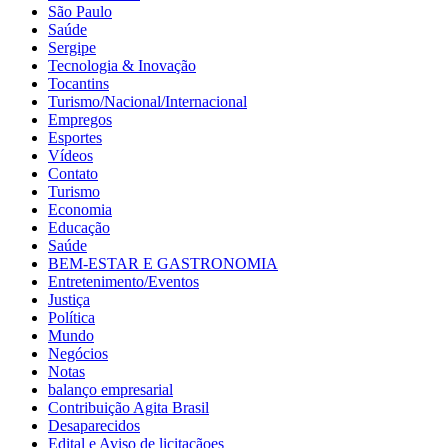
São Paulo
Saúde
Sergipe
Tecnologia & Inovação
Tocantins
Turismo/Nacional/Internacional
Empregos
Esportes
Vídeos
Contato
Turismo
Economia
Educação
Saúde
BEM-ESTAR E GASTRONOMIA
Entretenimento/Eventos
Justiça
Política
Mundo
Negócios
Notas
balanço empresarial
Contribuição Agita Brasil
Desaparecidos
Edital e Aviso de licitaçãoes