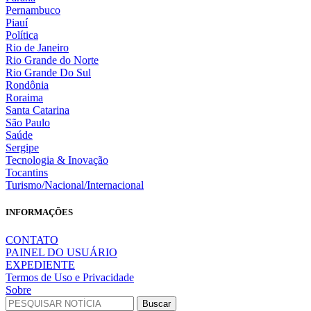
Pernambuco
Piauí
Política
Rio de Janeiro
Rio Grande do Norte
Rio Grande Do Sul
Rondônia
Roraima
Santa Catarina
São Paulo
Saúde
Sergipe
Tecnologia & Inovação
Tocantins
Turismo/Nacional/Internacional
INFORMAÇÕES
CONTATO
PAINEL DO USUÁRIO
EXPEDIENTE
Termos de Uso e Privacidade
Sobre