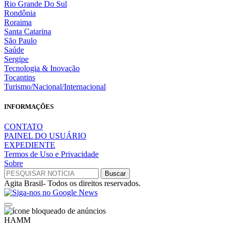
Rio Grande Do Sul
Rondônia
Roraima
Santa Catarina
São Paulo
Saúde
Sergipe
Tecnologia & Inovação
Tocantins
Turismo/Nacional/Internacional
INFORMAÇÕES
CONTATO
PAINEL DO USUÁRIO
EXPEDIENTE
Termos de Uso e Privacidade
Sobre
Agita Brasil- Todos os direitos reservados.
HAMM