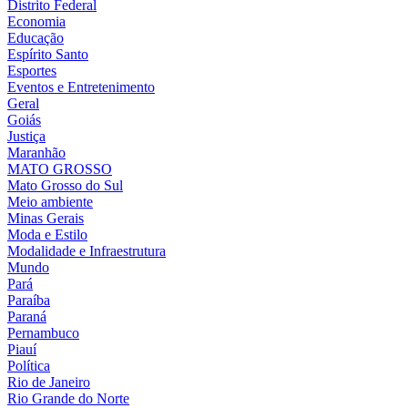
Distrito Federal
Economia
Educação
Espírito Santo
Esportes
Eventos e Entretenimento
Geral
Goiás
Justiça
Maranhão
MATO GROSSO
Mato Grosso do Sul
Meio ambiente
Minas Gerais
Moda e Estilo
Modalidade e Infraestrutura
Mundo
Pará
Paraíba
Paraná
Pernambuco
Piauí
Política
Rio de Janeiro
Rio Grande do Norte