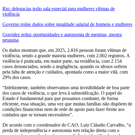
Rio: delegacias terão sala especial para mulheres vítimas de
violência
Governo reúne dados sobre igualdade salarial de homens e mulheres
Gravidez reduz oportunidades e autonomia de meninas, mostra
pesquisa
Os dados mostram que, em 2025, 2.816 pessoas foram vítimas de
violência, sendo a grande maioria mulheres, com 2.002 registros. A
violência é praticada, em maior parte, na residência, com 2.154
casos denunciados, sendo a negligência, quando os idosos sofrem
pela falta de atenção e cuidados, apontada como a maior vilã, com
29% dos casos
“Infelizmente, também observamos uma invisibilidade de boa parte
dos casos de violência, o que leva à subnotificação. O papel do
Estado é fundamental para que possamos combater, de forma
eficiente, essa situação, uma vez que muitas famílias não dispõem de
condições financeiras nem de rede de apoio para fazer frente aos
cuidados que se tornam necessários”.
De acordo com o coordenador do CAO, Luiz Cláudio Carvalho, “a
perda de independência e autonomia tem relação direta com o