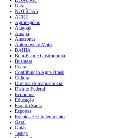
DOAÇÃO
Geral
NOTÍCIAS
ACRE
Agronegócio
Alagoas
Amapá
Amazonas
Automóvel e Moto
BAHIA
Bem-Estar e Gastronomia
Business
Ceará
Contribuição Agita Brasil
Cultura
Direitos Humanos/Social
Distrito Federal
Economia
Educação
Espírito Santo
Esportes
Eventos e Entretenimento
Geral
Goiás
Justiça