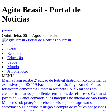
Agita Brasil - Portal de
Notícias
Entrar
Quinta-feira,
06 de Agosto de 2026
Início
Geral
Economia
Educação
Saúde
Mundo
Agronegócio
MENU
Marina Itajaí recebe 2ª edição de festival gastronômico com menus
exclusivos por R$ 119
Fachin: críticas não fragilizam STF, mas
fortalecem democracia
Empresa recupera R$ 2.5 milhões em
créditos tributários para clientes em menos de seis meses
Ex-diarista,
jovem de 22 anos comanda duas franquias no interior de São Paulo
Mulheres sob proteção receberão aviso quando agressor se
aproximar
STF derruba restrição a compra de veículos por pessoas