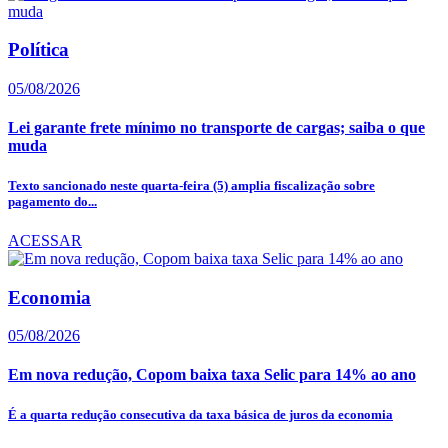
Política
05/08/2026
Lei garante frete mínimo no transporte de cargas; saiba o que
muda
Texto sancionado neste quarta-feira (5) amplia fiscalização sobre
pagamento do...
ACESSAR
Economia
05/08/2026
Em nova redução, Copom baixa taxa Selic para 14% ao ano
É a quarta redução consecutiva da taxa básica de juros da economia