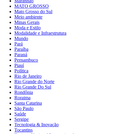
Maranhão
MATO GROSSO
Mato Grosso do Sul
Meio ambiente
Minas Gerais
Moda e Estilo
Modalidade e Infraestrutura
Mundo
Pará
Paraíba
Paraná
Pernambuco
Piauí
Política
Rio de Janeiro
Rio Grande do Norte
Rio Grande Do Sul
Rondônia
Roraima
Santa Catarina
São Paulo
Saúde
Sergipe
Tecnologia & Inovação
Tocantins