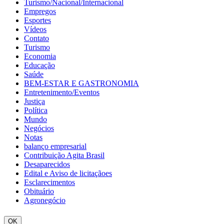
Turismo/Nacional/Internacional
Empregos
Esportes
Vídeos
Contato
Turismo
Economia
Educação
Saúde
BEM-ESTAR E GASTRONOMIA
Entretenimento/Eventos
Justiça
Política
Mundo
Negócios
Notas
balanço empresarial
Contribuição Agita Brasil
Desaparecidos
Edital e Aviso de licitaçãoes
Esclarecimentos
Obituário
Agronegócio
OK