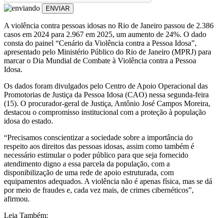
ENVIAR
A violência contra pessoas idosas no Rio de Janeiro passou de 2.386
casos em 2024 para 2.967 em 2025, um aumento de 24%. O dado
consta do painel “Cenário da Violência contra a Pessoa Idosa”,
apresentado pelo Ministério Público do Rio de Janeiro (MPRJ) para
marcar o Dia Mundial de Combate à Violência contra a Pessoa
Idosa.
Os dados foram divulgados pelo Centro de Apoio Operacional das
Promotorias de Justiça da Pessoa Idosa (CAO) nessa segunda-feira
(15). O procurador-geral de Justiça, Antônio José Campos Moreira,
destacou o compromisso institucional com a proteção à população
idosa do estado.
“Precisamos conscientizar a sociedade sobre a importância do
respeito aos direitos das pessoas idosas, assim como também é
necessário estimular o poder público para que seja fornecido
atendimento digno a essa parcela da população, com a
disponibilização de uma rede de apoio estruturada, com
equipamentos adequados. A violência não é apenas física, mas se dá
por meio de fraudes e, cada vez mais, de crimes cibernéticos”,
afirmou.
Leia Também: