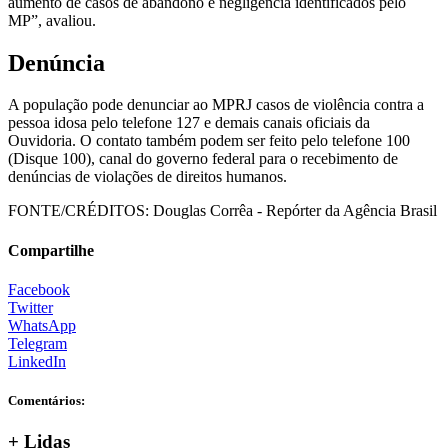
aumento de casos de abandono e negligência identificados pelo
MP”, avaliou.
Denúncia
A população pode denunciar ao MPRJ casos de violência contra a
pessoa idosa pelo telefone 127 e demais canais oficiais da
Ouvidoria. O contato também podem ser feito pelo telefone 100
(Disque 100), canal do governo federal para o recebimento de
denúncias de violações de direitos humanos.
FONTE/CRÉDITOS:
Douglas Corrêa - Repórter da Agência Brasil
Compartilhe
Facebook
Twitter
WhatsApp
Telegram
LinkedIn
Comentários:
+ Lidas