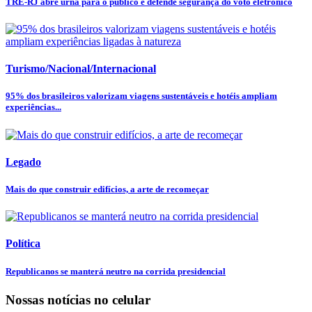
TRE-RJ abre urna para o público e defende segurança do voto eletrônico
Turismo/Nacional/Internacional
95% dos brasileiros valorizam viagens sustentáveis e hotéis ampliam
experiências...
Legado
Mais do que construir edifícios, a arte de recomeçar
Política
Republicanos se manterá neutro na corrida presidencial
Nossas notícias
no celular