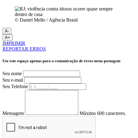
© Daniel Mello / Agência Brasil
A-
A+
IMPRIMIR
REPORTAR ERROS
Use este espaço apenas para a comunicação de erros nesta postagem
Seu nome
Seu e-mail
Seu Telefone
Mensagem
Máximo 600 caracteres.