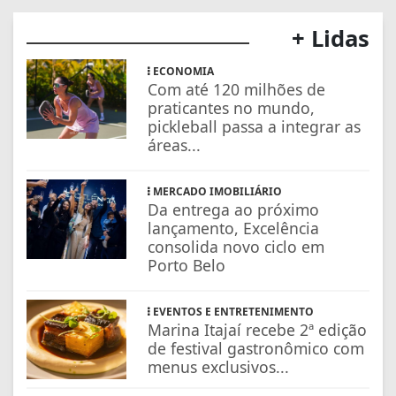
+ Lidas
ECONOMIA
Com até 120 milhões de
praticantes no mundo,
pickleball passa a integrar as
áreas...
MERCADO IMOBILIÁRIO
Da entrega ao próximo
lançamento, Excelência
consolida novo ciclo em
Porto Belo
EVENTOS E ENTRETENIMENTO
Marina Itajaí recebe 2ª edição
de festival gastronômico com
menus exclusivos...