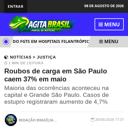
08 DE AGOSTO DE 2026
ENTRAR
MENU
MENU
SO DO FGTS EM HOSPITAIS FILANTRÓPICOS LIGADOS AO SUS
NOTÍCIAS
JUSTIÇA
1 MIN DE LEITURA
Roubos de carga em São Paulo
caem 37% em maio
Maioria das ocorrências aconteceu na
capital e Grande São Paulo. Casos de
estupro registraram aumento de 4,7%
29/06/2026 17:37
REDAÇÃO BRASÍLIA...