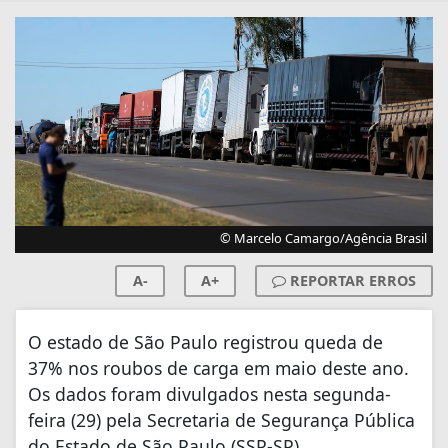
© Marcelo Camargo/Agência Brasil
A-
A+
REPORTAR ERROS
O estado de São Paulo registrou queda de
37% nos roubos de carga em maio deste ano.
Os dados foram divulgados nesta segunda-
feira (29) pela Secretaria de Segurança Pública
do Estado de São Paulo (SSP-SP).