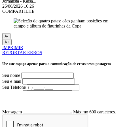
Jornalista - Kaísa...
26/06/2026 16:26
COMPARTILHE
A-
A+
IMPRIMIR
REPORTAR ERROS
Use este espaço apenas para a comunicação de erros nesta postagem
Seu nome
Seu e-mail
Seu Telefone
Mensagem
Máximo 600 caracteres.