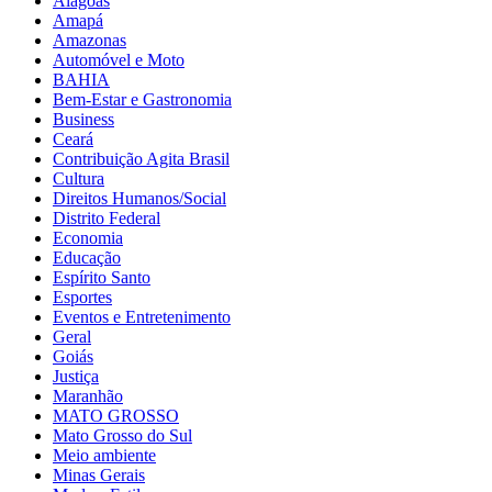
Alagoas
Amapá
Amazonas
Automóvel e Moto
BAHIA
Bem-Estar e Gastronomia
Business
Ceará
Contribuição Agita Brasil
Cultura
Direitos Humanos/Social
Distrito Federal
Economia
Educação
Espírito Santo
Esportes
Eventos e Entretenimento
Geral
Goiás
Justiça
Maranhão
MATO GROSSO
Mato Grosso do Sul
Meio ambiente
Minas Gerais