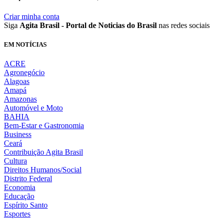
Criar minha conta
Siga
Agita Brasil - Portal de Noticias do Brasil
nas redes sociais
EM NOTÍCIAS
ACRE
Agronegócio
Alagoas
Amapá
Amazonas
Automóvel e Moto
BAHIA
Bem-Estar e Gastronomia
Business
Ceará
Contribuição Agita Brasil
Cultura
Direitos Humanos/Social
Distrito Federal
Economia
Educação
Espírito Santo
Esportes