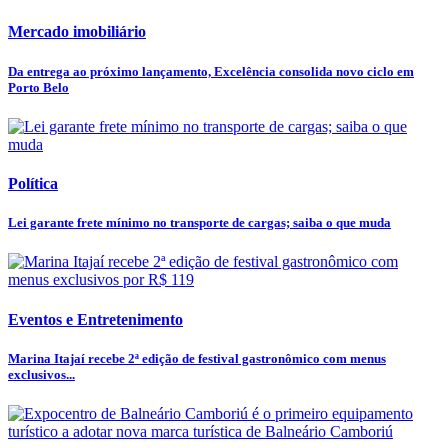
Mercado imobiliário
Da entrega ao próximo lançamento, Excelência consolida novo ciclo em
Porto Belo
Política
Lei garante frete mínimo no transporte de cargas; saiba o que muda
Eventos e Entretenimento
Marina Itajaí recebe 2ª edição de festival gastronômico com menus
exclusivos...