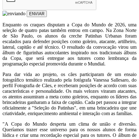
ENVIAR
Enquanto os craques disputam a Copa do Mundo de 2026, uma
seleção de quatro patas também entrou em campo. Na Zona Norte
de São Paulo, os alunos da creche Patinhas Urbanas foram
escalados para defender posições como goleiro, atacante, artilheiro,
lateral, capitão e até técnico. O resultado da convocação virou um
álbum de figurinhas autocolantes inspirado nos tradicionais álbuns
da Copa, que será entregue aos tutores como lembrança da
programação especial promovida durante o Mundial.
Para dar vida ao projeto, os cães participaram de um ensaio
fotográfico temático realizado pela fotógrafa Vanessa Sallesaro, do
perfil Fotografia de Cães, e receberam posições de acordo com suas
características e personalidade. Os mais velozes viraram atacantes,
os atentos assumiram a meta como goleiros, enquanto os líderes das
brincadeiras ganharam a faixa de capitão. Cada pet passou a integrar
oficialmente a "Seleção do Patinhas", em uma brincadeira que une
criatividade, enriquecimento ambiental e interação com as famílias.
"A Copa do Mundo desperta um clima de união e diversão.
Queríamos trazer esse universo para os nossos alunos de forma
lúdica e criar uma recordação especial para os tutores. O álbum de