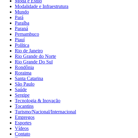
Moda e Estilo
Modalidade e Infraestrutura
Mundo
Pará
Paraíba
Paraná
Pernambuco
Piauí
Política
Rio de Janeiro
Rio Grande do Norte
Rio Grande Do Sul
Rondônia
Roraima
Santa Catarina
São Paulo
Saúde
Sergipe
Tecnologia & Inovação
Tocantins
Turismo/Nacional/Internacional
Empregos
Esportes
Vídeos
Contato