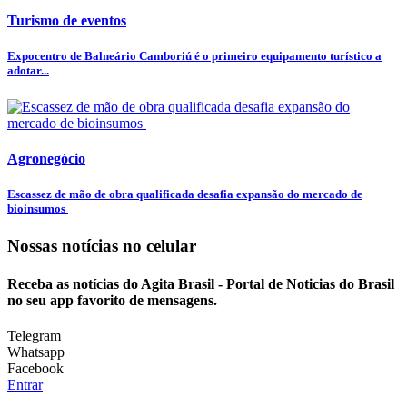
Turismo de eventos
Expocentro de Balneário Camboriú é o primeiro equipamento turístico a
adotar...
Agronegócio
Escassez de mão de obra qualificada desafia expansão do mercado de
bioinsumos
Nossas notícias
no celular
Receba as notícias do Agita Brasil - Portal de Noticias do Brasil
no seu app favorito de mensagens.
Telegram
Whatsapp
Facebook
Entrar