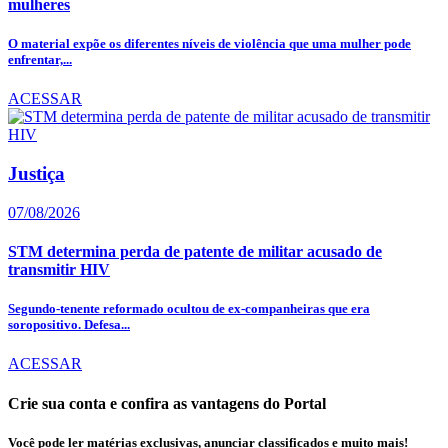
mulheres
O material expõe os diferentes níveis de violência que uma mulher pode
enfrentar,...
ACESSAR
Justiça
07/08/2026
STM determina perda de patente de militar acusado de
transmitir HIV
Segundo-tenente reformado ocultou de ex-companheiras que era
soropositivo. Defesa...
ACESSAR
Crie sua conta e confira as vantagens do Portal
Você pode ler matérias exclusivas, anunciar classificados e muito mais!