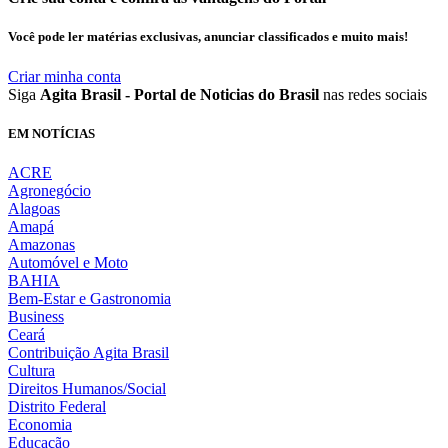
Você pode ler matérias exclusivas, anunciar classificados e muito mais!
Criar minha conta
Siga
Agita Brasil - Portal de Noticias do Brasil
nas redes sociais
EM NOTÍCIAS
ACRE
Agronegócio
Alagoas
Amapá
Amazonas
Automóvel e Moto
BAHIA
Bem-Estar e Gastronomia
Business
Ceará
Contribuição Agita Brasil
Cultura
Direitos Humanos/Social
Distrito Federal
Economia
Educação