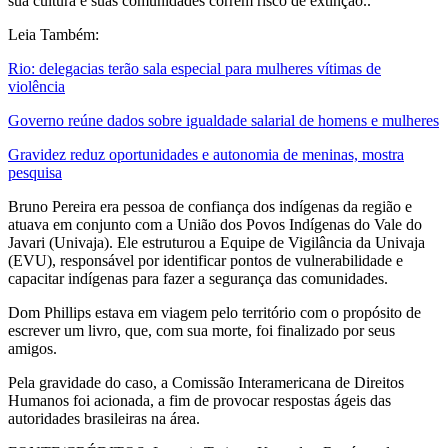
sua cultura e suas comunidades correm risco de extinção..
Leia Também:
Rio: delegacias terão sala especial para mulheres vítimas de
violência
Governo reúne dados sobre igualdade salarial de homens e mulheres
Gravidez reduz oportunidades e autonomia de meninas, mostra
pesquisa
Bruno Pereira era pessoa de confiança dos indígenas da região e
atuava em conjunto com a União dos Povos Indígenas do Vale do
Javari (Univaja). Ele estruturou a Equipe de Vigilância da Univaja
(EVU), responsável por identificar pontos de vulnerabilidade e
capacitar indígenas para fazer a segurança das comunidades.
Dom Phillips estava em viagem pelo território com o propósito de
escrever um livro, que, com sua morte, foi finalizado por seus
amigos.
Pela gravidade do caso, a Comissão Interamericana de Direitos
Humanos foi acionada, a fim de provocar respostas ágeis das
autoridades brasileiras na área.