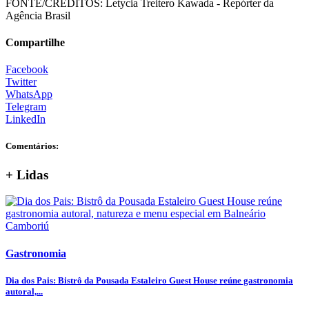
FONTE/CRÉDITOS:
Letycia Treitero Kawada - Repórter da
Agência Brasil
Compartilhe
Facebook
Twitter
WhatsApp
Telegram
LinkedIn
Comentários:
+ Lidas
Gastronomia
Dia dos Pais: Bistrô da Pousada Estaleiro Guest House reúne gastronomia
autoral,...