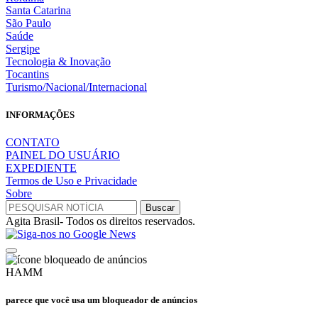
Santa Catarina
São Paulo
Saúde
Sergipe
Tecnologia & Inovação
Tocantins
Turismo/Nacional/Internacional
INFORMAÇÕES
CONTATO
PAINEL DO USUÁRIO
EXPEDIENTE
Termos de Uso e Privacidade
Sobre
Agita Brasil- Todos os direitos reservados.
HAMM
parece que você usa um bloqueador de anúncios