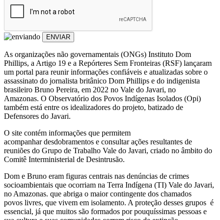
ENVIAR
As organizações não governamentais (ONGs) Instituto Dom
Phillips, a Artigo 19 e a Repórteres Sem Fronteiras (RSF) lançaram
um portal para reunir informações confiáveis e atualizadas sobre o
assassinato do jornalista britânico Dom Phillips e do indigenista
brasileiro Bruno Pereira, em 2022 no Vale do Javari, no
Amazonas. O Observatório dos Povos Indígenas Isolados (Opi)
também está entre os idealizadores do projeto, batizado de
Defensores do Javari.
O site contém informações que permitem
acompanhar desdobramentos e consultar ações resultantes de
reuniões do Grupo de Trabalho Vale do Javari, criado no âmbito do
Comitê Interministerial de Desintrusão.
Dom e Bruno eram figuras centrais nas denúncias de crimes
socioambientais que ocorriam na Terra Indígena (TI) Vale do Javari,
no Amazonas. que abriga o maior contingente dos chamados
povos livres, que vivem em isolamento. A proteção desses grupos é
essencial, já que muitos são formados por pouquíssimas pessoas e