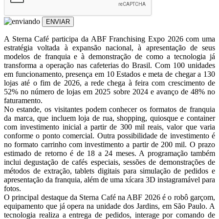
ENVIAR
A Sterna Café participa da ABF Franchising Expo 2026 com uma
estratégia voltada à expansão nacional, à apresentação de seus
modelos de franquia e à demonstração de como a tecnologia já
transforma a operação nas cafeterias do Brasil. Com 100 unidades
em funcionamento, presença em 10 Estados e meta de chegar a 130
lojas até o fim de 2026, a rede chega à feira com crescimento de
52% no número de lojas em 2025 sobre 2024 e avanço de 48% no
faturamento.
No estande, os visitantes podem conhecer os formatos de franquia
da marca, que incluem loja de rua, shopping, quiosque e container
com investimento inicial a partir de 300 mil reais, valor que varia
conforme o ponto comercial. Outra possibilidade de investimento é
no formato carrinho com investimento a partir de 200 mil. O prazo
estimado de retorno é de 18 a 24 meses. A programação também
inclui degustação de cafés especiais, sessões de demonstrações de
métodos de extração, tablets digitais para simulação de pedidos e
apresentação da franquia, além de uma xícara 3D instagramável para
fotos.
O principal destaque da Sterna Café na ABF 2026 é o robô garçom,
equipamento que já opera na unidade dos Jardins, em São Paulo. A
tecnologia realiza a entrega de pedidos, interage por comando de