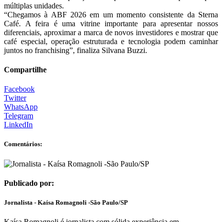
múltiplas unidades.
“Chegamos à ABF 2026 em um momento consistente da Sterna
Café. A feira é uma vitrine importante para apresentar nossos
diferenciais, aproximar a marca de novos investidores e mostrar que
café especial, operação estruturada e tecnologia podem caminhar
juntos no franchising”, finaliza Silvana Buzzi.
Compartilhe
Facebook
Twitter
WhatsApp
Telegram
LinkedIn
Comentários:
Publicado por:
Jornalista - Kaísa Romagnoli -São Paulo/SP
Kaísa Romagnoli é jornalista com sólida experiência em