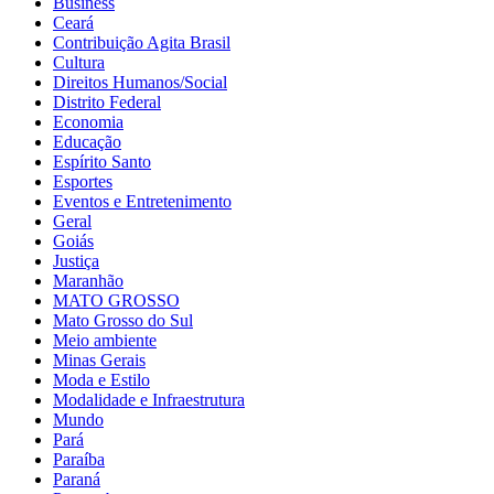
Business
Ceará
Contribuição Agita Brasil
Cultura
Direitos Humanos/Social
Distrito Federal
Economia
Educação
Espírito Santo
Esportes
Eventos e Entretenimento
Geral
Goiás
Justiça
Maranhão
MATO GROSSO
Mato Grosso do Sul
Meio ambiente
Minas Gerais
Moda e Estilo
Modalidade e Infraestrutura
Mundo
Pará
Paraíba
Paraná