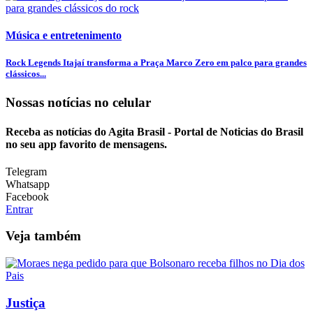
Música e entretenimento
Rock Legends Itajaí transforma a Praça Marco Zero em palco para grandes
clássicos...
Nossas notícias
no celular
Receba as notícias do Agita Brasil - Portal de Noticias do Brasil
no seu app favorito de mensagens.
Telegram
Whatsapp
Facebook
Entrar
Veja também
Justiça