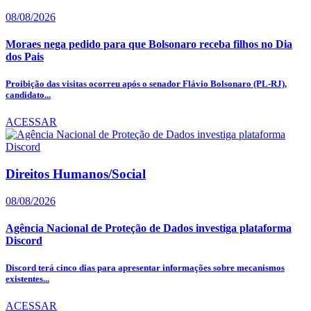
08/08/2026
Moraes nega pedido para que Bolsonaro receba filhos no Dia
dos Pais
Proibição das visitas ocorreu após o senador Flávio Bolsonaro (PL-RJ),
candidato...
ACESSAR
Direitos Humanos/Social
08/08/2026
Agência Nacional de Proteção de Dados investiga plataforma
Discord
Discord terá cinco dias para apresentar informações sobre mecanismos
existentes...
ACESSAR