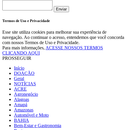
Enviar
Termos de Uso e Privacidade
Esse site utiliza cookies para melhorar sua experiência de
navegação. Ao continuar o acesso, entendemos que você concorda
com nossos Termos de Uso e Privacidade.
Para mais informações,
ACESSE NOSSOS TERMOS
CLICANDO AQUI
PROSSEGUIR
Início
DOAÇÃO
Geral
NOTÍCIAS
ACRE
Agronegócio
Alagoas
Amapá
Amazonas
Automóvel e Moto
BAHIA
Bem-Estar e Gastronomia