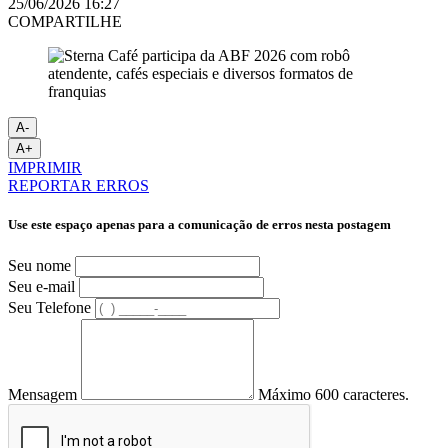
25/06/2026 16:27
COMPARTILHE
A-
A+
IMPRIMIR
REPORTAR ERROS
Use este espaço apenas para a comunicação de erros nesta postagem
Seu nome
Seu e-mail
Seu Telefone
Mensagem
Máximo 600 caracteres.