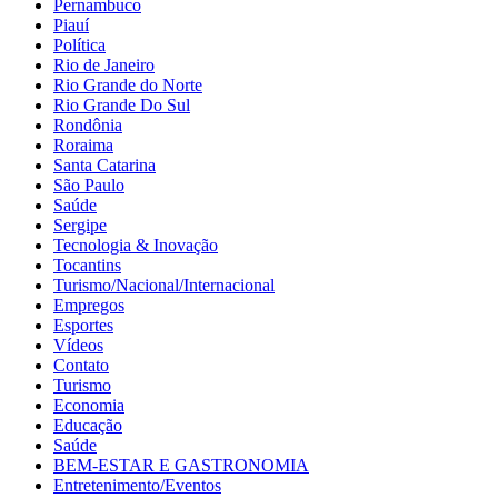
Pernambuco
Piauí
Política
Rio de Janeiro
Rio Grande do Norte
Rio Grande Do Sul
Rondônia
Roraima
Santa Catarina
São Paulo
Saúde
Sergipe
Tecnologia & Inovação
Tocantins
Turismo/Nacional/Internacional
Empregos
Esportes
Vídeos
Contato
Turismo
Economia
Educação
Saúde
BEM-ESTAR E GASTRONOMIA
Entretenimento/Eventos