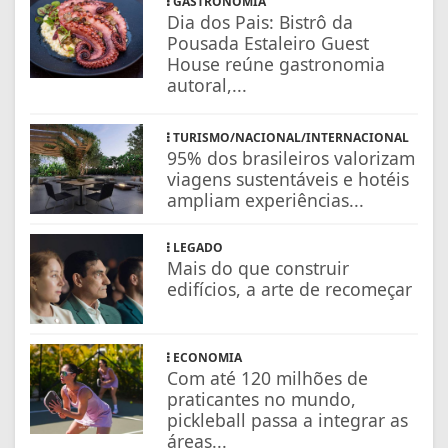
GASTRONOMIA
Dia dos Pais: Bistrô da
Pousada Estaleiro Guest
House reúne gastronomia
autoral,...
TURISMO/NACIONAL/INTERNACIONAL
95% dos brasileiros valorizam
viagens sustentáveis e hotéis
ampliam experiências...
LEGADO
Mais do que construir
edifícios, a arte de recomeçar
ECONOMIA
Com até 120 milhões de
praticantes no mundo,
pickleball passa a integrar as
áreas...