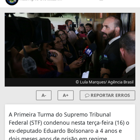
© Lula Marques/ Agência Brasil
A-
A+
REPORTAR ERROS
A Primeira Turma do Supremo Tribunal
Federal (STF) condenou nesta terça-feira (16) o
ex-deputado Eduardo Bolsonaro a 4 anos e
dois meses anos de prisão em regime