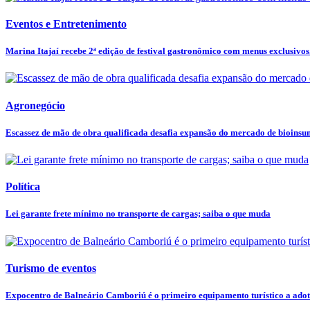
Eventos e Entretenimento
Marina Itajaí recebe 2ª edição de festival gastronômico com menus exclusivos.
Agronegócio
Escassez de mão de obra qualificada desafia expansão do mercado de bioins
Política
Lei garante frete mínimo no transporte de cargas; saiba o que muda
Turismo de eventos
Expocentro de Balneário Camboriú é o primeiro equipamento turístico a adota