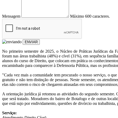
Mensagem
Máximo 600 caracteres.
ENVIAR
No primeiro semestre de 2025, o Núcleo de Práticas Jurídicas da 
foram nas áreas trabalhista (48%) e cível (31%), em sequência famíli
alunos do curso de Direito, que colocam em prática os conhecimentos
encaminhado para comparecer à Defensoria Pública, mas os profissio
"Cada vez mais a comunidade tem procurado o nosso serviço, o que 
gratuito e não tem distinção de pessoas. Neste semestre, os atendim
elas não correm o risco de chegarem atrasadas em seus compromissos
A orientação jurídica já retomou as atividades do segundo semestre.
que será tratado. Moradores do bairro de Botafogo e de outras local
que está sujo por endividamento, questões de divórcio ou trabalhista,
Serviço:
Atendimento Direito Cível: