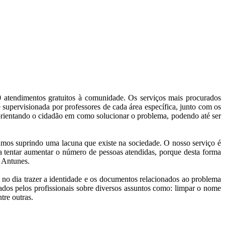
 atendimentos gratuitos à comunidade. Os serviços mais procurados
 supervisionada por professores de cada área específica, junto com os
 orientando o cidadão em como solucionar o problema, podendo até ser
mos suprindo uma lacuna que existe na sociedade. O nosso serviço é
ra tentar aumentar o número de pessoas atendidas, porque desta forma
 Antunes.
 no dia trazer a identidade e os documentos relacionados ao problema
ados pelos profissionais sobre diversos assuntos como: limpar o nome
tre outras.