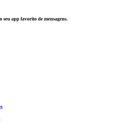
 no seu app favorito de mensagens.
es
.