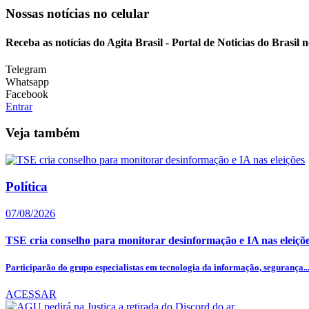
Nossas notícias
no celular
Receba as notícias do Agita Brasil - Portal de Noticias do Brasil
Telegram
Whatsapp
Facebook
Entrar
Veja também
Política
07/08/2026
TSE cria conselho para monitorar desinformação e IA nas eleiçõ
Participarão do grupo especialistas em tecnologia da informação, segurança..
ACESSAR