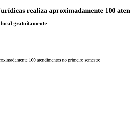
Jurídicas realiza aproximadamente 100 ate
 local gratuitamente