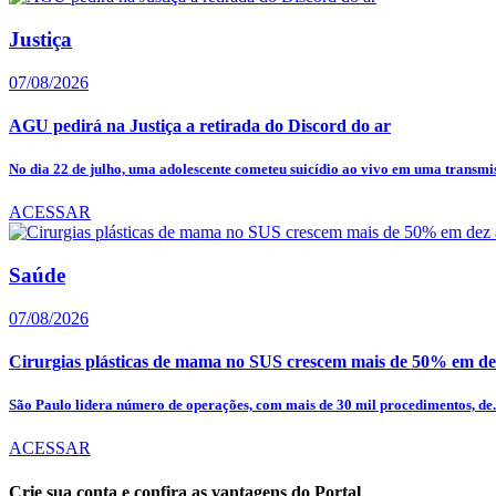
Justiça
07/08/2026
AGU pedirá na Justiça a retirada do Discord do ar
No dia 22 de julho, uma adolescente cometeu suicídio ao vivo em uma transmis
ACESSAR
Saúde
07/08/2026
Cirurgias plásticas de mama no SUS crescem mais de 50% em de
São Paulo lidera número de operações, com mais de 30 mil procedimentos, de.
ACESSAR
Crie sua conta e confira as vantagens do Portal