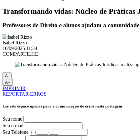
Transformando vidas: Núcleo de Práticas 
Professores de Direito e alunos ajudam a comunidade
Isabel Rizzo
10/09/2025 11:34
COMPARTILHE
A-
A+
IMPRIMIR
REPORTAR ERROS
Use este espaço apenas para a comunicação de erros nesta postagem
Seu nome
Seu e-mail
Seu Telefone