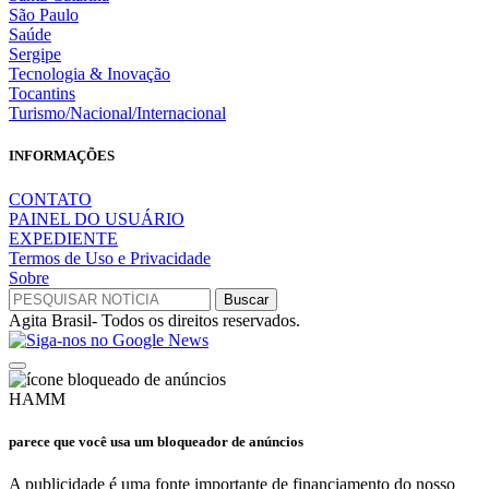
São Paulo
Saúde
Sergipe
Tecnologia & Inovação
Tocantins
Turismo/Nacional/Internacional
INFORMAÇÕES
CONTATO
PAINEL DO USUÁRIO
EXPEDIENTE
Termos de Uso e Privacidade
Sobre
Agita Brasil- Todos os direitos reservados.
HAMM
parece que você usa um bloqueador de anúncios
A publicidade é uma fonte importante de financiamento do nosso