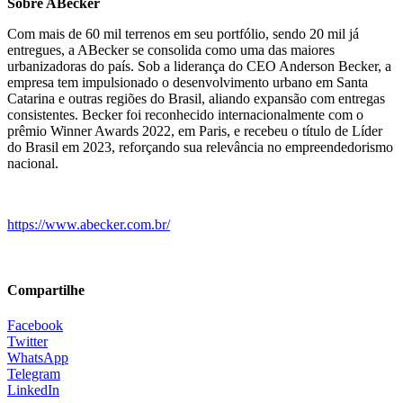
Sobre ABecker
Com mais de 60 mil terrenos em seu portfólio, sendo 20
mil já
entregues, a ABecker se consolida como uma das maiores
urbanizadoras do país. Sob a liderança do CEO Anderson Becker, a
empresa tem impulsionado o desenvolvimento urbano em Santa
Catarina e outras regiões do Brasil, aliando expansão com entregas
consistentes. Becker foi reconhecido internacionalmente com o
prêmio Winner Awards 2022, em Paris, e recebeu o título de Líder
do Brasil em 2023, reforçando sua relevância no empreendedorismo
nacional.
https://www.abecker.com.br/
Compartilhe
Facebook
Twitter
WhatsApp
Telegram
LinkedIn