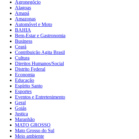
Agronegócio
Alagoas
Amapá
Amazonas
Automóvel e Moto
BAHIA
Bem-Estar e Gastronomia
Business
Ceará
Contribuição Agita Brasil
Cultura
Direitos Humanos/Social
Distrito Federal
Economia
Educação
Espírito Santo
Esportes
Eventos e Entretenimento
Geral
Goiás
Justiça
Maranhão
MATO GROSSO
Mato Grosso do Sul
Meio ambiente