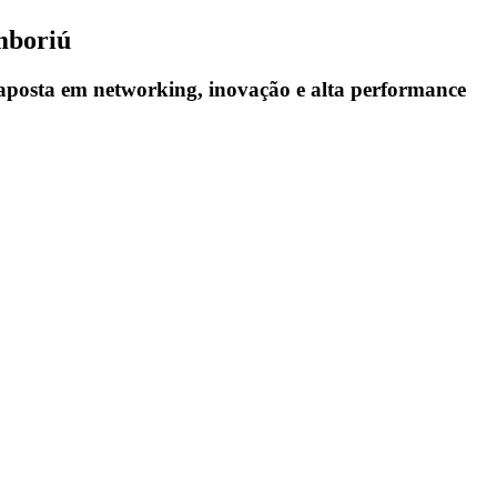
mboriú
 aposta em networking, inovação e alta performance