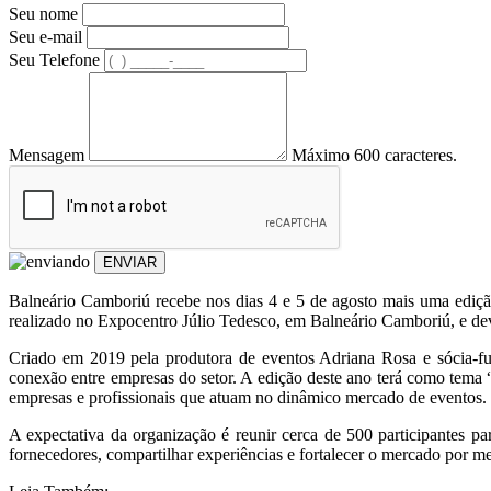
Seu nome
Seu e-mail
Seu Telefone
Mensagem
Máximo 600 caracteres.
ENVIAR
Balneário Camboriú recebe nos dias 4 e 5 de agosto mais uma ediçã
realizado no Expocentro Júlio Tedesco, em Balneário Camboriú, e deve
Criado em 2019 pela produtora de eventos Adriana Rosa e sócia-f
conexão entre empresas do setor. A edição deste ano terá como tema 
empresas e profissionais que atuam no dinâmico mercado de eventos.
A expectativa da organização é reunir cerca de 500 participantes p
fornecedores, compartilhar experiências e fortalecer o mercado por me