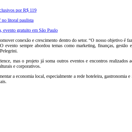
xclusivos por R$ 119
o litoral paulista
 evento gratuito em São Paulo
over conexão e crescimento dentro do setor. “O nosso objetivo é faz
O evento sempre abordou temas como marketing, finanças, gestão e
Pelegrini.
ence, mas o projeto já soma outros eventos e encontros realizados a
lturais e corporativos.
ntar a economia local, especialmente a rede hoteleira, gastronomia e 
ais.