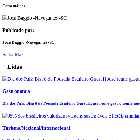
Comentários:
Publicado por:
Joca Baggio -Navegantes -SC
Saiba Mais
+ Lidas
Gastronomia
Dia dos Pais: Bistrô da Pousada Estaleiro Guest House reúne gastronomia autor
Turismo/Nacional/Internacional