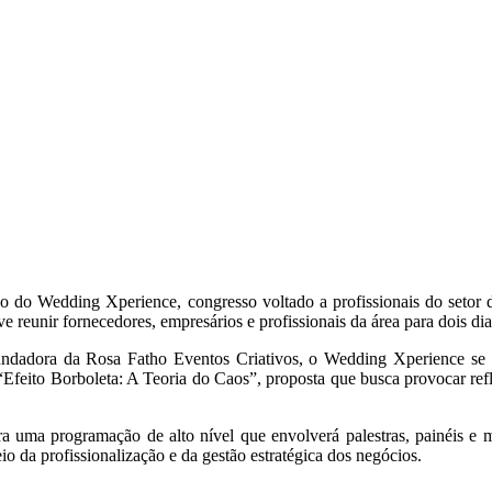
o do Wedding Xperience, congresso voltado a profissionais do setor 
 reunir fornecedores, empresários e profissionais da área para dois di
undadora da Rosa Fatho Eventos Criativos, o Wedding Xperience se 
“Efeito Borboleta: A Teoria do Caos”, proposta que busca provocar re
ara uma programação de alto nível que envolverá palestras, painéis 
io da profissionalização e da gestão estratégica dos negócios.