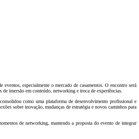
de eventos, especialmente o mercado de casamentos. O encontro será
as de imersão em conteúdo, networking e troca de experiências.
consolidou como uma plataforma de desenvolvimento profissional e
flexões sobre inovação, mudanças de estratégia e novos caminhos para
e momentos de networking, mantendo a proposta do evento de integrar