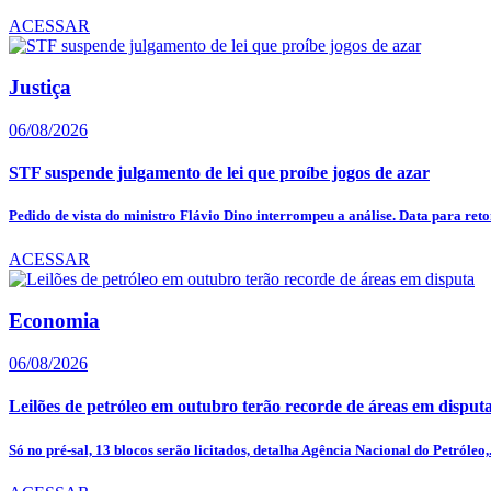
ACESSAR
Justiça
06/08/2026
STF suspende julgamento de lei que proíbe jogos de azar
Pedido de vista do ministro Flávio Dino interrompeu a análise. Data para reto
ACESSAR
Economia
06/08/2026
Leilões de petróleo em outubro terão recorde de áreas em disput
Só no pré-sal, 13 blocos serão licitados, detalha Agência Nacional do Petróleo,.