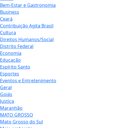
Bem-Estar e Gastronomia
Business
Ceará
Contribuição Agita Brasil
Cultura
Direitos Humanos/Social
Distrito Federal
Economia
Educação
Espírito Santo
Esportes
Eventos e Entretenimento
Geral
Goiás
Justiça
Maranhão
MATO GROSSO
Mato Grosso do Sul