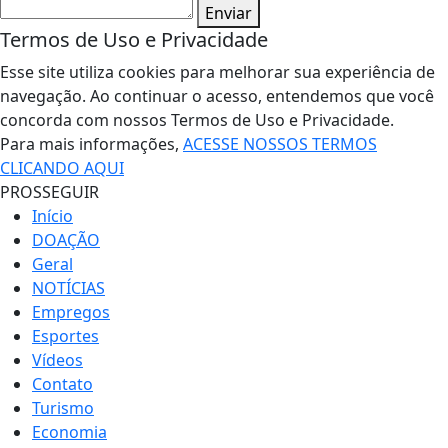
Enviar
Termos de Uso e Privacidade
Esse site utiliza cookies para melhorar sua experiência de
navegação. Ao continuar o acesso, entendemos que você
concorda com nossos Termos de Uso e Privacidade.
Para mais informações,
ACESSE NOSSOS TERMOS
CLICANDO AQUI
PROSSEGUIR
Início
DOAÇÃO
Geral
NOTÍCIAS
Empregos
Esportes
Vídeos
Contato
Turismo
Economia