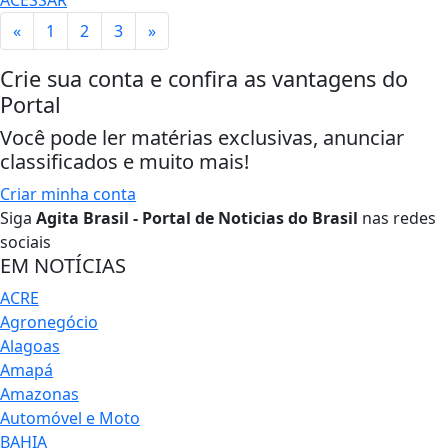
«
1
2
3
»
Crie sua conta e confira as vantagens do
Portal
Você pode ler matérias exclusivas, anunciar
classificados e muito mais!
Criar minha conta
Siga
Agita Brasil - Portal de Noticias do Brasil
nas redes
sociais
EM NOTÍCIAS
ACRE
Agronegócio
Alagoas
Amapá
Amazonas
Automóvel e Moto
BAHIA