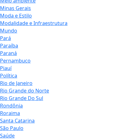
Meio ambiente
Minas Gerais
Moda e Estilo
Modalidade e Infraestrutura
Mundo
Pará
Paraíba
Paraná
Pernambuco
Piauí
Política
Rio de Janeiro
Rio Grande do Norte
Rio Grande Do Sul
Rondônia
Roraima
Santa Catarina
São Paulo
Saúde