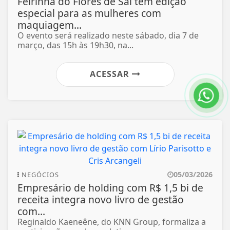
Feirinha do Flores de Sal tem edição
especial para as mulheres com
maquiagem...
​O evento será realizado neste sábado, dia 7 de
março, das 15h às 19h30, na...
ACESSAR
05/03/2026
NEGÓCIOS
Empresário de holding com R$ 1,5 bi de
receita integra novo livro de gestão
com...
Reginaldo Kaeneêne, do KNN Group, formaliza a