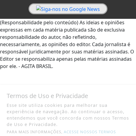
(Responsabilidade pelo conteúdo) As ideias e opiniões
expressas em cada matéria publicada são de exclusiva
responsabilidade do autor, não refletindo,
necessariamente, as opiniões do editor. Cada jornalista é
responsável juridicamente por suas matérias assinadas. O
Editor se responsabiliza apenas pelas matérias assinadas
por ele. - AGITA BRASIL.
Termos de Uso e Privacidade
Esse site utiliza cookies para melhorar sua
experiência de navegação. Ao continuar o acesso,
entendemos que você concorda com nossos Termos
de Uso e Privacidade.
PARA MAIS INFORMAÇÕES,
ACESSE NOSSOS TERMOS