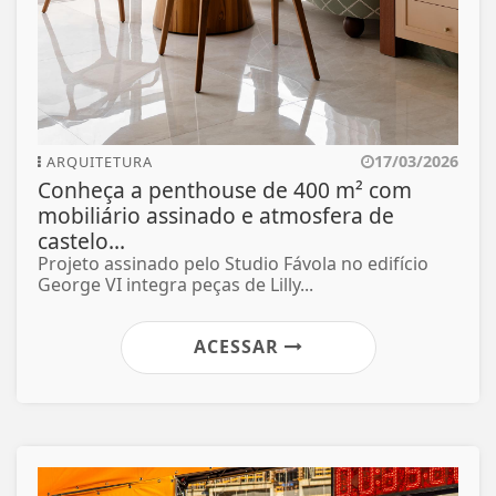
17/03/2026
ARQUITETURA
Conheça a penthouse de 400 m² com
mobiliário assinado e atmosfera de
castelo...
Projeto assinado pelo Studio Fávola no edifício
George VI integra peças de Lilly...
ACESSAR