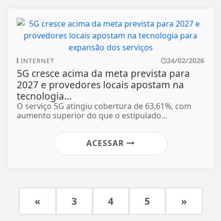
24/02/2026
INTERNET
5G cresce acima da meta prevista para
2027 e provedores locais apostam na
tecnologia...
O serviço 5G atingiu cobertura de 63,61%, com
aumento superior do que o estipulado...
ACESSAR
«
3
4
5
»