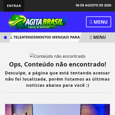
06 DE AGOSTO DE 2026
ENTRAR
MENU
MENU
0 MIL TELEATENDIMENTOS MENSAIS PARA VÍCIO EM BETS
Ops, Conteúdo não encontrado!
Desculpe, a página que está tentando acessar
não foi localizada, porém listamos as últimas
notícias abaixo para você :)