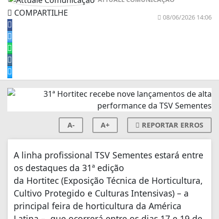
COMPARTILHE
08/06/2026 14:06
A-
A+
REPORTAR ERROS
A linha profissional TSV Sementes estará entre
os destaques da 31ª edição
da Hortitec (Exposição Técnica de Horticultura,
Cultivo Protegido e Culturas Intensivas) – a
principal feira de horticultura da América
Latina –, que ocorrerá entre os dias 17 e 19 de