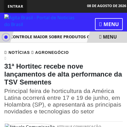
08 DE AGOSTO DE 2026
ENTRAR
MENU
MENU
TER CONTROLE MAIOR SOBRE PRODUTOS QUÍMICOS
CNU 2 
NOTÍCIAS
AGRONEGÓCIO
31ª Hortitec recebe nove
lançamentos de alta performance da
TSV Sementes
Principal feira de horticultura da América
Latina ocorrerá entre 17 e 19 de junho, em
Holambra (SP), e apresentará as principais
novidades e tecnologias do setor
ATTUALE COMUNICAÇÃO