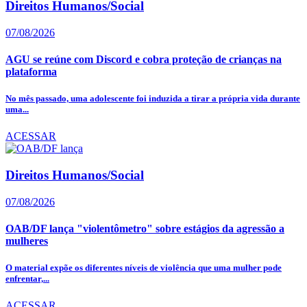
Direitos Humanos/Social
07/08/2026
AGU se reúne com Discord e cobra proteção de crianças na
plataforma
No mês passado, uma adolescente foi induzida a tirar a própria vida durante
uma...
ACESSAR
Direitos Humanos/Social
07/08/2026
OAB/DF lança "violentômetro" sobre estágios da agressão a
mulheres
O material expõe os diferentes níveis de violência que uma mulher pode
enfrentar,...
ACESSAR