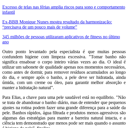
Excesso de telas nas férias amplia riscos para sono e comportamento
infantil
Ex-BBB Monique Nunes mostra resultado da harmonização:
“precisava de um pouco mais de volume”
345 milhões de pessoas utilizaram aplicativos de fitness no último
ano
Outro ponto levantado pela especialista é que muitas pessoas
confundem higiene com limpeza excessiva. "Tomar banho não
significa ensaboar o corpo inteiro várias vezes ao dia. O ideal é
utilizar um sabonete de qualidade apenas nos momentos necessários,
como antes de dormir, para remover resíduos acumulados ao longo
do dia, e sempre após o banho, a pele deve ser hidratada, ainda
úmida, com um creme ou óleo, para garantir melhor absorção e
manter a hidratação natural”.
Para Elias, a chave para uma pele saudável está no equilíbrio. "Não
se trata de abandonar o banho diário, mas de entender que pequenos
ajustes na rotina podem fazer uma grande diferença para a saúde da
pele. Banhos rápidos, água filtrada e produtos menos agressivos são
algumas das estratégias para manter a barreira natural intacta, e a
ciência tem demonstrado que menos pode ser mais quando o assunto