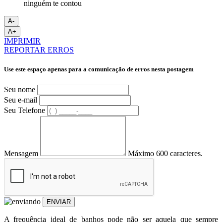
A-
A+
IMPRIMIR
REPORTAR ERROS
Use este espaço apenas para a comunicação de erros nesta postagem
Seu nome
Seu e-mail
Seu Telefone
Mensagem
Máximo 600 caracteres.
ENVIAR
A frequência ideal de banhos pode não ser aquela que sempre