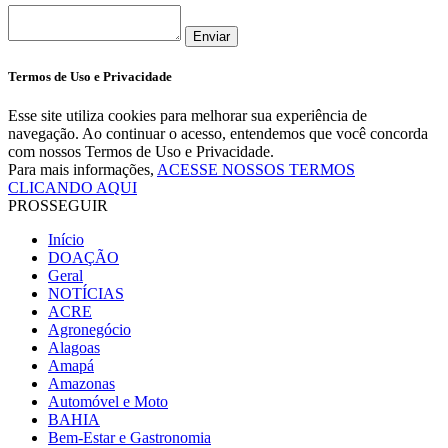
Enviar
Termos de Uso e Privacidade
Esse site utiliza cookies para melhorar sua experiência de
navegação. Ao continuar o acesso, entendemos que você concorda
com nossos Termos de Uso e Privacidade.
Para mais informações,
ACESSE NOSSOS TERMOS
CLICANDO AQUI
PROSSEGUIR
Início
DOAÇÃO
Geral
NOTÍCIAS
ACRE
Agronegócio
Alagoas
Amapá
Amazonas
Automóvel e Moto
BAHIA
Bem-Estar e Gastronomia