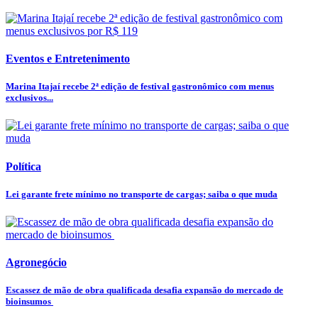
Eventos e Entretenimento
Marina Itajaí recebe 2ª edição de festival gastronômico com menus
exclusivos...
Política
Lei garante frete mínimo no transporte de cargas; saiba o que muda
Agronegócio
Escassez de mão de obra qualificada desafia expansão do mercado de
bioinsumos