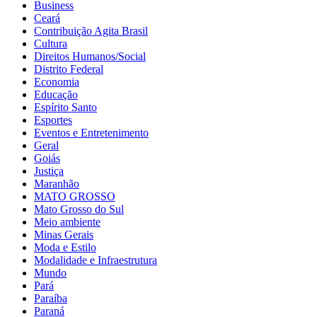
Business
Ceará
Contribuição Agita Brasil
Cultura
Direitos Humanos/Social
Distrito Federal
Economia
Educação
Espírito Santo
Esportes
Eventos e Entretenimento
Geral
Goiás
Justiça
Maranhão
MATO GROSSO
Mato Grosso do Sul
Meio ambiente
Minas Gerais
Moda e Estilo
Modalidade e Infraestrutura
Mundo
Pará
Paraíba
Paraná