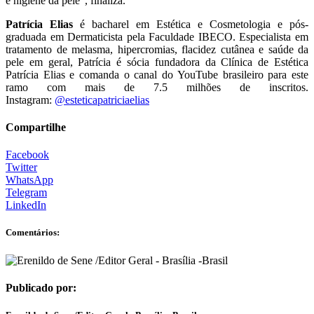
é higiene da pele”, finaliza.
Patrícia Elias
é bacharel em Estética e Cosmetologia e pós-
graduada em Dermaticista pela Faculdade IBECO. Especialista em
tratamento de melasma, hipercromias, flacidez cutânea e saúde da
pele em geral, Patrícia é sócia fundadora da Clínica de Estética
Patrícia Elias e comanda o canal do YouTube brasileiro para este
ramo com mais de 7.5 milhões de inscritos.
Instagram:
@esteticapatriciaelias
Compartilhe
Facebook
Twitter
WhatsApp
Telegram
LinkedIn
Comentários:
Publicado por: