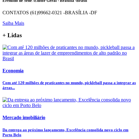
Erenildo de Sene /Editor Geral - Brasília -Brasil
CONTATOS (61)99662-0321 -BRASÍLIA -DF
Saiba Mais
+ Lidas
Economia
Com até 120 milhões de praticantes no mundo, pickleball passa a integrar as
áreas...
Mercado imobiliário
Da entrega ao próximo lançamento, Excelência consolida novo ciclo em
Porto Belo