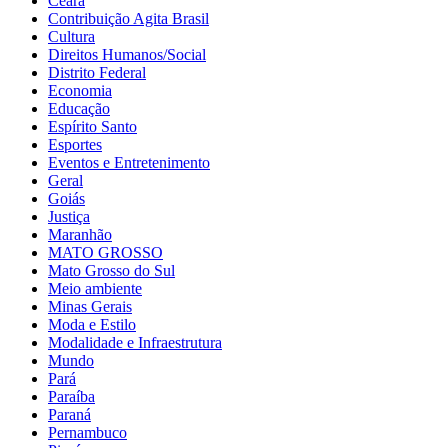
Ceará
Contribuição Agita Brasil
Cultura
Direitos Humanos/Social
Distrito Federal
Economia
Educação
Espírito Santo
Esportes
Eventos e Entretenimento
Geral
Goiás
Justiça
Maranhão
MATO GROSSO
Mato Grosso do Sul
Meio ambiente
Minas Gerais
Moda e Estilo
Modalidade e Infraestrutura
Mundo
Pará
Paraíba
Paraná
Pernambuco