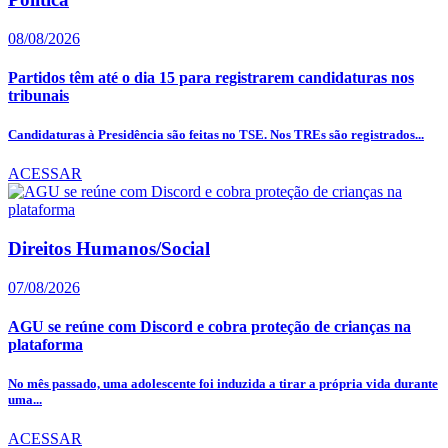
08/08/2026
Partidos têm até o dia 15 para registrarem candidaturas nos
tribunais
Candidaturas à Presidência são feitas no TSE. Nos TREs são registrados...
ACESSAR
Direitos Humanos/Social
07/08/2026
AGU se reúne com Discord e cobra proteção de crianças na
plataforma
No mês passado, uma adolescente foi induzida a tirar a própria vida durante
uma...
ACESSAR