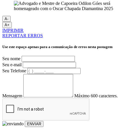
A-
A+
IMPRIMIR
REPORTAR ERROS
Use este espaço apenas para a comunicação de erros nesta postagem
Seu nome
Seu e-mail
Seu Telefone
Mensagem
Máximo 600 caracteres.
ENVIAR