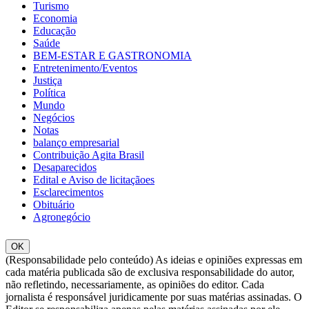
Turismo
Economia
Educação
Saúde
BEM-ESTAR E GASTRONOMIA
Entretenimento/Eventos
Justiça
Política
Mundo
Negócios
Notas
balanço empresarial
Contribuição Agita Brasil
Desaparecidos
Edital e Aviso de licitaçãoes
Esclarecimentos
Obituário
Agronegócio
OK
(Responsabilidade pelo conteúdo) As ideias e opiniões expressas em
cada matéria publicada são de exclusiva responsabilidade do autor,
não refletindo, necessariamente, as opiniões do editor. Cada
jornalista é responsável juridicamente por suas matérias assinadas. O