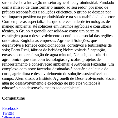
sustentável e a inovação no setor agrícola e agroindustrial. Fundado
com a missão de transformar o mundo ao seu redor, por meio de
práticas responsáveis e soluções eficientes, o grupo se destaca por
seu impacto positivo na produtividade e na sustentabilidade do setor.
Com empresas especializadas que oferecem desde tecnologias de
manejo ambiental até soluções em insumos agrícolas e consultoria
técnica, o Grupo Agronelli consolida-se como um parceiro
estratégico para o desenvolvimento econômico e social das regiões
onde atua. Engloba as empresas: Agronelli Soluções, que
desenvolve e fornece condicionadores, corretivos e fertilizantes de
solo; Porto Real, fábrica de bebidas; Nobre voltada à captação,
envase e comercialização de água mineral; Neltech, consultoria
agronômica que atua com tecnologias agrícolas, projetos de
reflorestamento e conservação ambiental; e Agronelli Fazendas, um
complexo com nove fazendas destinadas à pecuária de leite e de
corte, agricultura e desenvolvimento de soluções sustentáveis no
campo. Além disso, o Instituto Agronelli de Desenvolvimento Social
atua no desenvolvimento e execução de projetos voltados à
educação e ao desenvolvimento socioambiental.
Compartilhe
Facebook
Twitter
WhatsApp