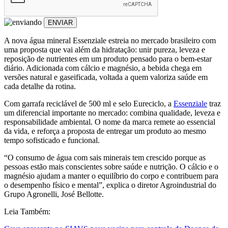
ENVIAR
A nova água mineral Essenziale estreia no mercado brasileiro com
uma proposta que vai além da hidratação: unir pureza, leveza e
reposição de nutrientes em um produto pensado para o bem-estar
diário. Adicionada com cálcio e magnésio, a bebida chega em
versões natural e gaseificada, voltada a quem valoriza saúde em
cada detalhe da rotina.
Com garrafa reciclável de 500 ml e selo Eureciclo, a
Essenziale
traz
um diferencial importante no mercado: combina qualidade, leveza e
responsabilidade ambiental. O nome da marca remete ao essencial
da vida, e reforça a proposta de entregar um produto ao mesmo
tempo sofisticado e funcional.
“O consumo de água com sais minerais tem crescido porque as
pessoas estão mais conscientes sobre saúde e nutrição. O cálcio e o
magnésio ajudam a manter o equilíbrio do corpo e contribuem para
o desempenho físico e mental”, explica o diretor Agroindustrial do
Grupo Agronelli, José Bellotte.
Leia Também: