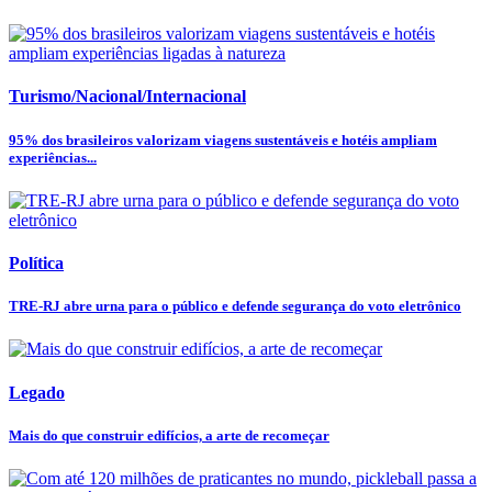
Turismo/Nacional/Internacional
95% dos brasileiros valorizam viagens sustentáveis e hotéis ampliam
experiências...
Política
TRE-RJ abre urna para o público e defende segurança do voto eletrônico
Legado
Mais do que construir edifícios, a arte de recomeçar