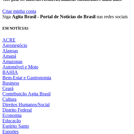
Criar minha conta
Siga
Agita Brasil - Portal de Noticias do Brasil
nas redes sociais
EM NOTÍCIAS
ACRE
Agronegócio
Alagoas
Amapá
Amazonas
Automóvel e Moto
BAHIA
Bem-Estar e Gastronomia
Business
Ceará
Contribuição Agita Brasil
Cultura
Direitos Humanos/Social
Distrito Federal
Economia
Educação
Espírito Santo
Esportes