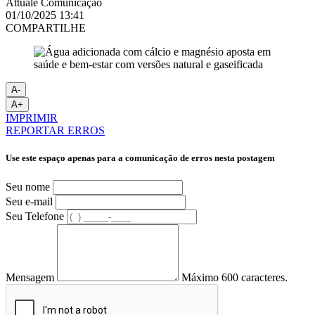
Attuale Comunicação
01/10/2025 13:41
COMPARTILHE
A-
A+
IMPRIMIR
REPORTAR ERROS
Use este espaço apenas para a comunicação de erros nesta postagem
Seu nome
Seu e-mail
Seu Telefone
Mensagem
Máximo 600 caracteres.