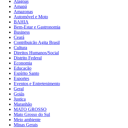
Alagoas
Amapá
Amazonas
Automóvel e Moto
BAHIA
Bem-Estar e Gastronomia
Business
Ceará
Contribuição Agita Brasil
Cultura
Direitos Humanos/Social
Distrito Federal
Economia
Educação
Espírito Santo
Esportes
Eventos e Entretenimento
Geral
Goiás
Justiça
Maranhão
MATO GROSSO
Mato Grosso do Sul
Meio ambiente
Minas Gerais