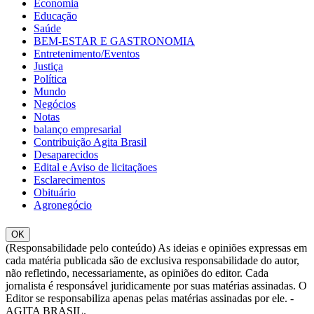
Economia
Educação
Saúde
BEM-ESTAR E GASTRONOMIA
Entretenimento/Eventos
Justiça
Política
Mundo
Negócios
Notas
balanço empresarial
Contribuição Agita Brasil
Desaparecidos
Edital e Aviso de licitaçãoes
Esclarecimentos
Obituário
Agronegócio
OK
(Responsabilidade pelo conteúdo) As ideias e opiniões expressas em
cada matéria publicada são de exclusiva responsabilidade do autor,
não refletindo, necessariamente, as opiniões do editor. Cada
jornalista é responsável juridicamente por suas matérias assinadas. O
Editor se responsabiliza apenas pelas matérias assinadas por ele. -
AGITA BRASIL.