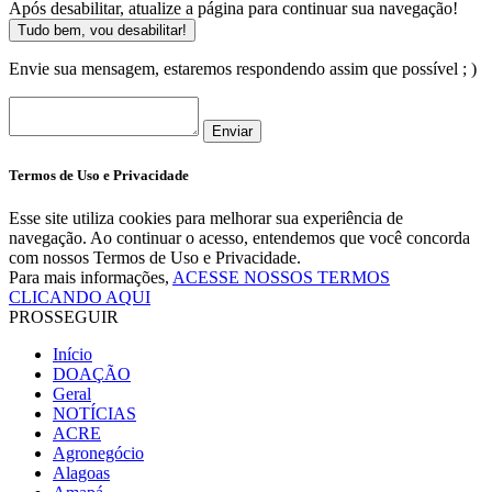
Após desabilitar, atualize a página para continuar sua navegação!
Tudo bem, vou desabilitar!
Envie sua mensagem, estaremos respondendo assim que possível ; )
Enviar
Termos de Uso e Privacidade
Esse site utiliza cookies para melhorar sua experiência de
navegação. Ao continuar o acesso, entendemos que você concorda
com nossos Termos de Uso e Privacidade.
Para mais informações,
ACESSE NOSSOS TERMOS
CLICANDO AQUI
PROSSEGUIR
Início
DOAÇÃO
Geral
NOTÍCIAS
ACRE
Agronegócio
Alagoas