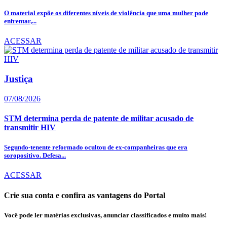
O material expõe os diferentes níveis de violência que uma mulher pode
enfrentar,...
ACESSAR
Justiça
07/08/2026
STM determina perda de patente de militar acusado de
transmitir HIV
Segundo-tenente reformado ocultou de ex-companheiras que era
soropositivo. Defesa...
ACESSAR
Crie sua conta e confira as vantagens do Portal
Você pode ler matérias exclusivas, anunciar classificados e muito mais!