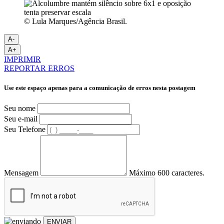
© Lula Marques/Agência Brasil.
A-
A+
IMPRIMIR
REPORTAR ERROS
Use este espaço apenas para a comunicação de erros nesta postagem
Seu nome
Seu e-mail
Seu Telefone
Mensagem
Máximo 600 caracteres.
ENVIAR