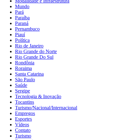
Modalidade e Infraestrutura
Mundo
Pará
Paraíba
Paraná
Pernambuco
Piauí
Política
Rio de Janeiro
Rio Grande do Norte
Rio Grande Do Sul
Rondônia
Roraima
Santa Catarina
São Paulo
Saúde
Sergipe
Tecnologia & Inovação
Tocantins
Turismo/Nacional/Internacional
Empregos
Esportes
Vídeos
Contato
Turismo