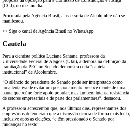
proposta da oposição para a Comissão de Constituição e Justiça
(CCJ), no mesmo dia.
Procurada pela Agência Brasil, a assessoria de Alcolumbre não se
manifestou.
>> Siga o canal da Agência Brasil no WhatsApp
Cautela
Para a cientista política Luciana Santana, professora da
Universidade Federal de Alagoas (Ufal), a demora na definição da
tramitação da PEC no Senado demonstra certa “cautela
institucional” de Alcolumbre.
“O silêncio do presidente do Senado pode ser interpretado como
uma tentativa de evitar um posicionamento precoce diante de uma
pauta que reúne forte apoio popular, mas também intensa resistência
de setores empresariais e de parte dos parlamentares”, destacou.
A professora acrescentou que, nos últimos dias, representantes dos
empresários defenderam que a discussão ocorra de forma mais lenta,
inclusive após as eleições, “e têm pressionado o Senado por
mudanças no texto”.