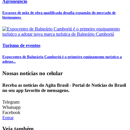
Agronegócio
Escassez de mão de obra qualificada desafia expansão do mercado de
bioinsumos
Turismo de eventos
Expocentro de Balneário Camboriú é o primeiro equipamento turístico a
adotar...
Nossas notícias
no celular
Receba as notícias do Agita Brasil - Portal de Noticias do Brasil
no seu app favorito de mensagens.
Telegram
Whatsapp
Facebook
Entrar
Veja também