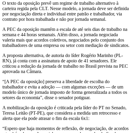
O texto da oposição prevê um regime de trabalho alternativo à
carteira regida pela CLT. Nesse modelo, a jornada deve ser definida
por negociação direta e individual entre patrão e trabalhador, via
contrato por hora trabalhada e não por jornada semanal.
A PEC da oposição mantém a escala de até seis dias de trabalho na
semana e 44 horas semanais. Além disso, a jornada negociada
valeria mais que acordos coletivos, negociados pelo conjunto dos
trabalhadores de uma empresa ou setor com mediação de sindicatos.
A proposta alternativa, de autoria do líder Rogério Marinho (PL-
RN), já conta com a assinatura de apoio de 41 senadores. Ele
criticou a redução da jornada de trabalho no Brasil prevista na PEC
aprovada na Câmara.
“[A PEC da oposição] preserva a liberdade de escolha do
trabalhador e evita a adoção — com algumas exceções — de um
modelo único de jornada imposto de forma generalizada a todos os
setores da economia”, disse o senador potiguar.
A mobilização da oposição é criticada pela líder do PT no Senado,
Teresa Leitão (PT-PE), que considera a medida um retrocesso e
alerta que ela pode atrasar o fim da escala 6x1:
“Espero que haja momentos de reflexão, de negociação, de acordos