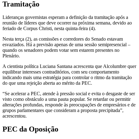
Tramitação
Lideranças governistas esperam a definição da tramitação após a
reunião de líderes que deve ocorrer na próxima semana, devido ao
feriado de Corpus Christi, nesta quinta-feira (4).
Nesta terça (2), as comissões e corredores do Senado estavam
esvaziados. Há a previsão apenas de uma sessão semipresencial –
quando os senadores podem votar sem estarem presentes no
Plenário.
A cientista política Luciana Santana acrescenta que Alcolumbre quer
equilibrar interesses contraditórios, com seu comportamento
indicando mais uma estratégia para controlar o ritmo da tramitação
do que uma rejeição aberta ao mérito da PEC.
“Se acelerar a PEC, atende à pressão social e evita o desgaste de ser
visto como obstáculo a uma pauta popular. Se retardar ou permitir
alterações profundas, responde às preocupações de empresários e de
grupos parlamentares que consideram a proposta precipitada”,
acrescentou.
PEC da Oposição