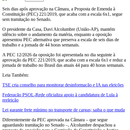
Seis dias após aprovação na Câmara, a Proposta de Emenda à
Constituição (PEC) 221/2019, que acaba com a escala 6x1, segue
sem tramitação no Senado.
O presidente da Casa, Davi Alcolumbre (União-AP), mantém
silêncio sobre o andamento da matéria, enquanto a oposição
apresentou PEC alternativa que preserva a escala de seis dias de
trabalho e a jornada de 44 horas semanais.
A PEC 12/2026 da oposição foi apresentada no dia seguinte à
aprovação da PEC 221/2019, que acaba com a escala 6x1 e reduz a
jornada de trabalho no Brasil das atuais 44 para 40 horas semanais.
Leia Também:
TSE cria conselho para monitorar desinformação e IA nas eleições
Federação PSOL-Rede oficializa apoio à candidatura de Lula à
reeleição
Lei garante frete mínimo no transporte de cargas; saiba o que muda
Diferentemente da PEC aprovada na Câmara – que segue
aguardando tramitação no Senado –, Alcolumbre despachou a