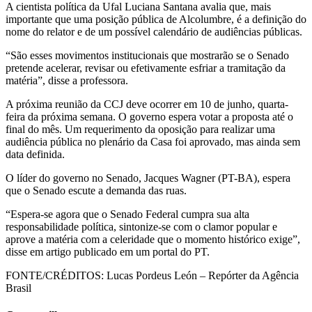
A cientista política da Ufal Luciana Santana avalia que, mais
importante que uma posição pública de Alcolumbre, é a definição do
nome do relator e de um possível calendário de audiências públicas.
“São esses movimentos institucionais que mostrarão se o Senado
pretende acelerar, revisar ou efetivamente esfriar a tramitação da
matéria”, disse a professora.
A próxima reunião da CCJ deve ocorrer em 10 de junho, quarta-
feira da próxima semana. O governo espera votar a proposta até o
final do mês. Um requerimento da oposição para realizar uma
audiência pública no plenário da Casa foi aprovado, mas ainda sem
data definida.
O líder do governo no Senado, Jacques Wagner (PT-BA), espera
que o Senado escute a demanda das ruas.
“Espera-se agora que o Senado Federal cumpra sua alta
responsabilidade política, sintonize-se com o clamor popular e
aprove a matéria com a celeridade que o momento histórico exige”,
disse em artigo publicado em um portal do PT.
FONTE/CRÉDITOS:
Lucas Pordeus León – Repórter da Agência
Brasil