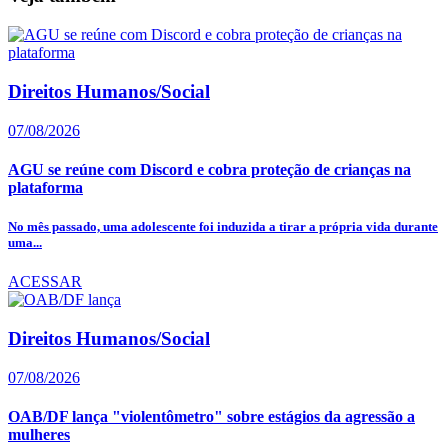
Direitos Humanos/Social
07/08/2026
AGU se reúne com Discord e cobra proteção de crianças na
plataforma
No mês passado, uma adolescente foi induzida a tirar a própria vida durante
uma...
ACESSAR
Direitos Humanos/Social
07/08/2026
OAB/DF lança "violentômetro" sobre estágios da agressão a
mulheres