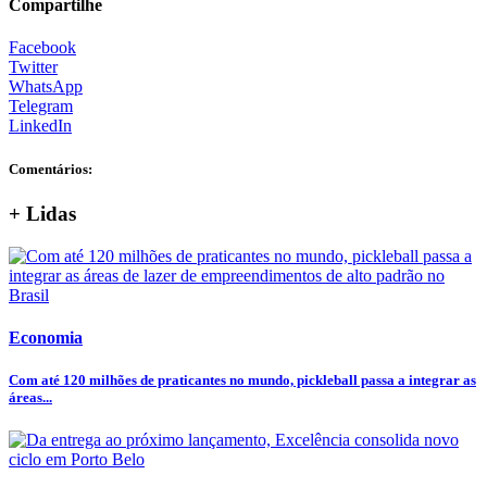
Compartilhe
Facebook
Twitter
WhatsApp
Telegram
LinkedIn
Comentários:
+ Lidas
Economia
Com até 120 milhões de praticantes no mundo, pickleball passa a integrar as
áreas...