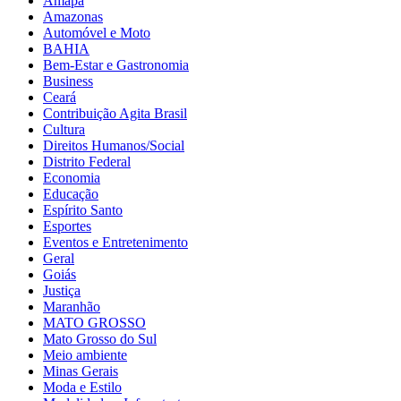
Amapá
Amazonas
Automóvel e Moto
BAHIA
Bem-Estar e Gastronomia
Business
Ceará
Contribuição Agita Brasil
Cultura
Direitos Humanos/Social
Distrito Federal
Economia
Educação
Espírito Santo
Esportes
Eventos e Entretenimento
Geral
Goiás
Justiça
Maranhão
MATO GROSSO
Mato Grosso do Sul
Meio ambiente
Minas Gerais
Moda e Estilo