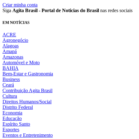
Criar minha conta
Siga
Agita Brasil - Portal de Noticias do Brasil
nas redes sociais
EM NOTÍCIAS
ACRE
Agronegócio
Alagoas
Amapá
Amazonas
Automóvel e Moto
BAHIA
Bem-Estar e Gastronomia
Business
Ceará
Contribuição Agita Brasil
Cultura
Direitos Humanos/Social
Distrito Federal
Economia
Educação
Espírito Santo
Esportes
Eventos e Entretenimento