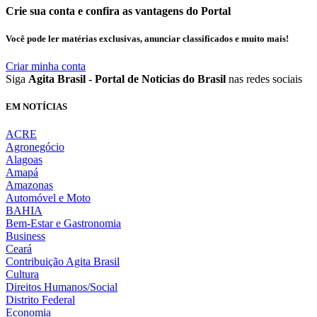
Crie sua conta e confira as vantagens do Portal
Você pode ler matérias exclusivas, anunciar classificados e muito mais!
Criar minha conta
Siga
Agita Brasil - Portal de Noticias do Brasil
nas redes sociais
EM NOTÍCIAS
ACRE
Agronegócio
Alagoas
Amapá
Amazonas
Automóvel e Moto
BAHIA
Bem-Estar e Gastronomia
Business
Ceará
Contribuição Agita Brasil
Cultura
Direitos Humanos/Social
Distrito Federal
Economia