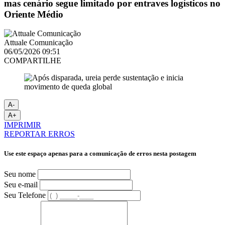
mas cenário segue limitado por entraves logísticos no
Oriente Médio
Attuale Comunicação
06/05/2026 09:51
COMPARTILHE
A-
A+
IMPRIMIR
REPORTAR ERROS
Use este espaço apenas para a comunicação de erros nesta postagem
Seu nome
Seu e-mail
Seu Telefone