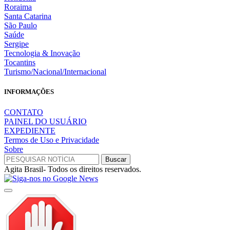
Roraima
Santa Catarina
São Paulo
Saúde
Sergipe
Tecnologia & Inovação
Tocantins
Turismo/Nacional/Internacional
INFORMAÇÕES
CONTATO
PAINEL DO USUÁRIO
EXPEDIENTE
Termos de Uso e Privacidade
Sobre
Agita Brasil- Todos os direitos reservados.