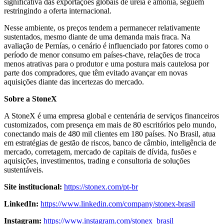
significativa das exportações globais de ureia e amônia, seguem
restringindo a oferta internacional.
Nesse ambiente, os preços tendem a permanecer relativamente
sustentados, mesmo diante de uma demanda mais fraca. Na
avaliação de Pernías, o cenário é influenciado por fatores como o
período de menor consumo em países-chave, relações de troca
menos atrativas para o produtor e uma postura mais cautelosa por
parte dos compradores, que têm evitado avançar em novas
aquisições diante das incertezas do mercado.
Sobre a StoneX
A StoneX é uma empresa global e centenária de serviços financeiros
customizados, com presença em mais de 80 escritórios pelo mundo,
conectando mais de 480 mil clientes em 180 países. No Brasil, atua
em estratégias de gestão de riscos, banco de câmbio, inteligência de
mercado, corretagem, mercado de capitais de dívida, fusões e
aquisições, investimentos, trading e consultoria de soluções
sustentáveis.
Site institucional:
https://stonex.com/pt-br
LinkedIn:
https://www.linkedin.com/company/stonex-brasil
Instagram:
https://www.instagram.com/stonex_brasil