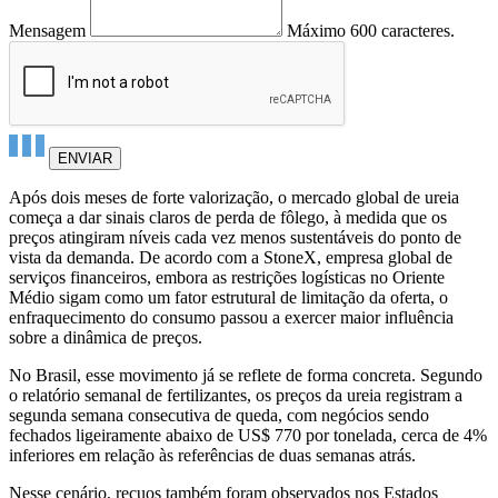
Mensagem
Máximo 600 caracteres.
ENVIAR
Após dois meses de forte valorização, o mercado global de ureia
começa a dar sinais claros de perda de fôlego, à medida que os
preços atingiram níveis cada vez menos sustentáveis do ponto de
vista da demanda. De acordo com a StoneX, empresa global de
serviços financeiros, embora as restrições logísticas no Oriente
Médio sigam como um fator estrutural de limitação da oferta, o
enfraquecimento do consumo passou a exercer maior influência
sobre a dinâmica de preços.
No Brasil, esse movimento já se reflete de forma concreta. Segundo
o relatório semanal de fertilizantes, os preços da ureia registram a
segunda semana consecutiva de queda, com negócios sendo
fechados ligeiramente abaixo de US$ 770 por tonelada, cerca de 4%
inferiores em relação às referências de duas semanas atrás.
Nesse cenário, recuos também foram observados nos Estados