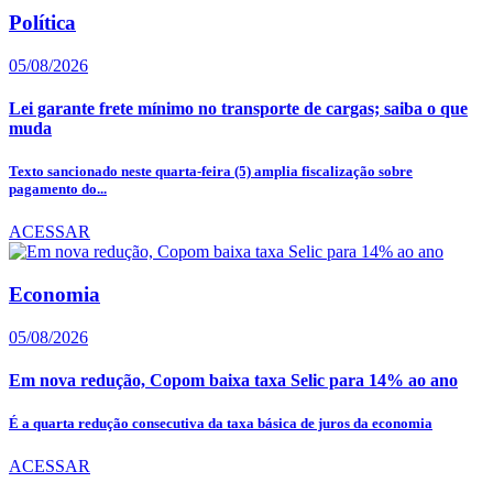
Política
05/08/2026
Lei garante frete mínimo no transporte de cargas; saiba o que
muda
Texto sancionado neste quarta-feira (5) amplia fiscalização sobre
pagamento do...
ACESSAR
Economia
05/08/2026
Em nova redução, Copom baixa taxa Selic para 14% ao ano
É a quarta redução consecutiva da taxa básica de juros da economia
ACESSAR