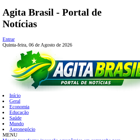
Agita Brasil - Portal de
Notícias
Entrar
Quinta-feira,
06 de Agosto de 2026
Início
Geral
Economia
Educação
Saúde
Mundo
Agronegócio
MENU