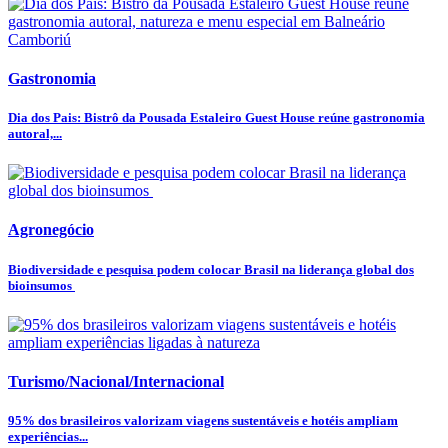
Gastronomia
Dia dos Pais: Bistrô da Pousada Estaleiro Guest House reúne gastronomia
autoral,...
Agronegócio
Biodiversidade e pesquisa podem colocar Brasil na liderança global dos
bioinsumos
Turismo/Nacional/Internacional
95% dos brasileiros valorizam viagens sustentáveis e hotéis ampliam
experiências...