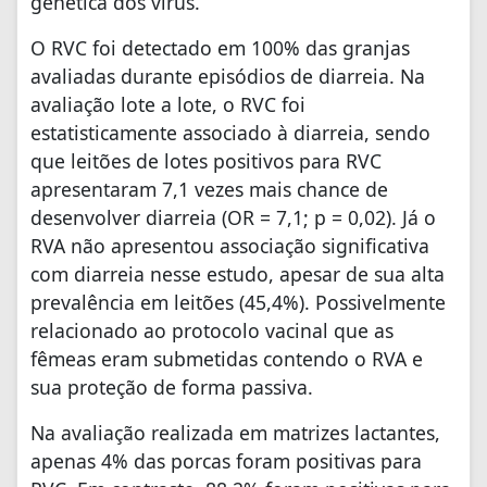
genética dos vírus.
O RVC foi detectado em 100% das granjas
avaliadas durante episódios de diarreia. Na
avaliação lote a lote, o RVC foi
estatisticamente associado à diarreia, sendo
que leitões de lotes positivos para RVC
apresentaram 7,1 vezes mais chance de
desenvolver diarreia (OR = 7,1; p = 0,02). Já o
RVA não apresentou associação significativa
com diarreia nesse estudo, apesar de sua alta
prevalência em leitões (45,4%). Possivelmente
relacionado ao protocolo vacinal que as
fêmeas eram submetidas contendo o RVA e
sua proteção de forma passiva.
Na avaliação realizada em matrizes lactantes,
apenas 4% das porcas foram positivas para