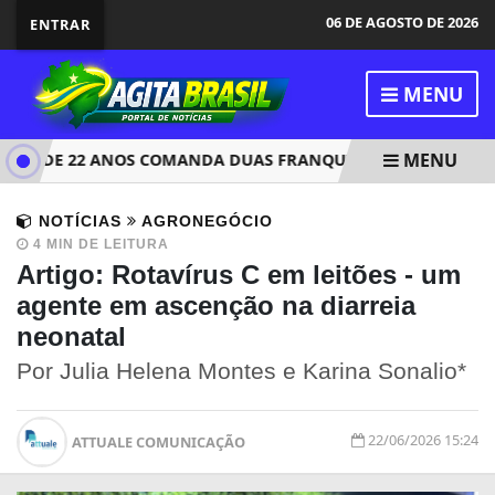
06 DE AGOSTO DE 2026
ENTRAR
MENU
MENU
EM DE 22 ANOS COMANDA DUAS FRANQUIAS NO INTERIOR DE 
NOTÍCIAS
AGRONEGÓCIO
4 MIN DE LEITURA
Artigo: Rotavírus C em leitões - um
agente em ascenção na diarreia
neonatal
Por Julia Helena Montes e Karina Sonalio*
22/06/2026 15:24
ATTUALE COMUNICAÇÃO