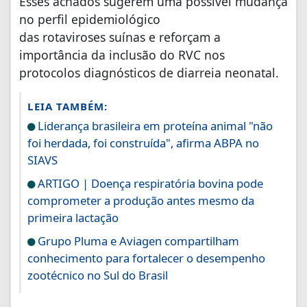
Esses achados sugerem uma possível mudança
no perfil epidemiológico
das rotaviroses suínas e reforçam a
importância da inclusão do RVC nos
protocolos diagnósticos de diarreia neonatal.
LEIA TAMBÉM:
Liderança brasileira em proteína animal "não
foi herdada, foi construída", afirma ABPA no
SIAVS
ARTIGO | Doença respiratória bovina pode
comprometer a produção antes mesmo da
primeira lactação
Grupo Pluma e Aviagen compartilham
conhecimento para fortalecer o desempenho
zootécnico no Sul do Brasil