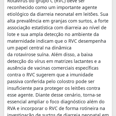
Rotavírus do grupo C (RVC) deve ser
reconhecido como um importante agente
etiológico da diarreia neonatal em leitões. Sua
alta prevalência em granjas com surtos, a forte
associação estatística com diarreia ao nível de
lote e sua ampla detecção no ambiente da
maternidade indicam que o RVC desempenha
um papel central na dinâmica
da rotavirose suína. Além disso, a baixa
detecção do vírus em matrizes lactantes e a
ausência de vacinas comerciais específicas
contra o RVC sugerem que a imunidade
passiva conferida pelo colostro pode ser
insuficiente para proteger os leitões contra
esse agente. Diante desse cenário, torna-se
essencial ampliar o foco diagnóstico além do
RVA e incorporar o RVC de forma rotineira na
investigação de surtos de diarreia neonatal em