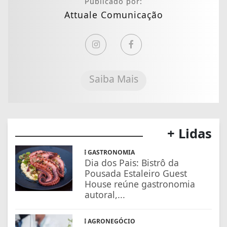
Publicado por:
Attuale Comunicação
Saiba Mais
+ Lidas
GASTRONOMIA
Dia dos Pais: Bistrô da
Pousada Estaleiro Guest
House reúne gastronomia
autoral,...
AGRONEGÓCIO