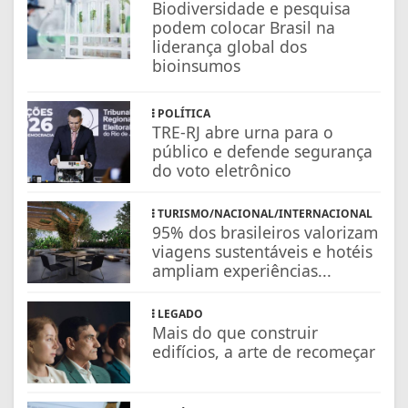
Biodiversidade e pesquisa
podem colocar Brasil na
liderança global dos
bioinsumos
POLÍTICA
TRE-RJ abre urna para o
público e defende segurança
do voto eletrônico
TURISMO/NACIONAL/INTERNACIONAL
95% dos brasileiros valorizam
viagens sustentáveis e hotéis
ampliam experiências...
LEGADO
Mais do que construir
edifícios, a arte de recomeçar