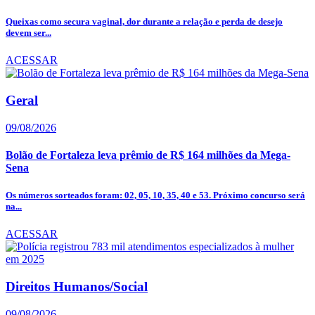
Queixas como secura vaginal, dor durante a relação e perda de desejo
devem ser...
ACESSAR
Geral
09/08/2026
Bolão de Fortaleza leva prêmio de R$ 164 milhões da Mega-
Sena
Os números sorteados foram: 02, 05, 10, 35, 40 e 53. Próximo concurso será
na...
ACESSAR
Direitos Humanos/Social
09/08/2026