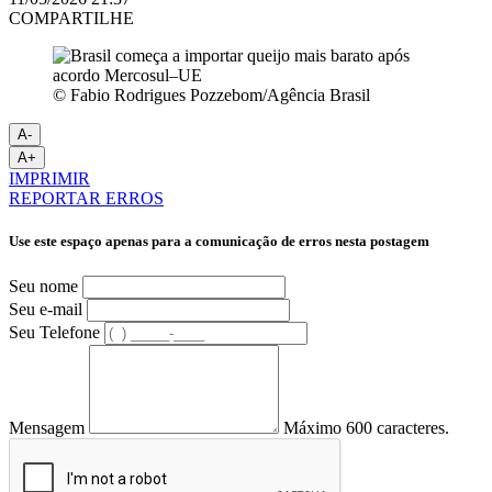
COMPARTILHE
© Fabio Rodrigues Pozzebom/Agência Brasil
A-
A+
IMPRIMIR
REPORTAR ERROS
Use este espaço apenas para a comunicação de erros nesta postagem
Seu nome
Seu e-mail
Seu Telefone
Mensagem
Máximo 600 caracteres.