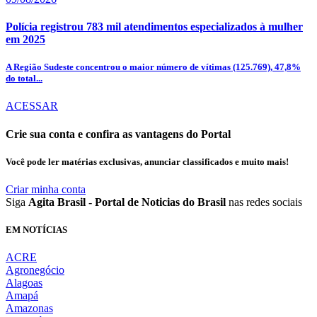
Polícia registrou 783 mil atendimentos especializados à mulher
em 2025
A Região Sudeste concentrou o maior número de vítimas (125.769), 47,8%
do total...
ACESSAR
Crie sua conta e confira as vantagens do Portal
Você pode ler matérias exclusivas, anunciar classificados e muito mais!
Criar minha conta
Siga
Agita Brasil - Portal de Noticias do Brasil
nas redes sociais
EM NOTÍCIAS
ACRE
Agronegócio
Alagoas
Amapá
Amazonas