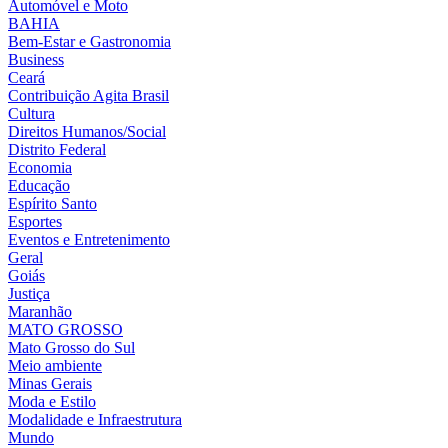
Automóvel e Moto
BAHIA
Bem-Estar e Gastronomia
Business
Ceará
Contribuição Agita Brasil
Cultura
Direitos Humanos/Social
Distrito Federal
Economia
Educação
Espírito Santo
Esportes
Eventos e Entretenimento
Geral
Goiás
Justiça
Maranhão
MATO GROSSO
Mato Grosso do Sul
Meio ambiente
Minas Gerais
Moda e Estilo
Modalidade e Infraestrutura
Mundo