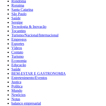
Rondônia
Roraima
Santa Catarina
São Paulo
Saúde
Sergipe
Tecnologia & Inovação
Tocantins
Turismo/Nacional/Internacional
Empregos
Esportes
Vídeos
Contato
Turismo
Economia
Educação
Saúde
BEM-ESTAR E GASTRONOMIA
Entretenimento/Eventos
Justiça
Política
Mundo
Negócios
Notas
balanço empresarial