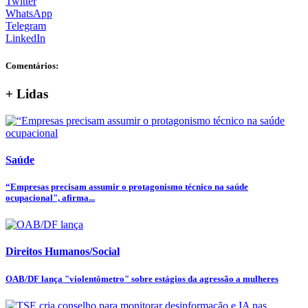
Twitter
WhatsApp
Telegram
LinkedIn
Comentários:
+ Lidas
Saúde
“Empresas precisam assumir o protagonismo técnico na saúde
ocupacional", afirma...
Direitos Humanos/Social
OAB/DF lança "violentômetro" sobre estágios da agressão a mulheres