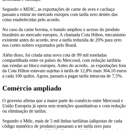
Segundo o MDIC, as exportações de carne de aves e cachaça
passam a entrar no mercado europeu com tarifa zero dentro das
cotas estabelecidas pelo acordo.
No caso da carne bovina, o tratado ampliou o acesso do produto
brasileiro ao mercado europeu. A chamada Cota Hilton, mecanismo
existente antes do acordo, teve a tarifa reduzida de 20% para zero
nos cortes nobres exportados pelo Brasil.
Além disso, foi criada uma nova cota de 99 mil toneladas
compartilhada entre os países do Mercosul, com redução tarifária
nas vendas ao bloco europeu. Antes do acordo, as exportações fora
da Cota Hilton estavam sujeitas à tarifa de 12,8% mais 304,10 euros
a cada 100 quilos. Agora, passam a pagar tarifa intracota de 7,5%.
Comércio ampliado
O governo afirma que a maior parte do comércio entre Mercosul e
União Europeia já opera sem restrições quantitativas e com redução
ou eliminação de tarifas.
Segundo o Mdic, mais de 5 mil linhas tarifárias (alíquotas de cada
código numérico de produto) passaram a ter tarifa zero para