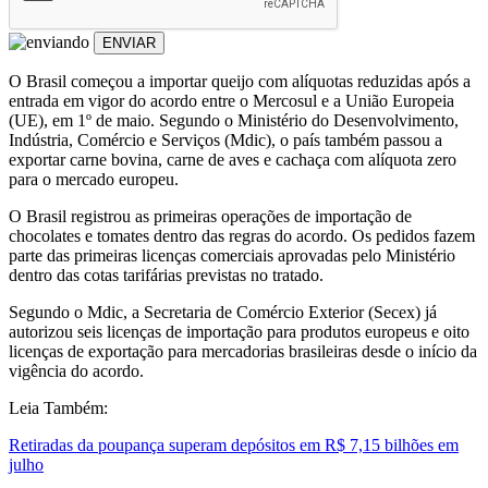
ENVIAR
O Brasil começou a importar queijo com alíquotas reduzidas após a
entrada em vigor do acordo entre o Mercosul e a União Europeia
(UE), em 1º de maio. Segundo o Ministério do Desenvolvimento,
Indústria, Comércio e Serviços (Mdic), o país também passou a
exportar carne bovina, carne de aves e cachaça com alíquota zero
para o mercado europeu.
O Brasil registrou as primeiras operações de importação de
chocolates e tomates dentro das regras do acordo. Os pedidos fazem
parte das primeiras licenças comerciais aprovadas pelo Ministério
dentro das cotas tarifárias previstas no tratado.
Segundo o Mdic, a Secretaria de Comércio Exterior (Secex) já
autorizou seis licenças de importação para produtos europeus e oito
licenças de exportação para mercadorias brasileiras desde o início da
vigência do acordo.
Leia Também:
Retiradas da poupança superam depósitos em R$ 7,15 bilhões em
julho