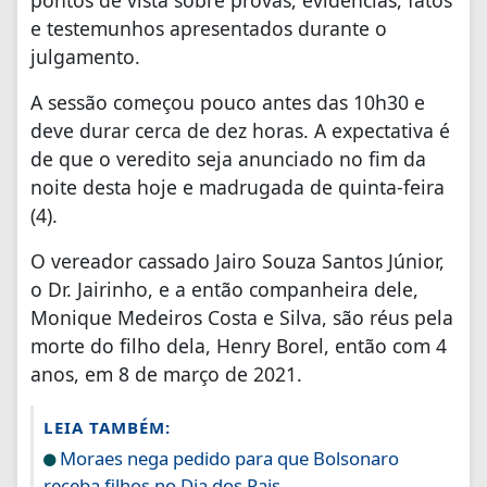
pontos de vista sobre provas, evidências, fatos
e testemunhos apresentados durante o
julgamento.
A sessão começou pouco antes das 10h30 e
deve durar cerca de dez horas. A expectativa é
de que o veredito seja anunciado no fim da
noite desta hoje e madrugada de quinta-feira
(4).
O vereador cassado Jairo Souza Santos Júnior,
o Dr. Jairinho, e a então companheira dele,
Monique Medeiros Costa e Silva, são réus pela
morte do filho dela, Henry Borel, então com 4
anos, em 8 de março de 2021.
LEIA TAMBÉM:
Moraes nega pedido para que Bolsonaro
receba filhos no Dia dos Pais