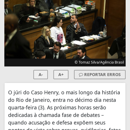
© Tomaz Silva/Agência Brasil
A-
A+
REPORTAR ERROS
O júri do Caso Henry, o mais longo da história
do Rio de Janeiro, entra no décimo dia nesta
quarta-feira (3). As próximas horas serão
dedicadas à chamada fase de debates –
quando acusação e defesa expõem seus