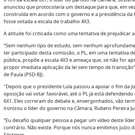
anunciou que protocolaria um destaque para que, em vez
construída em acordo com o governo e a presidência da
fosse votada a escala de trabalho 4X3.
A atitude foi criticada como uma tentativa de prejudicar a
“Sem nenhum tipo de estudo, sem nenhum aprofundame
ter participado desta comissão, o PL, em uma tentativa d
pública, propõe a escala 4X3 e ameaça que, se não for apr
propor imediata aplicação da lei sem tempo de transição”
de Paula (PSD-RJ).
"Depois que o presidente Lula passou a apoiar o fim da j
oposição vai votar favorável, até o PL já está defendendo
6X1. Eles correram do debate e, envergonhados, vão term
ironizou o líder do governo na Câmara, Rubens Pereira Ju
“Eu desafio qualquer pessoa a pegar um vídeo deste líde
contrário. Não existe. Porque nós nunca emitimos juízo de
Sóstenes.