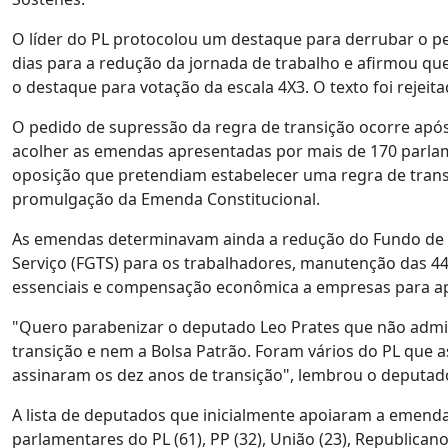
O líder do PL protocolou um destaque para derrubar o pe
dias para a redução da jornada de trabalho e afirmou que
o destaque para votação da escala 4X3. O texto foi rejeita
O pedido de supressão da regra de transição ocorre após
acolher as emendas apresentadas por mais de 170 parla
oposição que pretendiam estabelecer uma regra de transi
promulgação da Emenda Constitucional.
As emendas determinavam ainda a redução do Fundo de
Serviço (FGTS) para os trabalhadores, manutenção das 44
essenciais e compensação econômica a empresas para apr
"Quero parabenizar o deputado Leo Prates que não admit
transição e nem a Bolsa Patrão. Foram vários do PL que a
assinaram os dez anos de transição", lembrou o deputad
A lista de deputados que inicialmente apoiaram a emenda 
parlamentares do PL (61), PP (32), União (23), Republican