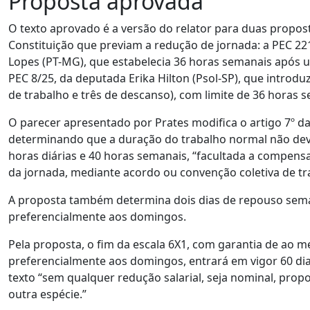
Proposta aprovada
O texto aprovado é a versão do relator para duas propo
Constituição que previam a redução de jornada: a PEC 2
Lopes (PT-MG), que estabelecia 36 horas semanais após u
PEC 8/25, da deputada Erika Hilton (Psol-SP), que introduz
de trabalho e três de descanso), com limite de 36 horas 
O parecer apresentado por Prates modifica o artigo 7º da
determinando que a duração do trabalho normal não deve
horas diárias e 40 horas semanais, “facultada a compens
da jornada, mediante acordo ou convenção coletiva de tr
A proposta também determina dois dias de repouso sem
preferencialmente aos domingos.
Pela proposta, o fim da escala 6X1, com garantia de ao 
preferencialmente aos domingos, entrará em vigor 60 d
texto “sem qualquer redução salarial, seja nominal, prop
outra espécie.”