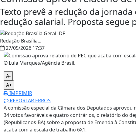
Texto prevê a redução da jornada
redução salarial. Proposta segue 
Redação Brasília...
27/05/2026 17:37
© Lula Marques/Agência Brasil.
A-
A+
IMPRIMIR
REPORTAR ERROS
A comissão especial da Câmara dos Deputados aprovou nes
34 votos favoráveis e quatro contrários, o relatório do d
(Republicanos-BA) sobre a proposta de Emenda à Constit
acaba com a escala de trabalho 6X1.