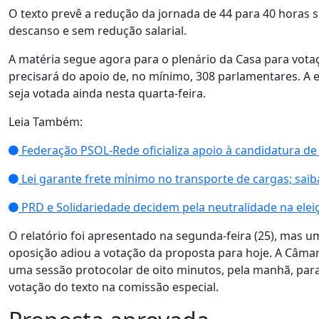
O texto prevê a redução da jornada de 44 para 40 horas 
descanso e sem redução salarial.
A matéria segue agora para o plenário da Casa para vota
precisará do apoio de, no mínimo, 308 parlamentares. A 
seja votada ainda nesta quarta-feira.
Leia Também:
Federação PSOL-Rede oficializa apoio à candidatura de 
Lei garante frete mínimo no transporte de cargas; sai
PRD e Solidariedade decidem pela neutralidade na eleiç
O relatório foi apresentado na segunda-feira (25), mas u
oposição adiou a votação da proposta para hoje. A Câma
uma sessão protocolar de oito minutos, pela manhã, para
votação do texto na comissão especial.