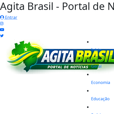
Agita Brasil - Portal de 
Entrar
Início
Geral
Economia
Educação