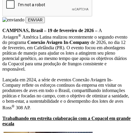
ENVIAR
CAMPINAS, Brasil – 19 de fevereiro de 2026 –
A
®
Aviagen
América Latina realizou recentemente o segundo evento
do programa
Conexão Aviagen In-Company
de 2026, no dia 12
de fevereiro, em Cafelândia (PR). O evento focou em abordagens
práticas de manejo para ajudar os lotes a atingirem seu pleno
potencial genético, ao mesmo tempo que apoia os objetivos diários
da Copacol para uma produção de frangos consistente e
responsável.
Lançada em 2024, a série de eventos Conexão Aviagen In-
Company reflete os esforços contínuos da empresa em visitar os
produtores de aves em todo o Brasil, compartilhando informações
práticas e focadas no campo, com o objetivo de otimizar a sanidade,
o bem-estar, a sustentabilidade e o desempenho dos lotes de aves
®
Ross
308 AP.
Trabalhando em estreita colaboração com a Copacol em grande
escala