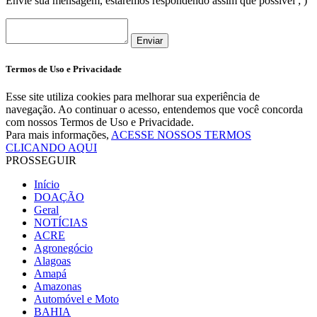
Envie sua mensagem, estaremos respondendo assim que possível ; )
Enviar
Termos de Uso e Privacidade
Esse site utiliza cookies para melhorar sua experiência de
navegação. Ao continuar o acesso, entendemos que você concorda
com nossos Termos de Uso e Privacidade.
Para mais informações,
ACESSE NOSSOS TERMOS
CLICANDO AQUI
PROSSEGUIR
Início
DOAÇÃO
Geral
NOTÍCIAS
ACRE
Agronegócio
Alagoas
Amapá
Amazonas
Automóvel e Moto
BAHIA