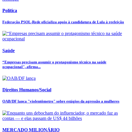
Política
Federação PSOL-Rede oficializa apoio à candidatura de Lula à reeleição
Saúde
“Empresas precisam assumir o protagonismo técnico na saúde
ocupacional", afirma...
Direitos Humanos/Social
OAB/DF lança "violentômetro" sobre estágios da agressão a mulheres
MERCADO MILIONÁRIO