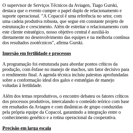
O supervisor de Serviços Técnicos da Aviagen, Tiago Gurski,
destaca que o evento cumpre o papel duplo de relacionamento e
suporte operacional. "A Copacol é uma referência no setor, com
uma cadeia produtiva robusta, que segue em constante projeto de
estruturação e crescimento. Além de estreitar o relacionamento com
este cliente estratégico, nosso objetivo central é auxiliá-lo
diretamente no desenvolvimento das equipes e na melhoria contínua
dos resultados zootécnicos", afirma Gurski.
Imersão em fertilidade e processos
A programação foi estruturada para abordar pontos críticos da
produção, com ênfase no manejo de machos, um fator decisivo para
o rendimento final. A agenda técnica incluiu palestras aprofundadas
sobre a conformação ideal dos galos e estratégias de manejo
voltadas à fertilidade.
Além dos temas reprodutivos, o encontro debateu os fatores críticos
dos processos produtivos, intercalando o conteúdo teórico com base
em resultados da Aviagen e com dinâmicas de grupo conduzidas
pela própria equipe da Copacol, garantindo a integração entre o
conhecimento genético e a rotina operacional da cooperativa.
Precisão em larga escala