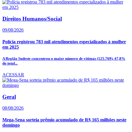
Direitos Humanos/Social
09/08/2026
Polícia registrou 783 mil atendimentos especializados à mulher
em 2025
A Região Sudeste concentrou o maior número de vítimas (125.769), 47,8%
do total...
ACESSAR
Geral
08/08/2026
Mega-Sena sorteia prêmio acumulado de R$ 165 milhões neste
domingo