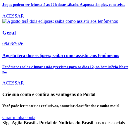
Jogos podem ser feitos até as 22h deste sábado. A aposta simples, com seis...
ACESSAR
Geral
08/08/2026
Agosto terá dois eclipses; saiba como assistir aos fenômenos
Fenômenos solar e lunar estão previstos para os dias 12, no hemisfério Norte
e...
ACESSAR
Crie sua conta e confira as vantagens do Portal
Você pode ler matérias exclusivas, anunciar classificados e muito mais!
Criar minha conta
Siga
Agita Brasil - Portal de Noticias do Brasil
nas redes sociais