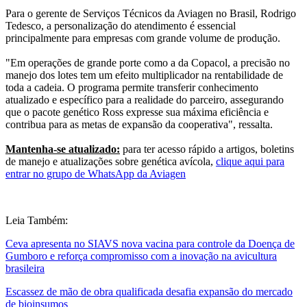
Para o gerente de Serviços Técnicos da Aviagen no Brasil, Rodrigo
Tedesco, a personalização do atendimento é essencial
principalmente para empresas com grande volume de produção.
"Em operações de grande porte como a da Copacol, a precisão no
manejo dos lotes tem um efeito multiplicador na rentabilidade de
toda a cadeia. O programa permite transferir conhecimento
atualizado e específico para a realidade do parceiro, assegurando
que o pacote genético Ross expresse sua máxima eficiência e
contribua para as metas de expansão da cooperativa", ressalta.
Mantenha-se atualizado:
para ter acesso rápido a artigos, boletins
de manejo e atualizações sobre genética avícola,
clique aqui para
entrar no grupo de WhatsApp da Aviagen
Leia Também:
Ceva apresenta no SIAVS nova vacina para controle da Doença de
Gumboro e reforça compromisso com a inovação na avicultura
brasileira
Escassez de mão de obra qualificada desafia expansão do mercado
de bioinsumos