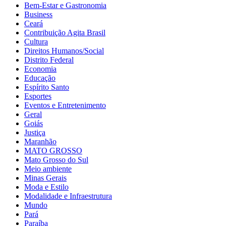
Bem-Estar e Gastronomia
Business
Ceará
Contribuição Agita Brasil
Cultura
Direitos Humanos/Social
Distrito Federal
Economia
Educação
Espírito Santo
Esportes
Eventos e Entretenimento
Geral
Goiás
Justiça
Maranhão
MATO GROSSO
Mato Grosso do Sul
Meio ambiente
Minas Gerais
Moda e Estilo
Modalidade e Infraestrutura
Mundo
Pará
Paraíba