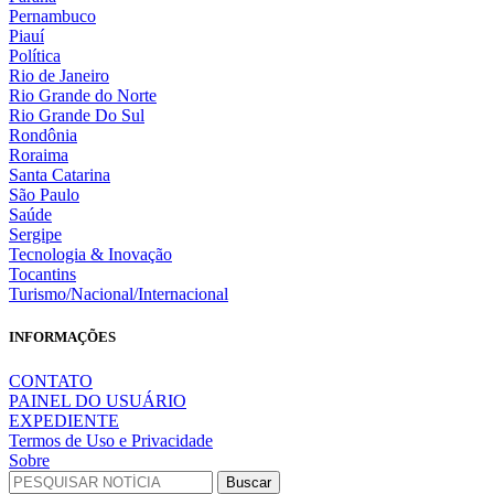
Pernambuco
Piauí
Política
Rio de Janeiro
Rio Grande do Norte
Rio Grande Do Sul
Rondônia
Roraima
Santa Catarina
São Paulo
Saúde
Sergipe
Tecnologia & Inovação
Tocantins
Turismo/Nacional/Internacional
INFORMAÇÕES
CONTATO
PAINEL DO USUÁRIO
EXPEDIENTE
Termos de Uso e Privacidade
Sobre