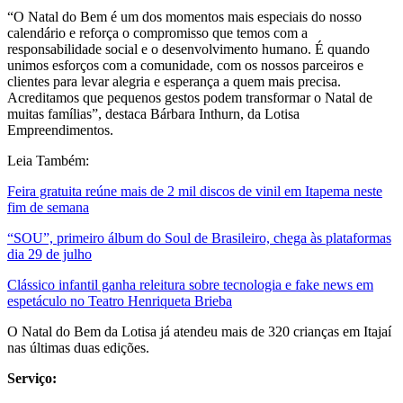
“O Natal do Bem é um dos momentos mais especiais do nosso
calendário e reforça o compromisso que temos com a
responsabilidade social e o desenvolvimento humano. É quando
unimos esforços com a comunidade, com os nossos parceiros e
clientes para levar alegria e esperança a quem mais precisa.
Acreditamos que pequenos gestos podem transformar o Natal de
muitas famílias”, destaca Bárbara Inthurn, da Lotisa
Empreendimentos.
Leia Também:
Feira gratuita reúne mais de 2 mil discos de vinil em Itapema neste
fim de semana
“SOU”, primeiro álbum do Soul de Brasileiro, chega às plataformas
dia 29 de julho
Clássico infantil ganha releitura sobre tecnologia e fake news em
espetáculo no Teatro Henriqueta Brieba
O Natal do Bem da Lotisa já atendeu mais de 320 crianças em Itajaí
nas últimas duas edições.
Serviço: