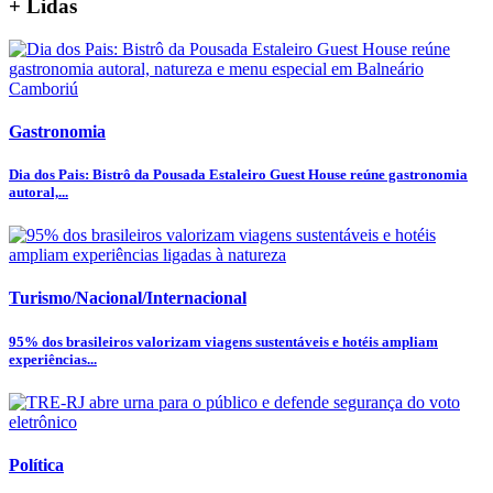
+ Lidas
Gastronomia
Dia dos Pais: Bistrô da Pousada Estaleiro Guest House reúne gastronomia
autoral,...
Turismo/Nacional/Internacional
95% dos brasileiros valorizam viagens sustentáveis e hotéis ampliam
experiências...
Política