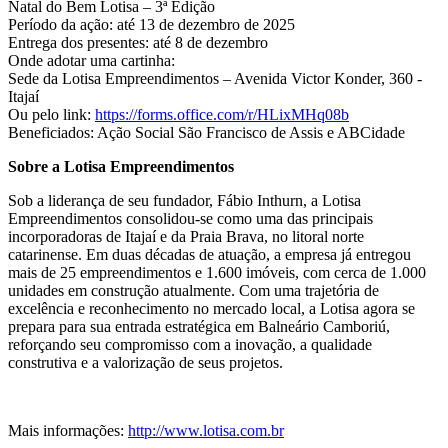
Natal do Bem Lotisa – 3ª Edição
Período da ação: até 13 de dezembro de 2025
Entrega dos presentes: até 8 de dezembro
Onde adotar uma cartinha:
Sede da Lotisa Empreendimentos – Avenida Victor Konder, 360 -
Itajaí
Ou pelo link:
https://forms.office.com/r/HLixMHq08b
Beneficiados: Ação Social São Francisco de Assis e ABCidade
Sobre a Lotisa Empreendimentos
Sob a liderança de seu fundador, Fábio Inthurn, a Lotisa
Empreendimentos consolidou-se como uma das principais
incorporadoras de Itajaí e da Praia Brava, no litoral norte
catarinense. Em duas décadas de atuação, a empresa já entregou
mais de 25 empreendimentos e 1.600 imóveis, com cerca de 1.000
unidades em construção atualmente. Com uma trajetória de
excelência e reconhecimento no mercado local, a Lotisa agora se
prepara para sua entrada estratégica em Balneário Camboriú,
reforçando seu compromisso com a inovação, a qualidade
construtiva e a valorização de seus projetos.
Mais informações:
http://www.lotisa.com.br