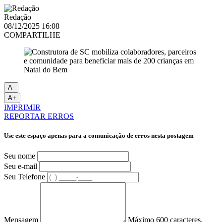
Redação
08/12/2025 16:08
COMPARTILHE
A-
A+
IMPRIMIR
REPORTAR ERROS
Use este espaço apenas para a comunicação de erros nesta postagem
Seu nome
Seu e-mail
Seu Telefone
Mensagem
Máximo 600 caracteres.