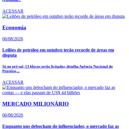
ACESSAR
Economia
06/08/2026
Leilões de petróleo em outubro terão recorde de áreas em
disputa
Só no pré-sal, 13 blocos serão licitados, detalha Agência Nacional do
Petróleo,...
ACESSAR
MERCADO MILIONÁRIO
06/08/2026
Enquanto uns debocham do influenciador, o mercado faz as