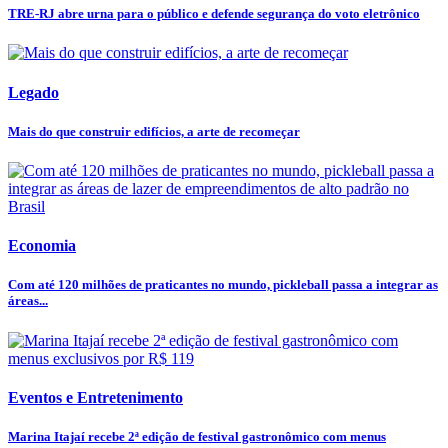
TRE-RJ abre urna para o público e defende segurança do voto eletrônico
Legado
Mais do que construir edifícios, a arte de recomeçar
Economia
Com até 120 milhões de praticantes no mundo, pickleball passa a integrar as
áreas...
Eventos e Entretenimento
Marina Itajaí recebe 2ª edição de festival gastronômico com menus