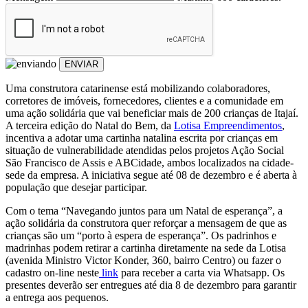
ENVIAR
Uma construtora catarinense está mobilizando colaboradores,
corretores de imóveis, fornecedores, clientes e a comunidade em
uma ação solidária que vai beneficiar mais de 200 crianças de Itajaí.
A terceira edição do Natal do Bem, da
Lotisa Empreendimentos
,
incentiva a adotar uma cartinha natalina escrita por crianças em
situação de vulnerabilidade atendidas pelos projetos Ação Social
São Francisco de Assis e ABCidade, ambos localizados na cidade-
sede da empresa. A iniciativa segue até 08 de dezembro e é aberta à
população que desejar participar.
Com o tema “Navegando juntos para um Natal de esperança”, a
ação solidária da construtora quer reforçar a mensagem de que as
crianças são um “porto à espera de esperança”. Os padrinhos e
madrinhas podem retirar a cartinha diretamente na sede da Lotisa
(avenida Ministro Victor Konder, 360, bairro Centro) ou fazer o
cadastro on-line neste
link
para receber a carta via Whatsapp. Os
presentes deverão ser entregues até dia 8 de dezembro para garantir
a entrega aos pequenos.