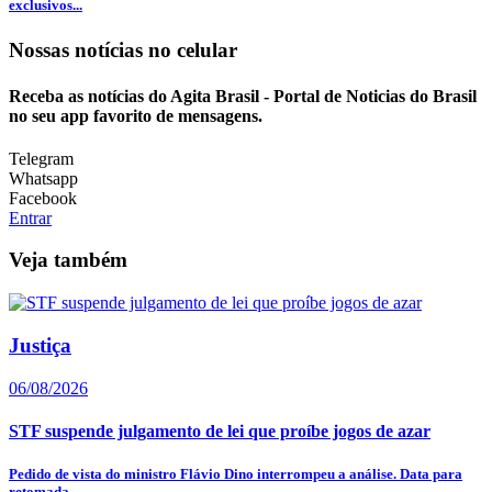
exclusivos...
Nossas notícias
no celular
Receba as notícias do Agita Brasil - Portal de Noticias do Brasil
no seu app favorito de mensagens.
Telegram
Whatsapp
Facebook
Entrar
Veja também
Justiça
06/08/2026
STF suspende julgamento de lei que proíbe jogos de azar
Pedido de vista do ministro Flávio Dino interrompeu a análise. Data para
retomada...