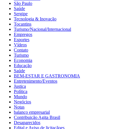
São Paulo
Saúde
Sergipe
Tecnologia & Inovação
Tocantins
Turismo/Nacional/Internacional
Empregos
Esportes
Vídeos
Contato
Turismo
Economia
Educação
Saúde
BEM-ESTAR E GASTRONOMIA
Entretenimento/Eventos
Justiça
Política
Mundo
Negócios
Notas
balanço empresarial
Contribuição Agita Brasil
Desaparecidos
Edital e Aviso de licitaçãoes