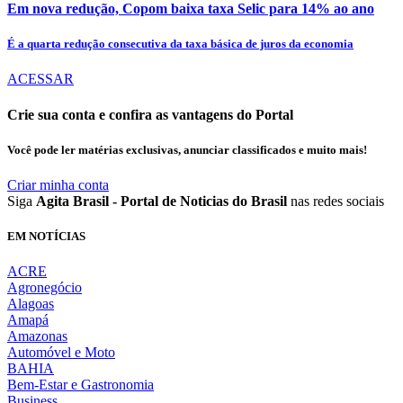
Em nova redução, Copom baixa taxa Selic para 14% ao ano
É a quarta redução consecutiva da taxa básica de juros da economia
ACESSAR
Crie sua conta e confira as vantagens do Portal
Você pode ler matérias exclusivas, anunciar classificados e muito mais!
Criar minha conta
Siga
Agita Brasil - Portal de Noticias do Brasil
nas redes sociais
EM NOTÍCIAS
ACRE
Agronegócio
Alagoas
Amapá
Amazonas
Automóvel e Moto
BAHIA
Bem-Estar e Gastronomia
Business