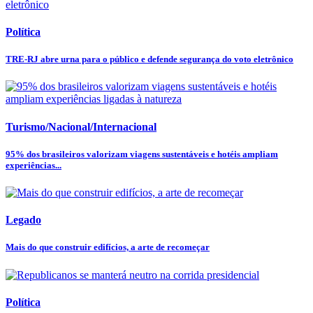
Política
TRE-RJ abre urna para o público e defende segurança do voto eletrônico
Turismo/Nacional/Internacional
95% dos brasileiros valorizam viagens sustentáveis e hotéis ampliam
experiências...
Legado
Mais do que construir edifícios, a arte de recomeçar
Política