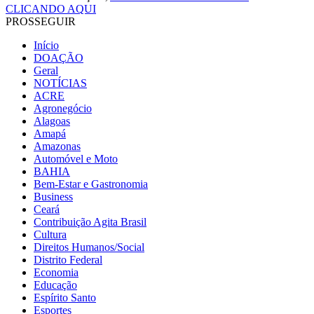
CLICANDO AQUI
PROSSEGUIR
Início
DOAÇÃO
Geral
NOTÍCIAS
ACRE
Agronegócio
Alagoas
Amapá
Amazonas
Automóvel e Moto
BAHIA
Bem-Estar e Gastronomia
Business
Ceará
Contribuição Agita Brasil
Cultura
Direitos Humanos/Social
Distrito Federal
Economia
Educação
Espírito Santo
Esportes