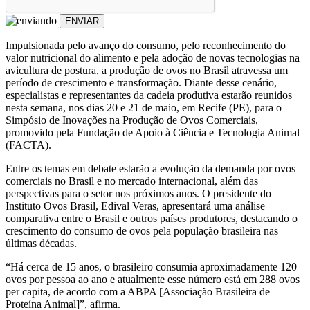
ENVIAR
Impulsionada pelo avanço do consumo, pelo reconhecimento do
valor nutricional do alimento e pela adoção de novas tecnologias na
avicultura de postura, a produção de ovos no Brasil atravessa um
período de crescimento e transformação. Diante desse cenário,
especialistas e representantes da cadeia produtiva estarão reunidos
nesta semana, nos dias 20 e 21 de maio, em Recife (PE), para o
Simpósio de Inovações na Produção de Ovos Comerciais,
promovido pela Fundação de Apoio à Ciência e Tecnologia Animal
(FACTA).
Entre os temas em debate estarão a evolução da demanda por ovos
comerciais no Brasil e no mercado internacional, além das
perspectivas para o setor nos próximos anos. O presidente do
Instituto Ovos Brasil, Edival Veras, apresentará uma análise
comparativa entre o Brasil e outros países produtores, destacando o
crescimento do consumo de ovos pela população brasileira nas
últimas décadas.
“Há cerca de 15 anos, o brasileiro consumia aproximadamente 120
ovos por pessoa ao ano e atualmente esse número está em 288 ovos
per capita, de acordo com a ABPA [Associação Brasileira de
Proteína Animal]”, afirma.