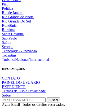
Piauí
Política
Rio de Janeiro
Rio Grande do Norte
Rio Grande Do Sul
Rondônia
Roraima
Santa Catarina
São Paulo
Saúde
Sergipe
Tecnologia & Inovação
Tocantins
Turismo/Nacional/Internacional
INFORMAÇÕES
CONTATO
PAINEL DO USUÁRIO
EXPEDIENTE
Termos de Uso e Privacidade
Sobre
Agita Brasil- Todos os direitos reservados.