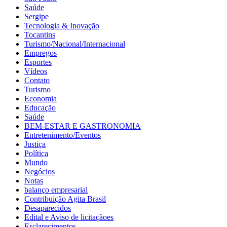
Saúde
Sergipe
Tecnologia & Inovação
Tocantins
Turismo/Nacional/Internacional
Empregos
Esportes
Vídeos
Contato
Turismo
Economia
Educação
Saúde
BEM-ESTAR E GASTRONOMIA
Entretenimento/Eventos
Justiça
Política
Mundo
Negócios
Notas
balanço empresarial
Contribuição Agita Brasil
Desaparecidos
Edital e Aviso de licitaçãoes
Esclarecimentos