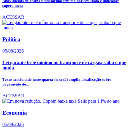
Anos iniciais do ensino fundamental têm melhor resultado e indicador
supera meta
ACESSAR
Política
05/08/2026
Lei garante frete mínimo no transporte de cargas; saiba o que
muda
Texto sancionado neste quarta-feira (5) amplia fiscalização sobre
pagamento do...
ACESSAR
Economia
05/08/2026