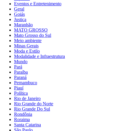
Eventos e Entretenimento
Geral
Goiás
Justiça
Maranhão
MATO GROSSO
Mato Grosso do Sul
Meio ambiente
Minas Gerais
Moda e Estilo
Modalidade e Infraestrutura
Mundo
Pará
Paraíba
Paraná
Pernambuco
Piauí
Política
Rio de Janeiro
Rio Grande do Norte
Rio Grande Do Sul
Rondônia
Roraima
Santa Catarina
São Paulo