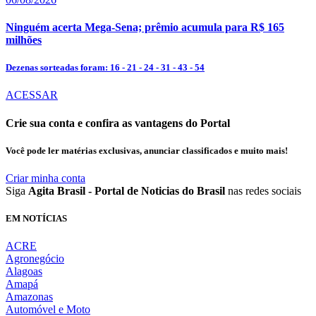
Ninguém acerta Mega-Sena; prêmio acumula para R$ 165
milhões
Dezenas sorteadas foram: 16 - 21 - 24 - 31 - 43 - 54
ACESSAR
Crie sua conta e confira as vantagens do Portal
Você pode ler matérias exclusivas, anunciar classificados e muito mais!
Criar minha conta
Siga
Agita Brasil - Portal de Noticias do Brasil
nas redes sociais
EM NOTÍCIAS
ACRE
Agronegócio
Alagoas
Amapá
Amazonas
Automóvel e Moto