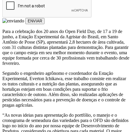
ENVIAR
Para a celebração dos 20 anos do Open Field Day, de 17 a 19 de
junho, a Estação Experimental da Agristar do Brasil, em Santo
Antônio de Posse (SP), apresentará 2,8 hectares de área cultivada,
com 31 culturas distintas plantadas para demonstração. Para garantir
que o campo esteja em seu melhor momento durante o evento, uma
equipe formada por cerca de 30 profissionais vem trabalhando desde
fevereiro.
Segundo o engenheiro agrônomo e coordenador da Estação
Experimental, Everton Ichikawa, esse trabalho consiste em realizar
os tratos culturais e a nutrição das plantas, assegurando que as
hortaliças estejam em boas condições para suportar o frio
característico de outono. Além disso, são realizadas aplicações de
pesticidas necessários para a prevenção de doenças e o controle de
pragas agrícolas.
“As novas ideias para apresentação do portfólio, o manejo e o
cronograma de semeadura das variedades para o OFD são definidos
logo no início do ano por nossa equipe de Desenvolvimento de
Produtos, considerando os objetivos para cada material. O maior