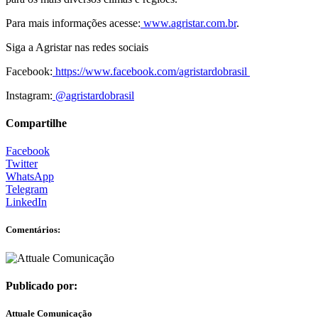
Para mais informações acesse:
www.agristar.com.br
.
Siga a Agristar nas redes sociais
Facebook:
https://www.facebook.com/agristardobrasil
Instagram:
@agristardobrasil
Compartilhe
Facebook
Twitter
WhatsApp
Telegram
LinkedIn
Comentários:
Publicado por:
Attuale Comunicação