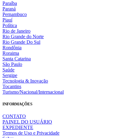
Paraíba
Paraná
Pernambuco
Piauí
Política
Rio de Janeiro
Rio Grande do Norte
Rio Grande Do Sul
Rondônia
Roraima
Santa Catarina
São Paulo
Saúde
Sergipe
Tecnologia & Inovação
Tocantins
Turismo/Nacional/Internacional
INFORMAÇÕES
CONTATO
PAINEL DO USUÁRIO
EXPEDIENTE
Termos de Uso e Privacidade