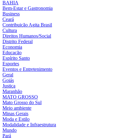
BAHIA
Bem-Estar e Gastronomia
Business
Ceará
Contribuição Agita Brasil
Cultura
Direitos Humanos/Social
Distrito Federal
Economia
Educação
Espírito Santo
Esportes
Eventos e Entretenimento
Geral
Goiás
Justiça
Maranhão
MATO GROSSO
Mato Grosso do Sul
Meio ambiente
Minas Gerais
Moda e Estilo
Modalidade e Infraestrutura
Mundo
Pará