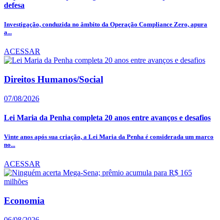
defesa
Investigação, conduzida no âmbito da Operação Compliance Zero, apura
a...
ACESSAR
Direitos Humanos/Social
07/08/2026
Lei Maria da Penha completa 20 anos entre avanços e desafios
Vinte anos após sua criação, a Lei Maria da Penha é considerada um marco
no...
ACESSAR
Economia
06/08/2026