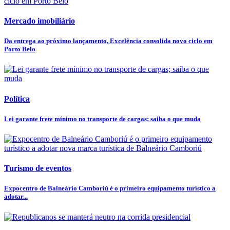
Mercado imobiliário
Da entrega ao próximo lançamento, Excelência consolida novo ciclo em
Porto Belo
Política
Lei garante frete mínimo no transporte de cargas; saiba o que muda
Turismo de eventos
Expocentro de Balneário Camboriú é o primeiro equipamento turístico a
adotar...