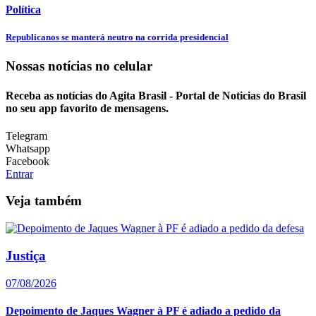
Política
Republicanos se manterá neutro na corrida presidencial
Nossas notícias
no celular
Receba as notícias do Agita Brasil - Portal de Noticias do Brasil
no seu app favorito de mensagens.
Telegram
Whatsapp
Facebook
Entrar
Veja também
Justiça
07/08/2026
Depoimento de Jaques Wagner à PF é adiado a pedido da