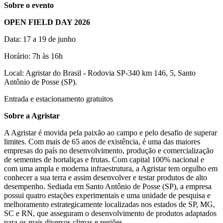
Sobre o evento
OPEN FIELD DAY 2026
Data: 17 a 19 de junho
Horário: 7h às 16h
Local: Agristar do Brasil - Rodovia SP-340 km 146, 5, Santo
Antônio de Posse (SP).
Entrada e estacionamento gratuitos
Sobre a Agristar
A Agristar é movida pela paixão ao campo e pelo desafio de superar
limites. Com mais de 65 anos de existência, é uma das maiores
empresas do país no desenvolvimento, produção e comercialização
de sementes de hortaliças e frutas. Com capital 100% nacional e
com uma ampla e moderna infraestrutura, a Agristar tem orgulho em
conhecer a sua terra e assim desenvolver e testar produtos de alto
desempenho. Sediada em Santo Antônio de Posse (SP), a empresa
possui quatro estações experimentais e uma unidade de pesquisa e
melhoramento estrategicamente localizadas nos estados de SP, MG,
SC e RN, que asseguram o desenvolvimento de produtos adaptados
para os mais diversos climas e regiões.