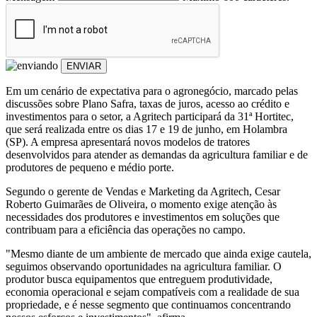
ENVIAR
Em um cenário de expectativa para o agronegócio, marcado pelas
discussões sobre Plano Safra, taxas de juros, acesso ao crédito e
investimentos para o setor, a Agritech participará da 31ª Hortitec,
que será realizada entre os dias 17 e 19 de junho, em Holambra
(SP). A empresa apresentará novos modelos de tratores
desenvolvidos para atender as demandas da agricultura familiar e de
produtores de pequeno e médio porte.
Segundo o gerente de Vendas e Marketing da Agritech, Cesar
Roberto Guimarães de Oliveira, o momento exige atenção às
necessidades dos produtores e investimentos em soluções que
contribuam para a eficiência das operações no campo.
"Mesmo diante de um ambiente de mercado que ainda exige cautela,
seguimos observando oportunidades na agricultura familiar. O
produtor busca equipamentos que entreguem produtividade,
economia operacional e sejam compatíveis com a realidade de sua
propriedade, e é nesse segmento que continuamos concentrando