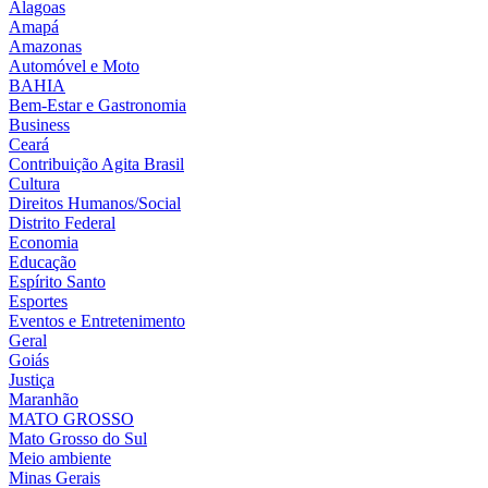
Alagoas
Amapá
Amazonas
Automóvel e Moto
BAHIA
Bem-Estar e Gastronomia
Business
Ceará
Contribuição Agita Brasil
Cultura
Direitos Humanos/Social
Distrito Federal
Economia
Educação
Espírito Santo
Esportes
Eventos e Entretenimento
Geral
Goiás
Justiça
Maranhão
MATO GROSSO
Mato Grosso do Sul
Meio ambiente
Minas Gerais