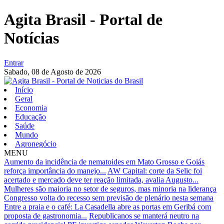
Agita Brasil - Portal de
Notícias
Entrar
Sabado,
08 de Agosto de 2026
Início
Geral
Economia
Educação
Saúde
Mundo
Agronegócio
MENU
Aumento da incidência de nematoides em Mato Grosso e Goiás
reforça importância do manejo...
AW Capital: corte da Selic foi
acertado e mercado deve ter reação limitada, avalia Augusto...
Mulheres são maioria no setor de seguros, mas minoria na liderança
Congresso volta do recesso sem previsão de plenário nesta semana
Entre a praia e o café: La Casadella abre as portas em Geribá com
proposta de gastronomia...
Republicanos se manterá neutro na