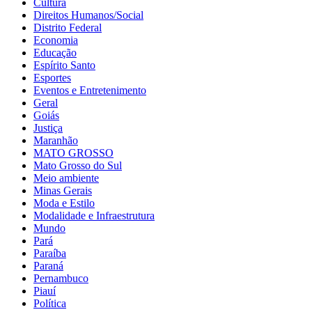
Cultura
Direitos Humanos/Social
Distrito Federal
Economia
Educação
Espírito Santo
Esportes
Eventos e Entretenimento
Geral
Goiás
Justiça
Maranhão
MATO GROSSO
Mato Grosso do Sul
Meio ambiente
Minas Gerais
Moda e Estilo
Modalidade e Infraestrutura
Mundo
Pará
Paraíba
Paraná
Pernambuco
Piauí
Política