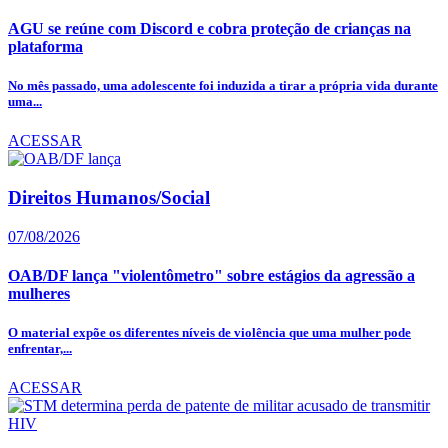
AGU se reúne com Discord e cobra proteção de crianças na
plataforma
No mês passado, uma adolescente foi induzida a tirar a própria vida durante
uma...
ACESSAR
Direitos Humanos/Social
07/08/2026
OAB/DF lança "violentômetro" sobre estágios da agressão a
mulheres
O material expõe os diferentes níveis de violência que uma mulher pode
enfrentar,...
ACESSAR