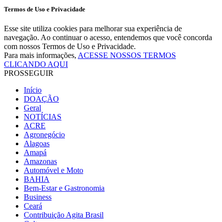
Termos de Uso e Privacidade
Esse site utiliza cookies para melhorar sua experiência de
navegação. Ao continuar o acesso, entendemos que você concorda
com nossos Termos de Uso e Privacidade.
Para mais informações,
ACESSE NOSSOS TERMOS
CLICANDO AQUI
PROSSEGUIR
Início
DOAÇÃO
Geral
NOTÍCIAS
ACRE
Agronegócio
Alagoas
Amapá
Amazonas
Automóvel e Moto
BAHIA
Bem-Estar e Gastronomia
Business
Ceará
Contribuição Agita Brasil