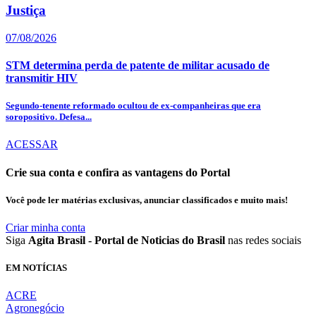
Justiça
07/08/2026
STM determina perda de patente de militar acusado de
transmitir HIV
Segundo-tenente reformado ocultou de ex-companheiras que era
soropositivo. Defesa...
ACESSAR
Crie sua conta e confira as vantagens do Portal
Você pode ler matérias exclusivas, anunciar classificados e muito mais!
Criar minha conta
Siga
Agita Brasil - Portal de Noticias do Brasil
nas redes sociais
EM NOTÍCIAS
ACRE
Agronegócio