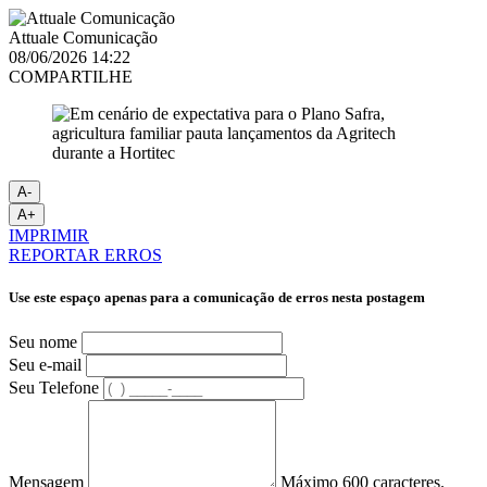
Attuale Comunicação
08/06/2026 14:22
COMPARTILHE
A-
A+
IMPRIMIR
REPORTAR ERROS
Use este espaço apenas para a comunicação de erros nesta postagem
Seu nome
Seu e-mail
Seu Telefone
Mensagem
Máximo 600 caracteres.