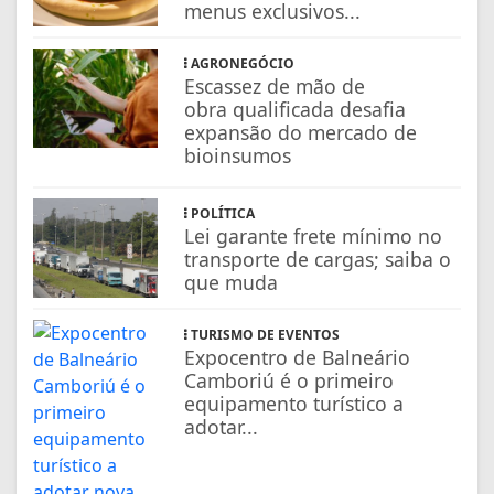
menus exclusivos...
AGRONEGÓCIO
Escassez de mão de
obra qualificada desafia
expansão do mercado de
bioinsumos
POLÍTICA
Lei garante frete mínimo no
transporte de cargas; saiba o
que muda
TURISMO DE EVENTOS
Expocentro de Balneário
Camboriú é o primeiro
equipamento turístico a
adotar...