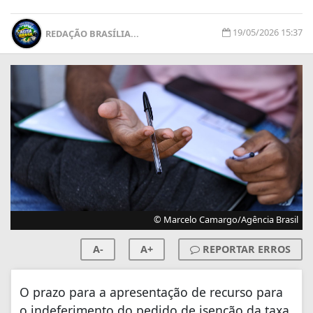
19/05/2026 15:37
REDAÇÃO BRASÍLIA...
© Marcelo Camargo/Agência Brasil
A-
A+
REPORTAR ERROS
O prazo para a apresentação de recurso para
o indeferimento do pedido de isenção da taxa