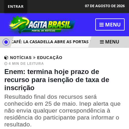
07 DE AGOSTO DE 2026
ENTRAR
MENU
MENU
 O CAFÉ: LA CASADELLA ABRE AS PORTAS EM GERIBÁ COM PRO
NOTÍCIAS
EDUCAÇÃO
4 MIN DE LEITURA
Enem: termina hoje prazo de
recurso para isenção de taxa de
inscrição
Resultado final dos recursos será
conhecido em 25 de maio. Inep alerta que
não envia qualquer correspondência à
residência do participante para informar o
resultado.