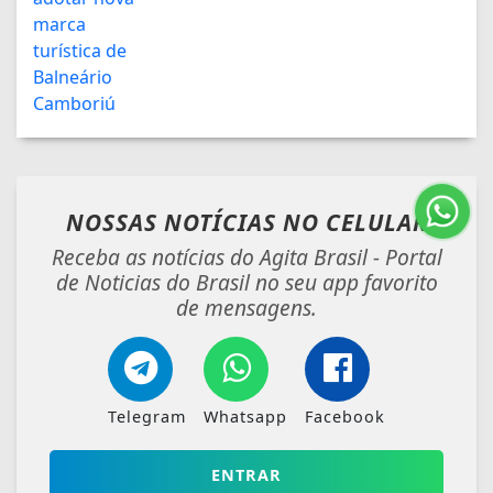
NOSSAS NOTÍCIAS
NO CELULAR
Receba as notícias do Agita Brasil - Portal
de Noticias do Brasil no seu app favorito
de mensagens.
Telegram
Whatsapp
Facebook
ENTRAR