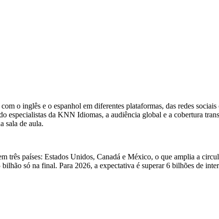
om o inglês e o espanhol em diferentes plataformas, das redes sociais
do especialistas da KNN Idiomas, a audiência global e a cobertura tra
 sala de aula.
 em três países: Estados Unidos, Canadá e México, o que amplia a circ
5 bilhão só na final. Para 2026, a expectativa é superar 6 bilhões de i