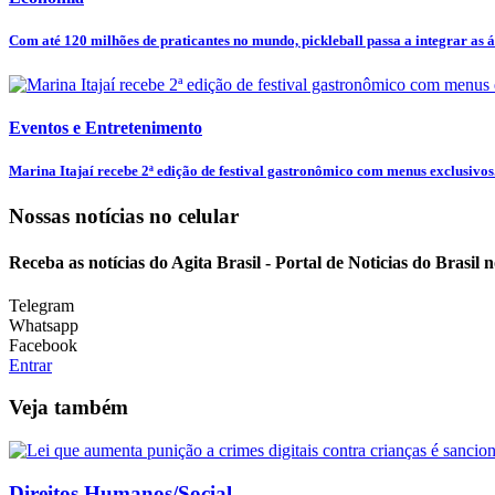
Com até 120 milhões de praticantes no mundo, pickleball passa a integrar as ár
Eventos e Entretenimento
Marina Itajaí recebe 2ª edição de festival gastronômico com menus exclusivos.
Nossas notícias
no celular
Receba as notícias do Agita Brasil - Portal de Noticias do Brasil
Telegram
Whatsapp
Facebook
Entrar
Veja também
Direitos Humanos/Social