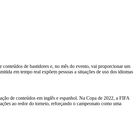
 e conteúdos de bastidores e, no mês do evento, vai proporcionar um
nsmitida em tempo real expõem pessoas a situações de uso dos idiomas
ulação de conteúdos em inglês e espanhol. Na Copa de 2022, a FIFA
nterações ao redor do torneio, reforçando o campeonato como uma