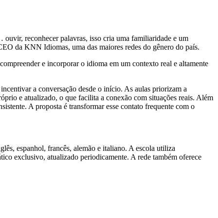
 ouvir, reconhecer palavras, isso cria uma familiaridade e um
CEO da KNN Idiomas, uma das maiores redes do gênero do país.
 compreender e incorporar o idioma em um contexto real e altamente
incentivar a conversação desde o início. As aulas priorizam a
óprio e atualizado, o que facilita a conexão com situações reais. Além
nsistente. A proposta é transformar esse contato frequente com o
, espanhol, francês, alemão e italiano. A escola utiliza
ático exclusivo, atualizado periodicamente. A rede também oferece