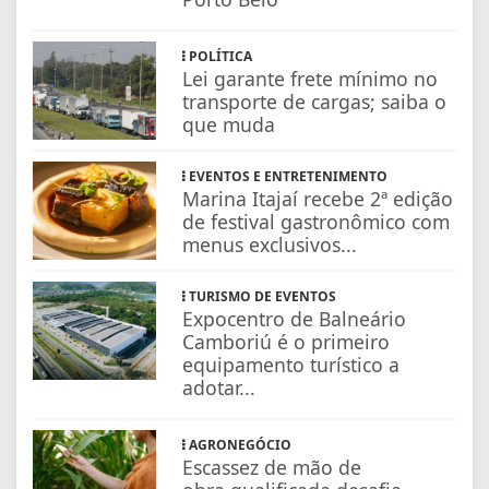
POLÍTICA
Lei garante frete mínimo no
transporte de cargas; saiba o
que muda
EVENTOS E ENTRETENIMENTO
Marina Itajaí recebe 2ª edição
de festival gastronômico com
menus exclusivos...
TURISMO DE EVENTOS
Expocentro de Balneário
Camboriú é o primeiro
equipamento turístico a
adotar...
AGRONEGÓCIO
Escassez de mão de