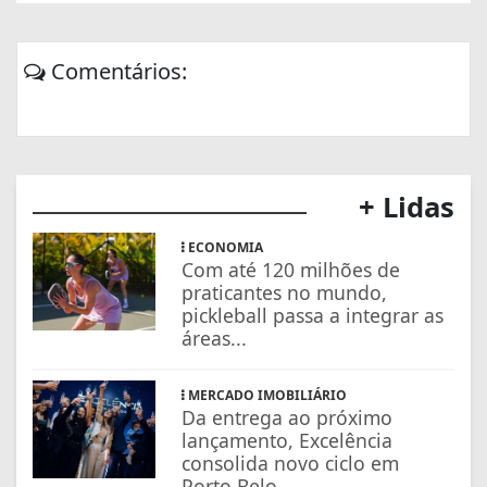
Comentários:
+ Lidas
ECONOMIA
Com até 120 milhões de
praticantes no mundo,
pickleball passa a integrar as
áreas...
MERCADO IMOBILIÁRIO
Da entrega ao próximo
lançamento, Excelência
consolida novo ciclo em
Porto Belo