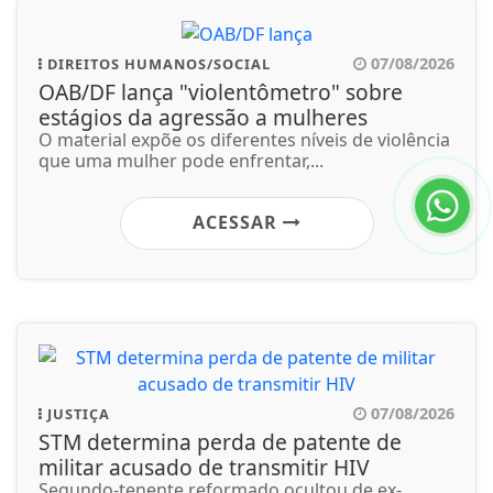
07/08/2026
DIREITOS HUMANOS/SOCIAL
OAB/DF lança "violentômetro" sobre
estágios da agressão a mulheres
O material expõe os diferentes níveis de violência
que uma mulher pode enfrentar,...
ACESSAR
07/08/2026
JUSTIÇA
STM determina perda de patente de
militar acusado de transmitir HIV
Segundo-tenente reformado ocultou de ex-