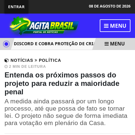
08 DE AGOSTO DE 2026
ENTRAR
MENU
MENU
OM DISCORD E COBRA PROTEÇÃO DE CRIANÇAS NA PLATAFOR
NOTÍCIAS
POLÍTICA
2 MIN DE LEITURA
Entenda os próximos passos do
projeto para reduzir a maioridade
penal
A medida ainda passará por um longo
processo, até que possa de fato se tornar
lei. O projeto não segue de forma imediata
para votação em plenário da Casa.