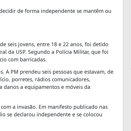
 decidir de forma independente se mantêm ou
seis jovens, entre 18 e 22 anos, foi detido
al da USP. Segundo a Polícia Militar, que foi
cio com barricadas.
os. A PM prendeu seis pessoas que estavam, de
ício, porretes, rádios comunicadores,
da danos a equipamentos e móveis da
 com a invasão. Em manifesto publicado nas
dio se declarou independente e se colocou