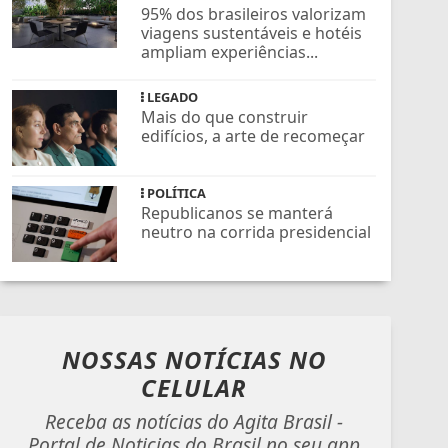
95% dos brasileiros valorizam
viagens sustentáveis e hotéis
ampliam experiências...
LEGADO
Mais do que construir
edifícios, a arte de recomeçar
POLÍTICA
Republicanos se manterá
neutro na corrida presidencial
NOSSAS NOTÍCIAS
NO
CELULAR
Receba as notícias do Agita Brasil -
Portal de Noticias do Brasil no seu app