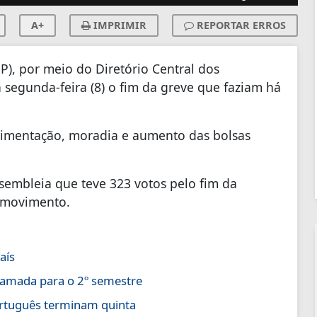
A+
IMPRIMIR
REPORTAR ERROS
), por meio do Diretório Central dos
 segunda-feira (8) o fim da greve que faziam há
alimentação, moradia e aumento das bolsas
sembleia que teve 323 votos pelo fim da
 movimento.
aís
hamada para o 2º semestre
ortuguês terminam quinta