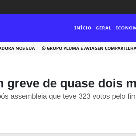
INÍCIO
GERAL
ECONO
ADORA NOS EUA
GRUPO PLUMA E AVIAGEN COMPARTILHAM
m greve de quase dois 
ós assembleia que teve 323 votos pelo fim