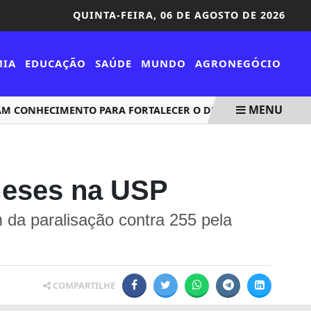
QUINTA-FEIRA,
06 DE AGOSTO DE 2026
MIA
EDUCAÇÃO
SAÚDE
MUNDO
AGRONEGÓCIO
MENU
 CONHECIMENTO PARA FORTALECER O DESEMPENHO ZOOTÉCN
meses na USP
 da paralisação contra 255 pela
COMPARTILHE