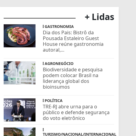
+ Lidas
GASTRONOMIA
Dia dos Pais: Bistrô da
Pousada Estaleiro Guest
House reúne gastronomia
autoral,...
AGRONEGÓCIO
Biodiversidade e pesquisa
podem colocar Brasil na
liderança global dos
bioinsumos
POLÍTICA
TRE-RJ abre urna para o
público e defende segurança
do voto eletrônico
TURISMO/NACIONAL/INTERNACIONAL