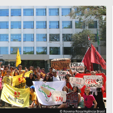
© Rovena Rosa/Agência Brasil