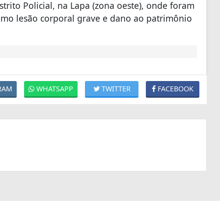
trito Policial, na Lapa (zona oeste), onde foram
como lesão corporal grave e dano ao patrimônio
RAM
WHATSAPP
TWITTER
FACEBOOK