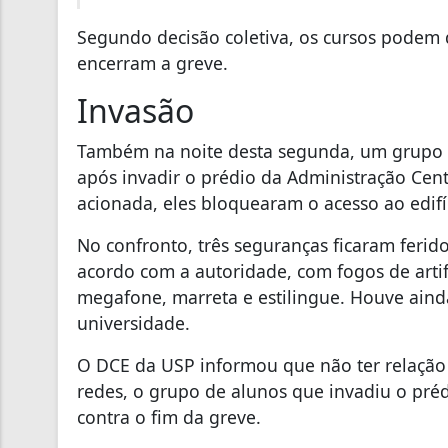
Segundo decisão coletiva, os cursos podem
encerram a greve.
Invasão
Também na noite desta segunda, um grupo de 
após invadir o prédio da Administração Centr
acionada, eles bloquearam o acesso ao edifí
No confronto, três seguranças ficaram ferid
acordo com a autoridade, com fogos de artif
megafone, marreta e estilingue. Houve ain
universidade.
O DCE da USP informou que não ter relação
redes, o grupo de alunos que invadiu o pré
contra o fim da greve.