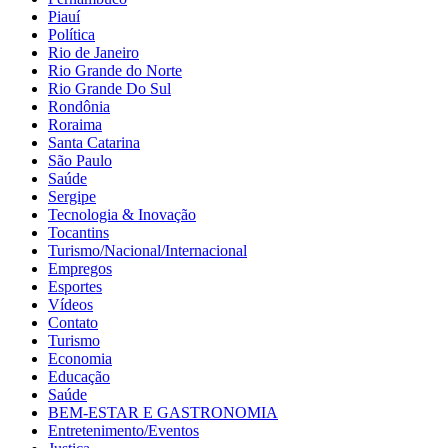
Piauí
Política
Rio de Janeiro
Rio Grande do Norte
Rio Grande Do Sul
Rondônia
Roraima
Santa Catarina
São Paulo
Saúde
Sergipe
Tecnologia & Inovação
Tocantins
Turismo/Nacional/Internacional
Empregos
Esportes
Vídeos
Contato
Turismo
Economia
Educação
Saúde
BEM-ESTAR E GASTRONOMIA
Entretenimento/Eventos