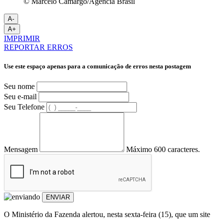
© Marcelo Camargo/Agência Brasil
A-
A+
IMPRIMIR
REPORTAR ERROS
Use este espaço apenas para a comunicação de erros nesta postagem
Seu nome
Seu e-mail
Seu Telefone
Mensagem
Máximo 600 caracteres.
ENVIAR
O Ministério da Fazenda alertou, nesta sexta-feira (15), que um site