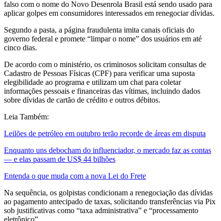
falso com o nome do Novo Desenrola Brasil está sendo usado para
aplicar golpes em consumidores interessados em renegociar dívidas.
Segundo a pasta, a página fraudulenta imita canais oficiais do
governo federal e promete “limpar o nome” dos usuários em até
cinco dias.
De acordo com o ministério, os criminosos solicitam consultas de
Cadastro de Pessoas Físicas (CPF) para verificar uma suposta
elegibilidade ao programa e utilizam um chat para coletar
informações pessoais e financeiras das vítimas, incluindo dados
sobre dívidas de cartão de crédito e outros débitos.
Leia Também:
Leilões de petróleo em outubro terão recorde de áreas em disputa
Enquanto uns debocham do influenciador, o mercado faz as contas
— e elas passam de US$ 44 bilhões
Entenda o que muda com a nova Lei do Frete
Na sequência, os golpistas condicionam a renegociação das dívidas
ao pagamento antecipado de taxas, solicitando transferências via Pix
sob justificativas como “taxa administrativa” e “processamento
eletrônico”.