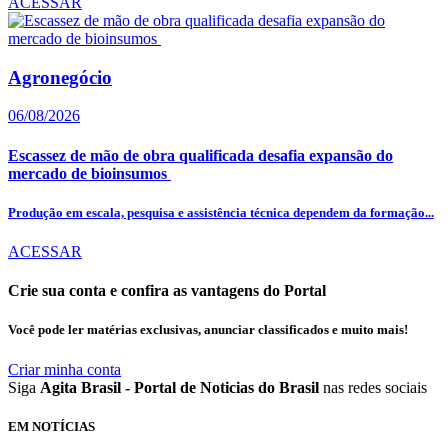
ACESSAR
Agronegócio
06/08/2026
Escassez de mão de obra qualificada desafia expansão do
mercado de bioinsumos
Produção em escala, pesquisa e assistência técnica dependem da formação...
ACESSAR
Crie sua conta e confira as vantagens do Portal
Você pode ler matérias exclusivas, anunciar classificados e muito mais!
Criar minha conta
Siga
Agita Brasil - Portal de Noticias do Brasil
nas redes sociais
EM NOTÍCIAS