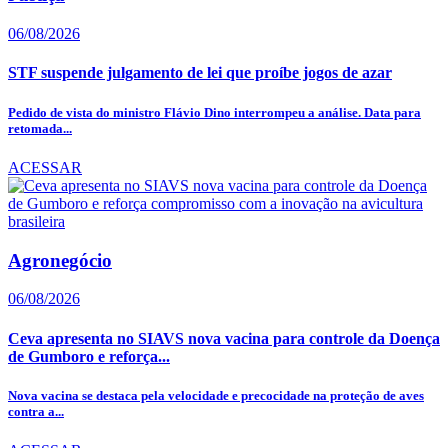
06/08/2026
STF suspende julgamento de lei que proíbe jogos de azar
Pedido de vista do ministro Flávio Dino interrompeu a análise. Data para
retomada...
ACESSAR
Agronegócio
06/08/2026
Ceva apresenta no SIAVS nova vacina para controle da Doença
de Gumboro e reforça...
Nova vacina se destaca pela velocidade e precocidade na proteção de aves
contra a...