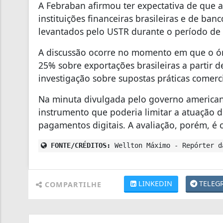
A Febraban afirmou ter expectativa de que a
instituições financeiras brasileiras e de ba
levantados pelo USTR durante o período de 
A discussão ocorre no momento em que o ór
25% sobre exportações brasileiras a partir 
investigação sobre supostas práticas comerc
Na minuta divulgada pelo governo americano
instrumento que poderia limitar a atuação 
pagamentos digitais. A avaliação, porém, é c
FONTE/CRÉDITOS:
Wellton Máximo - Repórter d
LINKEDIN
TELEG
COMPARTILHE