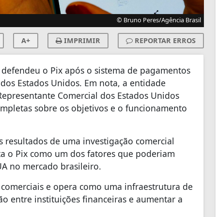
© Bruno Peres/Agência Brasil
A+
IMPRIMIR
REPORTAR ERROS
) defendeu o Pix após o sistema de pagamentos
o dos Estados Unidos. Em nota, a entidade
 Representante Comercial dos Estados Unidos
mpletas sobre os objetivos e o funcionamento
s resultados de uma investigação comercial
a o Pix como um dos fatores que poderiam
UA no mercado brasileiro.
s comerciais e opera como uma infraestrutura de
 entre instituições financeiras e aumentar a