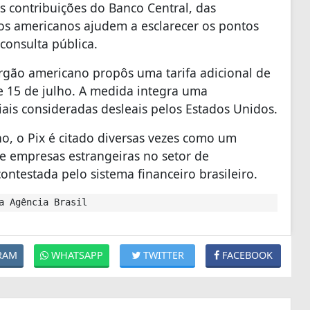
s contribuições do Banco Central, das
ncos americanos ajudem a esclarecer os pontos
consulta pública.
gão americano propôs uma tarifa adicional de
de 15 de julho. A medida integra uma
iais consideradas desleais pelos Estados Unidos.
, o Pix é citado diversas vezes como um
de empresas estrangeiras no setor de
ontestada pelo sistema financeiro brasileiro.
a Agência Brasil
RAM
WHATSAPP
TWITTER
FACEBOOK