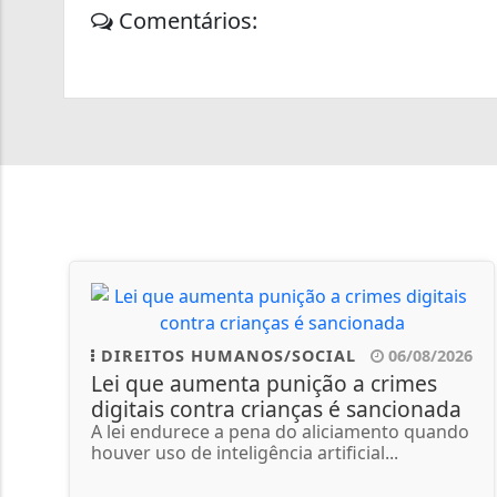
Comentários:
DIREITOS HUMANOS/SOCIAL
06/08/2026
Lei que aumenta punição a crimes
digitais contra crianças é sancionada
A lei endurece a pena do aliciamento quando
houver uso de inteligência artificial...