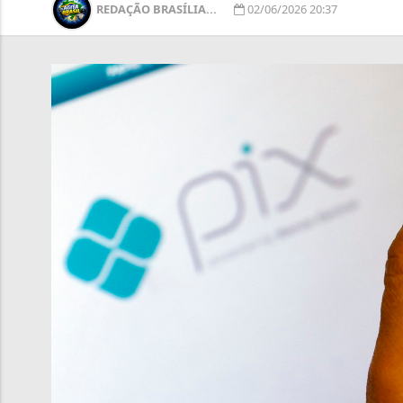
REDAÇÃO BRASÍLIA...
02/06/2026 20:37