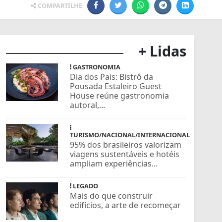
COMPARTILHE
+ Lidas
GASTRONOMIA
Dia dos Pais: Bistrô da
Pousada Estaleiro Guest
House reúne gastronomia
autoral,...
TURISMO/NACIONAL/INTERNACIONAL
95% dos brasileiros valorizam
viagens sustentáveis e hotéis
ampliam experiências...
LEGADO
Mais do que construir
edifícios, a arte de recomeçar