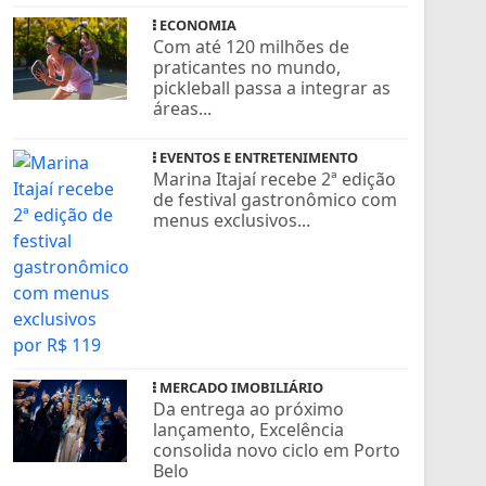
ECONOMIA
Com até 120 milhões de
praticantes no mundo,
pickleball passa a integrar as
áreas...
EVENTOS E ENTRETENIMENTO
Marina Itajaí recebe 2ª edição
de festival gastronômico com
menus exclusivos...
MERCADO IMOBILIÁRIO
Da entrega ao próximo
lançamento, Excelência
consolida novo ciclo em Porto
Belo