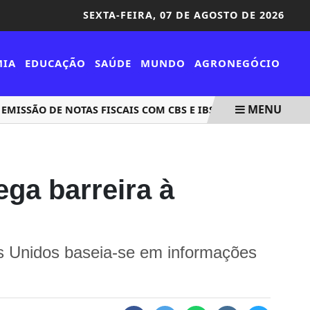
SEXTA-FEIRA,
07 DE AGOSTO DE 2026
MIA
EDUCAÇÃO
SAÚDE
MUNDO
AGRONEGÓCIO
MENU
EMISSÃO DE NOTAS FISCAIS COM CBS E IBS COMEÇA NESTA SE
ega barreira à
os Unidos baseia-se em informações