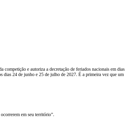
a competição e autoriza a decretação de feriados nacionais em dias
e os dias 24 de junho e 25 de julho de 2027. É a primeira vez que um
 ocorrerem em seu território”.