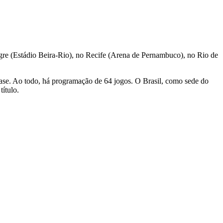
egre (Estádio Beira-Rio), no Recife (Arena de Pernambuco), no Rio de
fase. Ao todo, há programação de 64 jogos. O Brasil, como sede do
título.