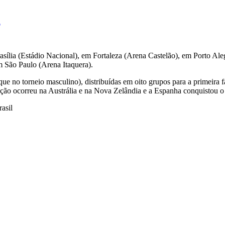
a
asília (Estádio Nacional), em Fortaleza (Arena Castelão), em Porto Al
 São Paulo (Arena Itaquera).
e no torneio masculino), distribuídas em oito grupos para a primeira 
dição ocorreu na Austrália e na Nova Zelândia e a Espanha conquistou o 
asil