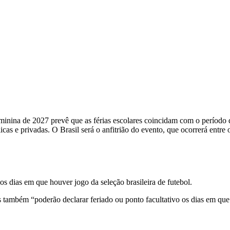
inina de 2027 prevê que as férias escolares coincidam com o período d
blicas e privadas. O Brasil será o anfitrião do evento, que ocorrerá entr
nos dias em que houver jogo da seleção brasileira de futebol.
s também “poderão declarar feriado ou ponto facultativo os dias em que