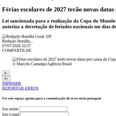
Férias escolares de 2027 terão novas data
Lei sancionada para a realização da Copa do Mundo 
autoriza a decretação de feriados nacionais em dias de 
Redação Brasília...
07/07/2026 22:37
COMPARTILHE
© Marcelo Camargo/Agência Brasil
A-
A+
IMPRIMIR
REPORTAR ERROS
Use este espaço apenas para a comunicação de erros nesta postagem
Seu nome
Seu e-mail