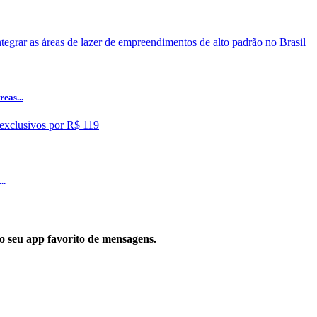
eas...
..
 no seu app favorito de mensagens.