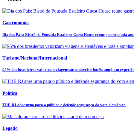
Gastronomia
Dia dos Pais: Bistrô da Pousada Estaleiro Guest House reúne gastronomia autor
Turismo/Nacional/Internacional
95% dos brasileiros valorizam viagens sustentáveis e hotéis ampliam experiênc
Política
TRE-RJ abre urna para o público e defende segurança do voto eletrônico
Legado