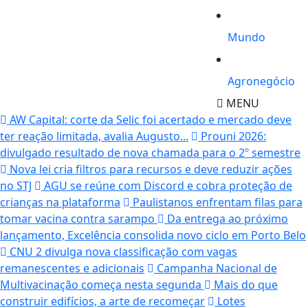
Mundo
Agronegócio
MENU
AW Capital: corte da Selic foi acertado e mercado deve
ter reação limitada, avalia Augusto...
Prouni 2026:
divulgado resultado de nova chamada para o 2º semestre
Nova lei cria filtros para recursos e deve reduzir ações
no STJ
AGU se reúne com Discord e cobra proteção de
crianças na plataforma
Paulistanos enfrentam filas para
tomar vacina contra sarampo
Da entrega ao próximo
lançamento, Excelência consolida novo ciclo em Porto Belo
CNU 2 divulga nova classificação com vagas
remanescentes e adicionais
Campanha Nacional de
Multivacinação começa nesta segunda
Mais do que
construir edifícios, a arte de recomeçar
Lotes