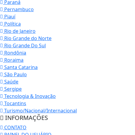
Paraná
Pernambuco
Piauí
Política
Rio de Janeiro
Rio Grande do Norte
Rio Grande Do Sul
Rondônia
Roraima
Santa Catarina
São Paulo
Saúde
Sergipe
Tecnologia & Inovação
Tocantins
Turismo/Nacional/Internacional
INFORMAÇÕES
CONTATO
PAINEL DO USUÁRIO