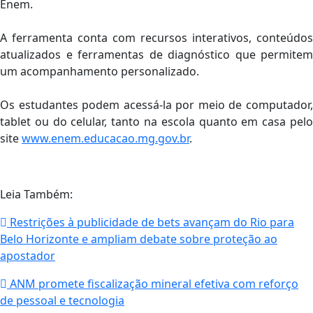
Enem.
A ferramenta conta com recursos interativos, conteúdos
atualizados e ferramentas de diagnóstico que permitem
um acompanhamento personalizado.
Os estudantes podem acessá-la por meio de computador,
tablet ou do celular, tanto na escola quanto em casa pelo
site
www.enem.educacao.mg.gov.br
.
Leia Também:
Restrições à publicidade de bets avançam do Rio para
Belo Horizonte e ampliam debate sobre proteção ao
apostador
ANM promete fiscalização mineral efetiva com reforço
de pessoal e tecnologia