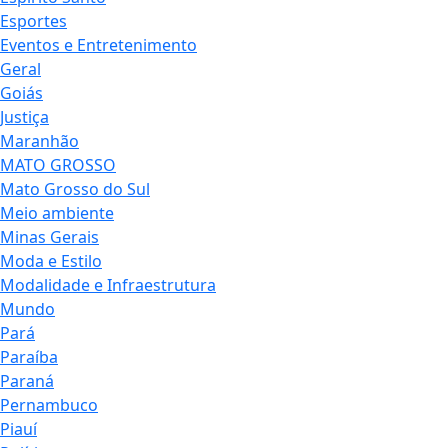
Esportes
Eventos e Entretenimento
Geral
Goiás
Justiça
Maranhão
MATO GROSSO
Mato Grosso do Sul
Meio ambiente
Minas Gerais
Moda e Estilo
Modalidade e Infraestrutura
Mundo
Pará
Paraíba
Paraná
Pernambuco
Piauí