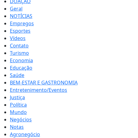
DOAÇÃO
Geral
NOTÍCIAS
Empregos
Esportes
Vídeos
Contato
Turismo
Economia
Educação
Saúde
BEM-ESTAR E GASTRONOMIA
Entretenimento/Eventos
Justiça
Política
Mundo
Negócios
Notas
Agronegócio