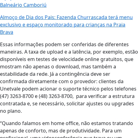
Balneário Camboriú
Almoço de Dia dos Pais: Fazenda Churrascada terá menu
exclusivo e espaço monitorado para crianças na Praia
Brava
Essas informações podem ser conferidas de diferentes
maneiras. A taxa de upload e a latência, por exemplo, estão
disponíveis em testes de velocidade online gratuitos, que
mostram não apenas o download, mas também a
estabilidade da rede. Já a contingência deve ser
confirmada diretamente com o provedor: clientes da
Unetvale podem acionar o suporte técnico pelos telefones
(47) 3263-8700 e (48) 3263-8700, para verificar a estrutura
contratada e, se necessário, solicitar ajustes ou upgrades
no plano.
“Quando falamos em home office, não estamos tratando
apenas de conforto, mas de produtividade. Para um
profissional, uma videoconferência que trava ou um