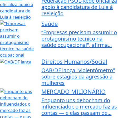
Federação PSOL-Rede oficializa
apoio à candidatura de Lula à
reeleição
Saúde
“Empresas precisam assumir o
protagonismo técnico na
saúde ocupacional", afirma...
Direitos Humanos/Social
OAB/DF lança "violentômetro"
sobre estágios da agressão a
mulheres
MERCADO MILIONÁRIO
Enquanto uns debocham do
influenciador, o mercado faz as
contas — e elas passam de...