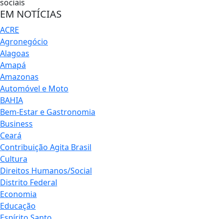
sociais
EM NOTÍCIAS
ACRE
Agronegócio
Alagoas
Amapá
Amazonas
Automóvel e Moto
BAHIA
Bem-Estar e Gastronomia
Business
Ceará
Contribuição Agita Brasil
Cultura
Direitos Humanos/Social
Distrito Federal
Economia
Educação
Espírito Santo