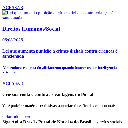
ACESSAR
Direitos Humanos/Social
06/08/2026
Lei que aumenta punição a crimes digitais contra crianças é
sancionada
A lei endurece a pena do aliciamento quando houver uso de inteligência
artificial...
ACESSAR
Crie sua conta e confira as vantagens do Portal
Você pode ler matérias exclusivas, anunciar classificados e muito mais!
Criar minha conta
Siga
Agita Brasil - Portal de Noticias do Brasil
nas redes sociais