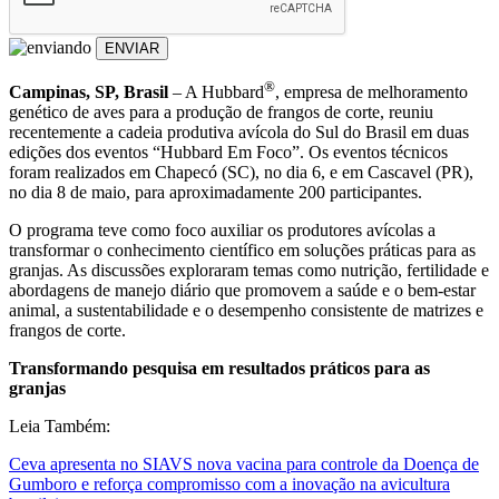
ENVIAR
®
Campinas, SP, Brasil
– A Hubbard
, empresa de melhoramento
genético de aves para a produção de frangos de corte, reuniu
recentemente a cadeia produtiva avícola do Sul do Brasil em duas
edições dos eventos “Hubbard Em Foco”. Os eventos técnicos
foram realizados em Chapecó (SC), no dia 6, e em Cascavel (PR),
no dia 8 de maio, para aproximadamente 200 participantes.
O programa teve como foco auxiliar os produtores avícolas a
transformar o conhecimento científico em soluções práticas para as
granjas. As discussões exploraram temas como nutrição, fertilidade e
abordagens de manejo diário que promovem a saúde e o bem-estar
animal, a sustentabilidade e o desempenho consistente de matrizes e
frangos de corte.
Transformando pesquisa em resultados práticos para as
granjas
Leia Também:
Ceva apresenta no SIAVS nova vacina para controle da Doença de
Gumboro e reforça compromisso com a inovação na avicultura