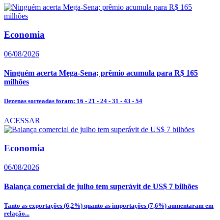
Economia
06/08/2026
Ninguém acerta Mega-Sena; prêmio acumula para R$ 165
milhões
Dezenas sorteadas foram: 16 - 21 - 24 - 31 - 43 - 54
ACESSAR
Economia
06/08/2026
Balança comercial de julho tem superávit de US$ 7 bilhões
Tanto as exportações (6,2%) quanto as importações (7,6%) aumentaram em
relação...