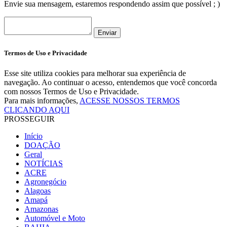
Envie sua mensagem, estaremos respondendo assim que possível ; )
Enviar
Termos de Uso e Privacidade
Esse site utiliza cookies para melhorar sua experiência de
navegação. Ao continuar o acesso, entendemos que você concorda
com nossos Termos de Uso e Privacidade.
Para mais informações,
ACESSE NOSSOS TERMOS
CLICANDO AQUI
PROSSEGUIR
Início
DOAÇÃO
Geral
NOTÍCIAS
ACRE
Agronegócio
Alagoas
Amapá
Amazonas
Automóvel e Moto