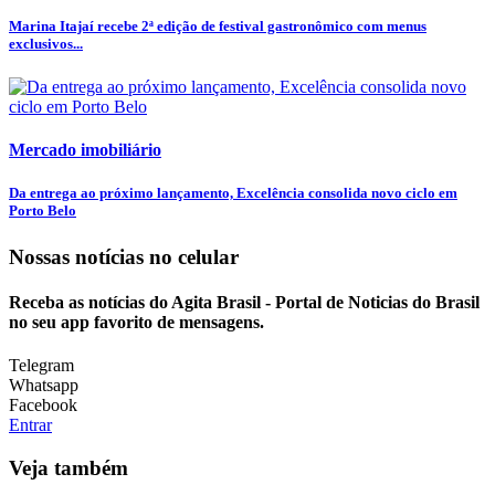
Marina Itajaí recebe 2ª edição de festival gastronômico com menus
exclusivos...
Mercado imobiliário
Da entrega ao próximo lançamento, Excelência consolida novo ciclo em
Porto Belo
Nossas notícias
no celular
Receba as notícias do Agita Brasil - Portal de Noticias do Brasil
no seu app favorito de mensagens.
Telegram
Whatsapp
Facebook
Entrar
Veja também