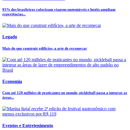
95% dos brasileiros valorizam viagens sustentáveis e hotéis ampliam
experiências...
Legado
Mais do que construir edifícios, a arte de recomeçar
Economia
Com até 120 milhões de praticantes no mundo, pickleball passa a integrar as
áreas...
Eventos e Entretenimento