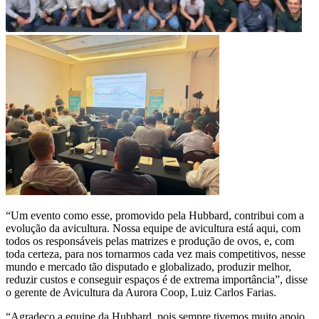
“Um evento como esse, promovido pela Hubbard, contribui com a
evolução da avicultura. Nossa equipe de avicultura está aqui, com
todos os responsáveis pelas matrizes e produção de ovos, e, com
toda certeza, para nos tornarmos cada vez mais competitivos, nesse
mundo e mercado tão disputado e globalizado, produzir melhor,
reduzir custos e conseguir espaços é de extrema importância”, disse
o gerente de Avicultura da Aurora Coop, Luiz Carlos Farias.
“Agradeço a equipe da Hubbard, pois sempre tivemos muito apoio