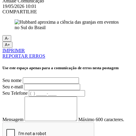
Attuale Comunicação
19/05/2026 10:01
COMPARTILHE
A-
A+
IMPRIMIR
REPORTAR ERROS
Use este espaço apenas para a comunicação de erros nesta postagem
Seu nome
Seu e-mail
Seu Telefone
Mensagem
Máximo 600 caracteres.