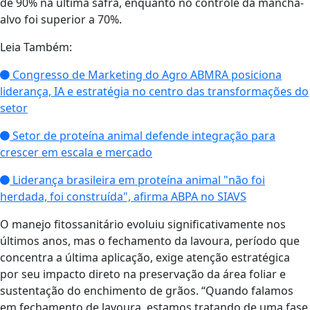
de 90% na última safra, enquanto no controle da mancha-
alvo foi superior a 70%.
Leia Também:
Congresso de Marketing do Agro ABMRA posiciona
liderança, IA e estratégia no centro das transformações do
setor
Setor de proteína animal defende integração para
crescer em escala e mercado
Liderança brasileira em proteína animal "não foi
herdada, foi construída", afirma ABPA no SIAVS
O manejo fitossanitário evoluiu significativamente nos
últimos anos, mas o fechamento da lavoura, período que
concentra a última aplicação, exige atenção estratégica
por seu impacto direto na preservação da área foliar e
sustentação do enchimento de grãos. “Quando falamos
em fechamento de lavoura, estamos tratando de uma fase