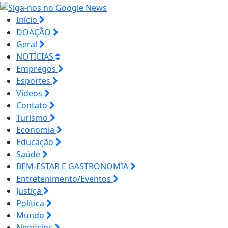
Início
DOAÇÃO
Geral
NOTÍCIAS
Empregos
Esportes
Vídeos
Contato
Turismo
Economia
Educação
Saúde
BEM-ESTAR E GASTRONOMIA
Entretenimento/Eventos
Justiça
Política
Mundo
Negócios