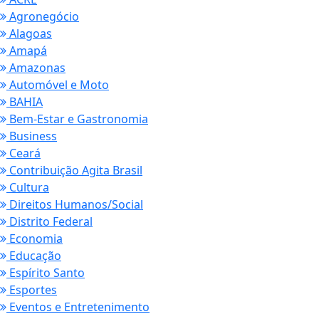
Agronegócio
Alagoas
Amapá
Amazonas
Automóvel e Moto
BAHIA
Bem-Estar e Gastronomia
Business
Ceará
Contribuição Agita Brasil
Cultura
Direitos Humanos/Social
Distrito Federal
Economia
Educação
Espírito Santo
Esportes
Eventos e Entretenimento