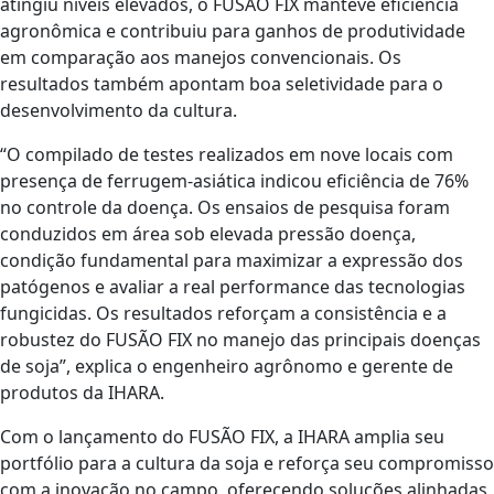
atingiu níveis elevados, o FUSÃO FIX manteve eficiência
agronômica e contribuiu para ganhos de produtividade
em comparação aos manejos convencionais. Os
resultados também apontam boa seletividade para o
desenvolvimento da cultura.
“O compilado de testes realizados em nove locais com
presença de ferrugem-asiática indicou eficiência de 76%
no controle da doença. Os ensaios de pesquisa foram
conduzidos em área sob elevada pressão doença,
condição fundamental para maximizar a expressão dos
patógenos e avaliar a real performance das tecnologias
fungicidas. Os resultados reforçam a consistência e a
robustez do FUSÃO FIX no manejo das principais doenças
de soja”, explica o engenheiro agrônomo e gerente de
produtos da IHARA.
Com o lançamento do FUSÃO FIX, a IHARA amplia seu
portfólio para a cultura da soja e reforça seu compromisso
com a inovação no campo, oferecendo soluções alinhadas