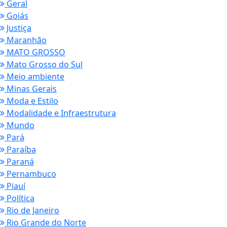
Geral
Goiás
Justiça
Maranhão
MATO GROSSO
Mato Grosso do Sul
Meio ambiente
Minas Gerais
Moda e Estilo
Modalidade e Infraestrutura
Mundo
Pará
Paraíba
Paraná
Pernambuco
Piauí
Política
Rio de Janeiro
Rio Grande do Norte