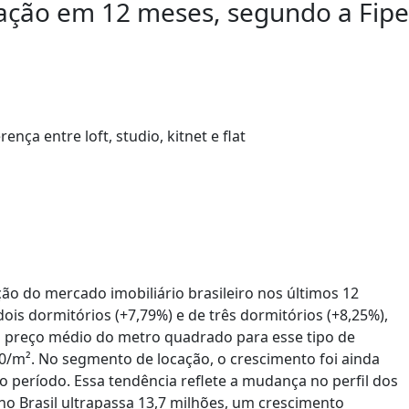
ação em 12 meses, segundo a Fipe
ão do mercado imobiliário brasileiro nos últimos 12
s dormitórios (+7,79%) e de três dormitórios (+8,25%),
O preço médio do metro quadrado para esse tipo de
30/m². No segmento de locação, o crescimento foi ainda
período. Essa tendência reflete a mudança no perfil dos
o Brasil ultrapassa 13,7 milhões, um crescimento