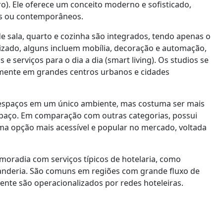
iro). Ele oferece um conceito moderno e sofisticado,
is ou contemporâneos.
sala, quarto e cozinha são integrados, tendo apenas o
zado, alguns incluem mobília, decoração e automação,
 serviços para o dia a dia (smart living). Os studios se
lmente em grandes centros urbanos e cidades
 espaços em um único ambiente, mas costuma ser mais
aço. Em comparação com outras categorias, possui
uma opção mais acessível e popular no mercado, voltada
oradia com serviços típicos de hotelaria, como
vanderia. São comuns em regiões com grande fluxo de
lmente são operacionalizados por redes hoteleiras.