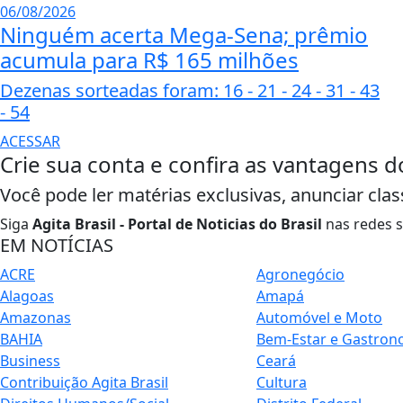
06/08/2026
Ninguém acerta Mega-Sena; prêmio
acumula para R$ 165 milhões
Dezenas sorteadas foram: 16 - 21 - 24 - 31 - 43
- 54
ACESSAR
Crie sua conta e confira as vantagens d
Você pode ler matérias exclusivas, anunciar clas
Siga
Agita Brasil - Portal de Noticias do Brasil
nas redes s
EM NOTÍCIAS
ACRE
Agronegócio
Alagoas
Amapá
Amazonas
Automóvel e Moto
BAHIA
Bem-Estar e Gastron
Business
Ceará
Contribuição Agita Brasil
Cultura