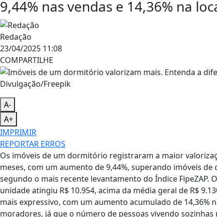
9,44% nas vendas e 14,36% na loc
Redação
23/04/2025 11:08
COMPARTILHE
Divulgação/Freepik
A-
A+
IMPRIMIR
REPORTAR ERROS
Os imóveis de um dormitório registraram a maior valorizaç
meses, com um aumento de 9,44%, superando imóveis de doi
segundo o mais recente levantamento do Índice FipeZAP. 
unidade atingiu R$ 10.954, acima da média geral de R$ 9.1
mais expressivo, com um aumento acumulado de 14,36% no 
moradores, já que o número de pessoas vivendo sozinhas n