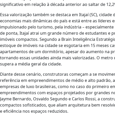
significativo em relação à década anterior ao saltar de 12
Essa valorização também se destaca em Itajaí (SC), cidade 
economias mais dinâmicas do país e está entre as líderes e
impulsionado pelo turismo, pela indústria – especialmente 
de ponta, Itajaí atrai um grande número de estudantes e 
imóveis compactos. Segundo a Brain Inteligência Estratég
estoque de imóveis na cidade se esgotaria em 15 meses c
apartamentos de um dormitório, apesar do aumento na p
tornando essas unidades ainda mais valorizadas. O metro 
supera a média geral da cidade.
Diante desse cenário, construtoras começam a se moviment
referência em empreendimentos de médio e alto padrão, a 
empresas de luxo brasileiras, como no caso do primeiro e
empreendimentos com espaços projetados por grandes nom
Jayme Bernardo, Osvaldo Segundo e Carlos Rossi, a const
compactos sofisticados, que aliam arquitetura bem resolvi
e eficiência nos espaços reduzidos.