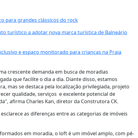
co para grandes clássicos do rock
 turístico a adotar nova marca turística de Balneário
clusivo e espaço monitorado para crianças na Praia
ma crescente demanda em busca de moradias
da que facilite o dia a dia. Diante disso, estamos
 mas se destaca pela localização privilegiada, projeto
ecer qualidade, serviços e excelente potencial de
a", afirma Charles Kan, diretor da Construtora CK.
esclarece as diferenças entre as categorias de imóveis
sformados em moradia, o loft é um imóvel amplo, com pé-