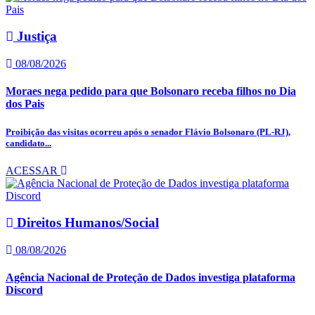
Justiça
08/08/2026
Moraes nega pedido para que Bolsonaro receba filhos no Dia
dos Pais
Proibição das visitas ocorreu após o senador Flávio Bolsonaro (PL-RJ),
candidato...
ACESSAR
Direitos Humanos/Social
08/08/2026
Agência Nacional de Proteção de Dados investiga plataforma
Discord