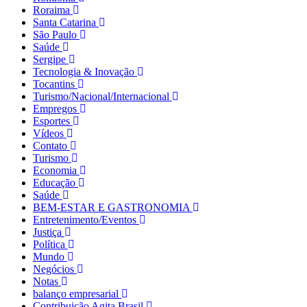
Roraima
Santa Catarina
São Paulo
Saúde
Sergipe
Tecnologia & Inovação
Tocantins
Turismo/Nacional/Internacional
Empregos
Esportes
Vídeos
Contato
Turismo
Economia
Educação
Saúde
BEM-ESTAR E GASTRONOMIA
Entretenimento/Eventos
Justiça
Política
Mundo
Negócios
Notas
balanço empresarial
Contribuição Agita Brasil