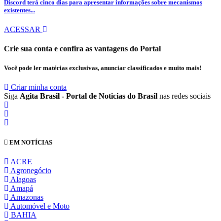
Discord terá cinco dias para apresentar informações sobre mecanismos
existentes...
ACESSAR
Crie sua conta e confira as vantagens do Portal
Você pode ler matérias exclusivas, anunciar classificados e muito mais!
Criar minha conta
Siga
Agita Brasil - Portal de Noticias do Brasil
nas redes sociais
EM NOTÍCIAS
ACRE
Agronegócio
Alagoas
Amapá
Amazonas
Automóvel e Moto
BAHIA