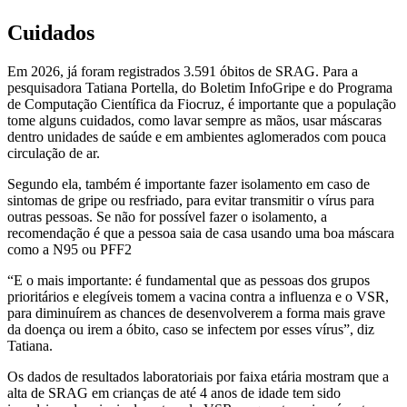
Cuidados
Em 2026, já foram registrados 3.591 óbitos de SRAG. Para a
pesquisadora Tatiana Portella, do Boletim InfoGripe e do Programa
de Computação Científica da Fiocruz, é importante que a população
tome alguns cuidados, como lavar sempre as mãos, usar máscaras
dentro unidades de saúde e em ambientes aglomerados com pouca
circulação de ar.
Segundo ela, também é importante fazer isolamento em caso de
sintomas de gripe ou resfriado, para evitar transmitir o vírus para
outras pessoas. Se não for possível fazer o isolamento, a
recomendação é que a pessoa saia de casa usando uma boa máscara
como a N95 ou PFF2
“E o mais importante: é fundamental que as pessoas dos grupos
prioritários e elegíveis tomem a vacina contra a influenza e o VSR,
para diminuírem as chances de desenvolverem a forma mais grave
da doença ou irem a óbito, caso se infectem por esses vírus”, diz
Tatiana.
Os dados de resultados laboratoriais por faixa etária mostram que a
alta de SRAG em crianças de até 4 anos de idade tem sido