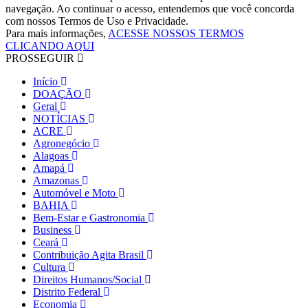
navegação. Ao continuar o acesso, entendemos que você concorda
com nossos Termos de Uso e Privacidade.
Para mais informações,
ACESSE NOSSOS TERMOS
CLICANDO AQUI
PROSSEGUIR
Início
DOAÇÃO
Geral
NOTÍCIAS
ACRE
Agronegócio
Alagoas
Amapá
Amazonas
Automóvel e Moto
BAHIA
Bem-Estar e Gastronomia
Business
Ceará
Contribuição Agita Brasil
Cultura
Direitos Humanos/Social
Distrito Federal
Economia