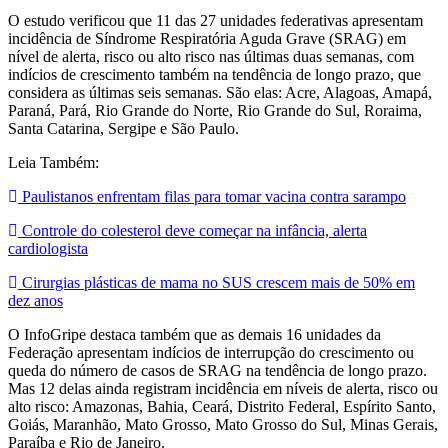
O estudo verificou que 11 das 27 unidades federativas apresentam
incidência de Síndrome Respiratória Aguda Grave (SRAG) em
nível de alerta, risco ou alto risco nas últimas duas semanas, com
indícios de crescimento também na tendência de longo prazo, que
considera as últimas seis semanas. São elas: Acre, Alagoas, Amapá,
Paraná, Pará, Rio Grande do Norte, Rio Grande do Sul, Roraima,
Santa Catarina, Sergipe e São Paulo.
Leia Também:
Paulistanos enfrentam filas para tomar vacina contra sarampo
Controle do colesterol deve começar na infância, alerta
cardiologista
Cirurgias plásticas de mama no SUS crescem mais de 50% em
dez anos
O InfoGripe destaca também que as demais 16 unidades da
Federação apresentam indícios de interrupção do crescimento ou
queda do número de casos de SRAG na tendência de longo prazo.
Mas 12 delas ainda registram incidência em níveis de alerta, risco ou
alto risco: Amazonas, Bahia, Ceará, Distrito Federal, Espírito Santo,
Goiás, Maranhão, Mato Grosso, Mato Grosso do Sul, Minas Gerais,
Paraíba e Rio de Janeiro.