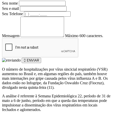
Seu nome
Seu e-mail
Seu Telefone
Mensagem
Máximo 600 caracteres.
ENVIAR
O número de hospitalizações por vírus sincicial respiratório (VSR)
aumentou no Brasil e, em algumas regiões do país, também houve
mais internações por gripe causada pelos vírus influenza A e B. Os
dados estão no Infogripe, da Fundação Oswaldo Cruz (Fiocruz),
divulgado nesta quinta-feira (11).
A análise é referente à Semana Epidemiológica 22, período de 31 de
maio a 6 de junho, período em que a queda das temperaturas pode
impulsionar a disseminação dos vírus respiratórios em locais
fechados e aglomerados.