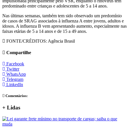
impulsionada principalmente pelo VSR, enquanto o rinovírus tem
predominado entre crianças e adolescentes de 5 a 14 anos.
Nas últimas semanas, também tem sido observado um predomínio
de casos de SRAG associados à influenza A entre jovens, adultos e
idosos. A influenza B vem apresentando aumento, especialmente nas
faixas etárias de 5 a 14 anos e de 15 a 49 anos.
FONTE/CRÉDITOS:
Agência Brasil
Compartilhe
Facebook
Twitter
WhatsApp
Telegram
LinkedIn
Comentários:
+ Lidas