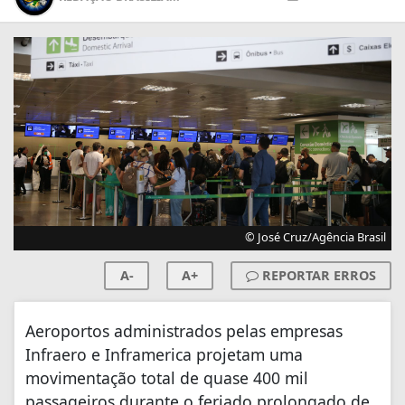
© José Cruz/Agência Brasil
A-
A+
REPORTAR ERROS
Aeroportos administrados pelas empresas
Infraero e Inframerica projetam uma
movimentação total de quase 400 mil
passageiros durante o feriado prolongado de