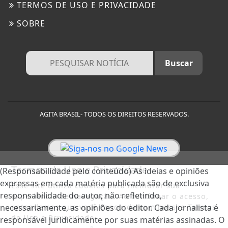
TERMOS DE USO E PRIVACIDADE
SOBRE
AGITA BRASIL- TODOS OS DIREITOS RESERVADOS.
Termos de Uso e Privacidade
(Responsabilidade pelo conteúdo) As ideias e opiniões
expressas em cada matéria publicada são de exclusiva
Esse site utiliza cookies para melhorar sua
responsabilidade do autor, não refletindo,
experiência de navegação. Ao continuar o acesso,
entendemos que você concorda com nossos Termos
necessariamente, as opiniões do editor. Cada jornalista é
de Uso e Privacidade.
responsável juridicamente por suas matérias assinadas. O