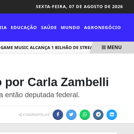
SEXTA-FEIRA,
07 DE AGOSTO DE 2026
MIA
EDUCAÇÃO
SAÚDE
MUNDO
AGRONEGÓCIO
MENU
 MUSIC ALCANÇA 1 BILHÃO DE STREAMS E CELEBRA CRESCIM
 por Carla Zambelli
 a então deputada federal.
COMPARTILHE