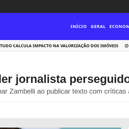
INÍCIO
GERAL
ECONO
O CALCULA IMPACTO NA VALORIZAÇÃO DOS IMÓVEIS
GAME
r jornalista perseguido
ar Zambelli ao publicar texto com críticas