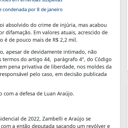
 condenada por 8 de janeiro
oi absolvido do crime de injúria, mas acabou
 difamação. Em valores atuais, acrescido de
go é de pouco mais de R$ 2,2 mil.
do, apesar de devidamente intimado, não
s termos do artigo 44, parágrafo 4º, do Código
s em pena privativa de liberdade, nos moldes da
 responsável pelo caso, em decisão publicada
to com a defesa de Luan Araújo.
idencial de 2022, Zambelli e Araújo se
com a então deputada sacando um revólver e