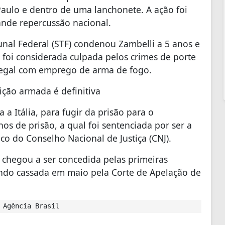
Paulo e dentro de uma lanchonete. A ação foi
ande repercussão nacional.
nal Federal (STF) condenou Zambelli a 5 anos e
 foi considerada culpada pelos crimes de porte
ilegal com emprego de arma de fogo.
ção armada é definitiva
 a Itália, para fugir da prisão para o
s de prisão, a qual foi sentenciada por ser a
o do Conselho Nacional de Justiça (CNJ).
e chegou a ser concedida pelas primeiras
sendo cassada em maio pela Corte de Apelação de
 Agência Brasil