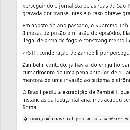
perseguindo o jornalista pelas ruas da São 
gravada por transeuntes e o caso obteve gr
Em agosto do ano passado, o Supremo Tribu
3 meses de prisão em razão do episódio. Ela
ilegal de arma de fogo e constrangimento 
>>STF: condenação de Zambelli por persegui
Zambelli, contudo, já havia ido em julho para
cumprimento de uma pena anterior, de 10 ano
mentora de uma invasão ao sistema eletrônic
O Brasil pediu a extradição de Zambelli, qu
instâncias da Justiça italiana, mas acabou 
Roma.
FONTE/CRÉDITOS:
Felipe Pontes - Repórter da