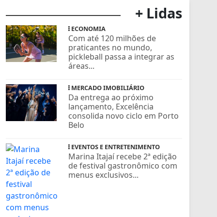
+ Lidas
ECONOMIA
Com até 120 milhões de
praticantes no mundo,
pickleball passa a integrar as
áreas...
MERCADO IMOBILIÁRIO
Da entrega ao próximo
lançamento, Excelência
consolida novo ciclo em Porto
Belo
EVENTOS E ENTRETENIMENTO
Marina Itajaí recebe 2ª edição
de festival gastronômico com
menus exclusivos...