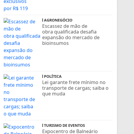
AGRONEGÓCIO
Escassez de mão de
obra qualificada desafia
expansão do mercado de
bioinsumos
POLÍTICA
Lei garante frete mínimo no
transporte de cargas; saiba o
que muda
TURISMO DE EVENTOS
Expocentro de Balneário