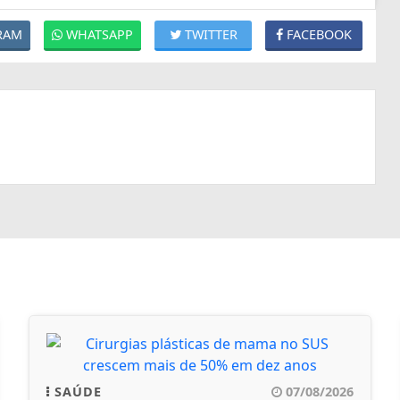
RAM
WHATSAPP
TWITTER
FACEBOOK
SAÚDE
07/08/2026