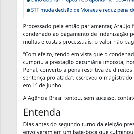
STF muda decisão de Moraes e reduz pena de
Processado pela então parlamentar, Araújo f
condenado ao pagamento de indenização por
multas e custas processuais, o valor não pa
“Com efeito, tendo em vista que o condena
cumpriu a prestação pecuniária imposta, no
Penal, converto a pena restritiva de direito
sentença prolatada”, escreveu o magistrado
em 1º de junho.
A Agência Brasil tentou, sem sucesso, conta
Entenda
Dias antes do segundo turno da eleição pres
envolveram em um bate-boca que culminou 