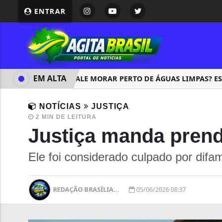
ENTRAR
EM ALTA
QUANTO VALE MORAR PERTO DE ÁGUAS LIMPAS? ESTUD
NOTÍCIAS
JUSTIÇA
2 MIN DE LEITURA
Justiça manda prende
Ele foi considerado culpado por difam
REDAÇÃO BRASÍLIA...
05/06/2026 08:37