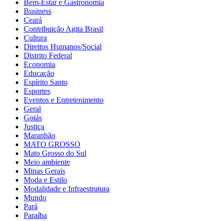
Bem-Estar e Gastronomia
Business
Ceará
Contribuição Agita Brasil
Cultura
Direitos Humanos/Social
Distrito Federal
Economia
Educação
Espírito Santo
Esportes
Eventos e Entretenimento
Geral
Goiás
Justiça
Maranhão
MATO GROSSO
Mato Grosso do Sul
Meio ambiente
Minas Gerais
Moda e Estilo
Modalidade e Infraestrutura
Mundo
Pará
Paraíba