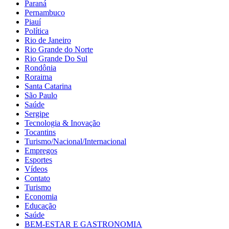
Paraná
Pernambuco
Piauí
Política
Rio de Janeiro
Rio Grande do Norte
Rio Grande Do Sul
Rondônia
Roraima
Santa Catarina
São Paulo
Saúde
Sergipe
Tecnologia & Inovação
Tocantins
Turismo/Nacional/Internacional
Empregos
Esportes
Vídeos
Contato
Turismo
Economia
Educação
Saúde
BEM-ESTAR E GASTRONOMIA