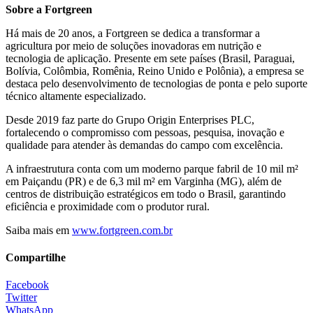
Sobre a Fortgreen
Há mais de 20 anos, a Fortgreen se dedica a transformar a
agricultura por meio de soluções inovadoras em nutrição e
tecnologia de aplicação. Presente em sete países (Brasil, Paraguai,
Bolívia, Colômbia, Romênia, Reino Unido e Polônia), a empresa se
destaca pelo desenvolvimento de tecnologias de ponta e pelo suporte
técnico altamente especializado.
Desde 2019 faz parte do Grupo Origin Enterprises PLC,
fortalecendo o compromisso com pessoas, pesquisa, inovação e
qualidade para atender às demandas do campo com excelência.
A infraestrutura conta com um moderno parque fabril de 10 mil m²
em Paiçandu (PR) e de 6,3 mil m² em Varginha (MG), além de
centros de distribuição estratégicos em todo o Brasil, garantindo
eficiência e proximidade com o produtor rural.
Saiba mais em
www.fortgreen.com.br
Compartilhe
Facebook
Twitter
WhatsApp