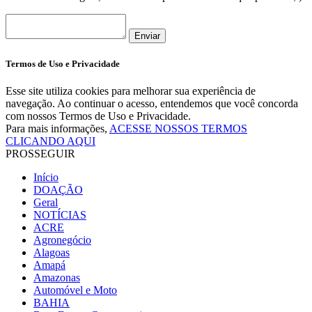
Enviar
Termos de Uso e Privacidade
Esse site utiliza cookies para melhorar sua experiência de
navegação. Ao continuar o acesso, entendemos que você concorda
com nossos Termos de Uso e Privacidade.
Para mais informações,
ACESSE NOSSOS TERMOS
CLICANDO AQUI
PROSSEGUIR
Início
DOAÇÃO
Geral
NOTÍCIAS
ACRE
Agronegócio
Alagoas
Amapá
Amazonas
Automóvel e Moto
BAHIA