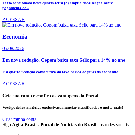
Texto sancionado neste quarta-feira (5) amplia fiscalização sobre
pagamento do...
ACESSAR
Economia
05/08/2026
Em nova redução, Copom baixa taxa Selic para 14% ao ano
É a quarta redução consecutiva da taxa básica de juros da economia
ACESSAR
Crie sua conta e confira as vantagens do Portal
Você pode ler matérias exclusivas, anunciar classificados e muito mais!
Criar minha conta
Siga
Agita Brasil - Portal de Noticias do Brasil
nas redes sociais