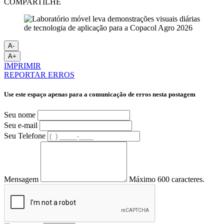
COMPARTILHE
A-
A+
IMPRIMIR
REPORTAR ERROS
Use este espaço apenas para a comunicação de erros nesta postagem
Seu nome
Seu e-mail
Seu Telefone
Mensagem
Máximo 600 caracteres.