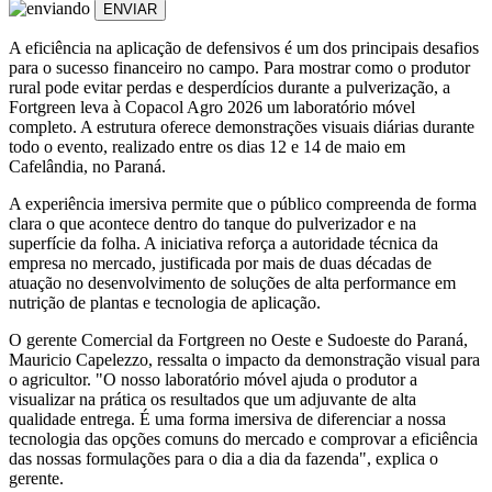
ENVIAR
A eficiência na aplicação de defensivos é um dos principais desafios
para o sucesso financeiro no campo. Para mostrar como o produtor
rural pode evitar perdas e desperdícios durante a pulverização, a
Fortgreen leva à Copacol Agro 2026 um laboratório móvel
completo. A estrutura oferece demonstrações visuais diárias durante
todo o evento, realizado entre os dias 12 e 14 de maio em
Cafelândia, no Paraná.
A experiência imersiva permite que o público compreenda de forma
clara o que acontece dentro do tanque do pulverizador e na
superfície da folha. A iniciativa reforça a autoridade técnica da
empresa no mercado, justificada por mais de duas décadas de
atuação no desenvolvimento de soluções de alta performance em
nutrição de plantas e tecnologia de aplicação.
O gerente Comercial da Fortgreen no Oeste e Sudoeste do Paraná,
Mauricio Capelezzo, ressalta o impacto da demonstração visual para
o agricultor. "O nosso laboratório móvel ajuda o produtor a
visualizar na prática os resultados que um adjuvante de alta
qualidade entrega. É uma forma imersiva de diferenciar a nossa
tecnologia das opções comuns do mercado e comprovar a eficiência
das nossas formulações para o dia a dia da fazenda", explica o
gerente.