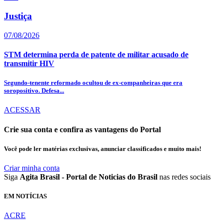
Justiça
07/08/2026
STM determina perda de patente de militar acusado de
transmitir HIV
Segundo-tenente reformado ocultou de ex-companheiras que era
soropositivo. Defesa...
ACESSAR
Crie sua conta e confira as vantagens do Portal
Você pode ler matérias exclusivas, anunciar classificados e muito mais!
Criar minha conta
Siga
Agita Brasil - Portal de Noticias do Brasil
nas redes sociais
EM NOTÍCIAS
ACRE