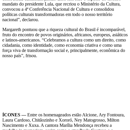
mandato do presidente Lula, que recriou o Ministério da Cultura,
convocou a 4ª Conferência Nacional de Cultura e consolidou
políticas culturais transformadoras em todo o nosso território
nacional”, declarou.
Margareth pontuou que a riqueza cultural do Brasil é incomparável,
fruto do encontro de povos originários, africanos, europeus, asiáticos
e latinos-americanos. “Celebramos a cultura como um direito, como
cidadania, como identidade, como economia criativa e como uma
força viva de transformação social e, principalmente, econômica do
nosso país”, frisou.
ÍCONES —
Entre os homenageados estão Alcione, Ary Fontoura,
Laura Cardoso, Chitãozinho e Xororó, Ney Matogrosso, Milton
Nascimento e Xuxa. A cantora Marília Mendonça recebeu a