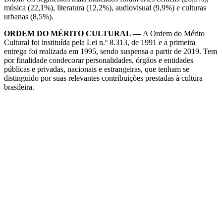
música (22,1%), literatura (12,2%), audiovisual (9,9%) e culturas
urbanas (8,5%).
ORDEM DO MÉRITO CULTURAL —
A Ordem do Mérito
Cultural foi instituída pela Lei n.º 8.313, de 1991 e a primeira
entrega foi realizada em 1995, sendo suspensa a partir de 2019. Tem
por finalidade condecorar personalidades, órgãos e entidades
públicas e privadas, nacionais e estrangeiras, que tenham se
distinguido por suas relevantes contribuições prestadas à cultura
brasileira.