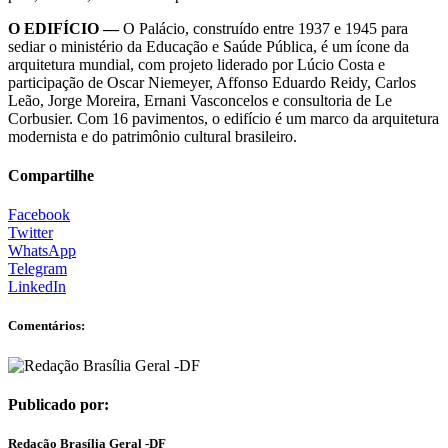
O EDIFÍCIO —
O Palácio, construído entre 1937 e 1945 para
sediar o ministério da Educação e Saúde Pública, é um ícone da
arquitetura mundial, com projeto liderado por Lúcio Costa e
participação de Oscar Niemeyer, Affonso Eduardo Reidy, Carlos
Leão, Jorge Moreira, Ernani Vasconcelos e consultoria de Le
Corbusier. Com 16 pavimentos, o edifício é um marco da arquitetura
modernista e do patrimônio cultural brasileiro.
Compartilhe
Facebook
Twitter
WhatsApp
Telegram
LinkedIn
Comentários:
Publicado por:
Redação Brasília Geral -DF