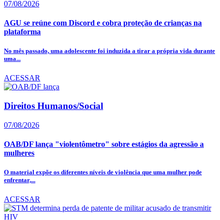
07/08/2026
AGU se reúne com Discord e cobra proteção de crianças na
plataforma
No mês passado, uma adolescente foi induzida a tirar a própria vida durante
uma...
ACESSAR
Direitos Humanos/Social
07/08/2026
OAB/DF lança "violentômetro" sobre estágios da agressão a
mulheres
O material expõe os diferentes níveis de violência que uma mulher pode
enfrentar,...
ACESSAR