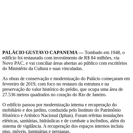
PALÁCIO GUSTAVO CAPANEMA —
Tombado em 1948, o
edifício foi restaurado com investimento de R$ 84 milhões, via
Novo PAC, e vai conciliar áreas abertas ao público com escritórios
do Ministério da Cultura e suas vinculadas.
As obras de conservação e modernização do Palácio começaram em
fevereiro de 2019, com foco no restauro da estrutura e na
preservação do valor histórico do prédio, que ocupa uma área de
27.536 metros quadrados no coração do Rio de Janeiro.
O edifício passou por modernização interna e recuperação do
mobiliário e dos jardins, conduzida pelo Instituto do Patrimônio
Histórico e Artístico Nacional (Iphan). Foram refeitas instalações
elétricas, sanitárias, hidráulicas e de combate a incêndios, além do
sistema de vigilância. A recuperação dos espaços internos incluiu
piso, móveis, luminárias e persianas.