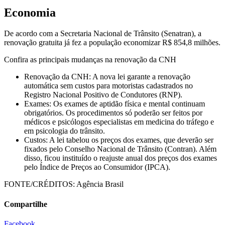
Economia
De acordo com a Secretaria Nacional de Trânsito (Senatran), a
renovação gratuita já fez a população economizar R$ 854,8 milhões.
Confira as principais mudanças na renovação da CNH
Renovação da CNH: A nova lei garante a renovação
automática sem custos para motoristas cadastrados no
Registro Nacional Positivo de Condutores (RNP).
Exames: Os exames de aptidão física e mental continuam
obrigatórios. Os procedimentos só poderão ser feitos por
médicos e psicólogos especialistas em medicina do tráfego e
em psicologia do trânsito.
Custos: A lei tabelou os preços dos exames, que deverão ser
fixados pelo Conselho Nacional de Trânsito (Contran). Além
disso, ficou instituído o reajuste anual dos preços dos exames
pelo Índice de Preços ao Consumidor (IPCA).
FONTE/CRÉDITOS:
Agência Brasil
Compartilhe
Facebook