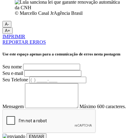
© Marcello Casal JrAgência Brasil
A-
A+
IMPRIMIR
REPORTAR ERROS
Use este espaço apenas para a comunicação de erros nesta postagem
Seu nome
Seu e-mail
Seu Telefone
Mensagem
Máximo 600 caracteres.
ENVIAR