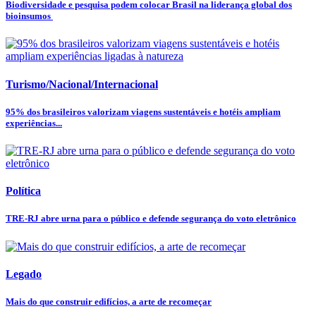
Biodiversidade e pesquisa podem colocar Brasil na liderança global dos
bioinsumos
Turismo/Nacional/Internacional
95% dos brasileiros valorizam viagens sustentáveis e hotéis ampliam
experiências...
Política
TRE-RJ abre urna para o público e defende segurança do voto eletrônico
Legado
Mais do que construir edifícios, a arte de recomeçar