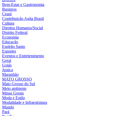
Bem-Estar e Gastronomia
Business
Ceará
Contribuição Agita Brasil
Cultura
Direitos Humanos/Social
Distrito Federal
Economia
Educação
Espírito Santo
Esportes
Eventos e Entretenimento
Geral
Goiás
Justiça
Maranhão
MATO GROSSO
Mato Grosso do Sul
Meio ambiente
Minas Gerais
Moda e Estilo
Modalidade e Infraestrutura
Mundo
Pará