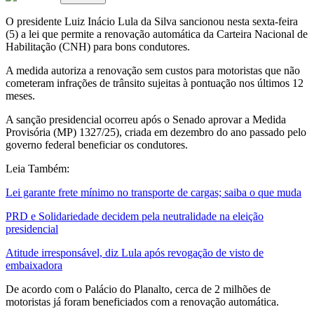
O presidente Luiz Inácio Lula da Silva sancionou nesta sexta-feira
(5) a lei que permite a renovação automática da Carteira Nacional de
Habilitação (CNH) para bons condutores.
A medida autoriza a renovação sem custos para motoristas que não
cometeram infrações de trânsito sujeitas à pontuação nos últimos 12
meses.
A sanção presidencial ocorreu após o Senado aprovar a Medida
Provisória (MP) 1327/25), criada em dezembro do ano passado pelo
governo federal beneficiar os condutores.
Leia Também:
Lei garante frete mínimo no transporte de cargas; saiba o que muda
PRD e Solidariedade decidem pela neutralidade na eleição
presidencial
Atitude irresponsável, diz Lula após revogação de visto de
embaixadora
De acordo com o Palácio do Planalto, cerca de 2 milhões de
motoristas já foram beneficiados com a renovação automática.