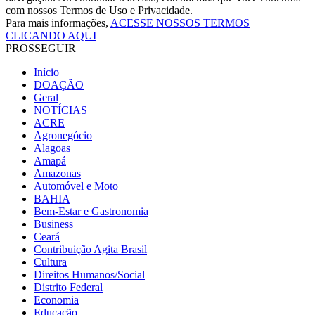
com nossos Termos de Uso e Privacidade.
Para mais informações,
ACESSE NOSSOS TERMOS
CLICANDO AQUI
PROSSEGUIR
Início
DOAÇÃO
Geral
NOTÍCIAS
ACRE
Agronegócio
Alagoas
Amapá
Amazonas
Automóvel e Moto
BAHIA
Bem-Estar e Gastronomia
Business
Ceará
Contribuição Agita Brasil
Cultura
Direitos Humanos/Social
Distrito Federal
Economia
Educação