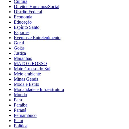
Cultura
Direitos Humanos/Social
Distrito Federal
Economia
Educação
Espírito Santo
Esportes
Eventos e Entretenimento
Geral
Goiás
Justiça
Maranhão
MATO GROSSO
Mato Grosso do Sul
Meio ambiente
Minas Gerais
Moda e Estilo
Modalidade e Infraestrutura
Mundo
Pará
Paraíba
Paraná
Pernambuco
Piauí
Política