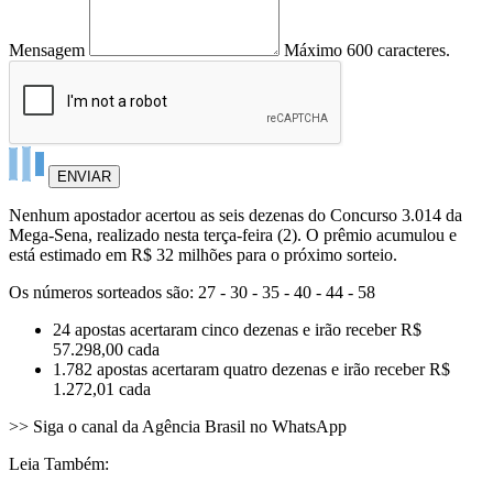
Mensagem
Máximo 600 caracteres.
ENVIAR
Nenhum apostador acertou as seis dezenas do Concurso 3.014 da
Mega-Sena, realizado nesta terça-feira (2). O prêmio acumulou e
está estimado em R$ 32 milhões para o próximo sorteio.
Os números sorteados são: 27 - 30 - 35 - 40 - 44 - 58
24 apostas acertaram cinco dezenas e irão receber R$
57.298,00 cada
1.782 apostas acertaram quatro dezenas e irão receber R$
1.272,01 cada
>> Siga o canal da Agência Brasil no WhatsApp
Leia Também: