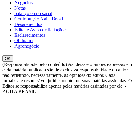
Negócios
Notas
balanço empresarial
Contribuição Agita Brasil
Desaparecidos
Edital e Aviso de licitaçãoes
Esclarecimentos
Obituário
Agronegócio
OK
(Responsabilidade pelo conteúdo) As ideias e opiniões expressas em
cada matéria publicada são de exclusiva responsabilidade do autor,
não refletindo, necessariamente, as opiniões do editor. Cada
jornalista é responsável juridicamente por suas matérias assinadas. O
Editor se responsabiliza apenas pelas matérias assinadas por ele. -
AGITA BRASIL.