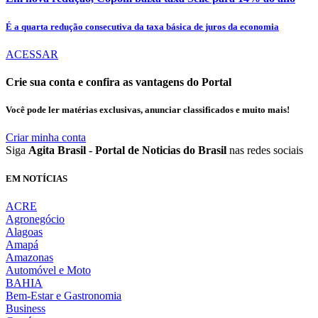
É a quarta redução consecutiva da taxa básica de juros da economia
ACESSAR
Crie sua conta e confira as vantagens do Portal
Você pode ler matérias exclusivas, anunciar classificados e muito mais!
Criar minha conta
Siga
Agita Brasil - Portal de Noticias do Brasil
nas redes sociais
EM NOTÍCIAS
ACRE
Agronegócio
Alagoas
Amapá
Amazonas
Automóvel e Moto
BAHIA
Bem-Estar e Gastronomia
Business