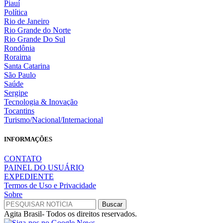
Piauí
Política
Rio de Janeiro
Rio Grande do Norte
Rio Grande Do Sul
Rondônia
Roraima
Santa Catarina
São Paulo
Saúde
Sergipe
Tecnologia & Inovação
Tocantins
Turismo/Nacional/Internacional
INFORMAÇÕES
CONTATO
PAINEL DO USUÁRIO
EXPEDIENTE
Termos de Uso e Privacidade
Sobre
Agita Brasil- Todos os direitos reservados.