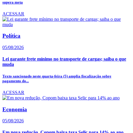
supera meta
ACESSAR
Política
05/08/2026
Lei garante frete mínimo no transporte de cargas; saiba o que
muda
Texto sancionado neste quarta-feira (5) amplia fiscalização sobre
pagamento do...
ACESSAR
Economia
05/08/2026
Em nova redução, Copom baixa taxa Selic para 14% ao ano