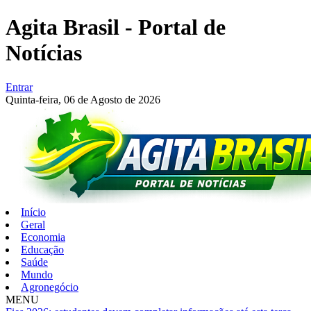
Agita Brasil - Portal de
Notícias
Entrar
Quinta-feira,
06 de Agosto de 2026
Início
Geral
Economia
Educação
Saúde
Mundo
Agronegócio
MENU