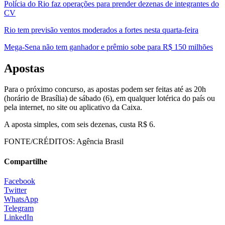
Polícia do Rio faz operações para prender dezenas de integrantes do
CV
Rio tem previsão ventos moderados a fortes nesta quarta-feira
Mega-Sena não tem ganhador e prêmio sobe para R$ 150 milhões
Apostas
Para o próximo concurso, as apostas podem ser feitas até as 20h
(horário de Brasília) de sábado (6), em qualquer lotérica do país ou
pela internet, no site ou aplicativo da Caixa.
A aposta simples, com seis dezenas, custa R$ 6.
FONTE/CRÉDITOS:
Agência Brasil
Compartilhe
Facebook
Twitter
WhatsApp
Telegram
LinkedIn