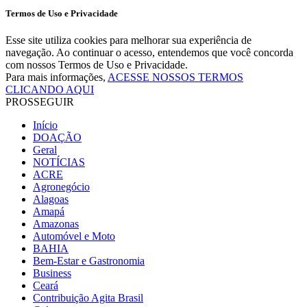
Termos de Uso e Privacidade
Esse site utiliza cookies para melhorar sua experiência de
navegação. Ao continuar o acesso, entendemos que você concorda
com nossos Termos de Uso e Privacidade.
Para mais informações,
ACESSE NOSSOS TERMOS
CLICANDO AQUI
PROSSEGUIR
Início
DOAÇÃO
Geral
NOTÍCIAS
ACRE
Agronegócio
Alagoas
Amapá
Amazonas
Automóvel e Moto
BAHIA
Bem-Estar e Gastronomia
Business
Ceará
Contribuição Agita Brasil