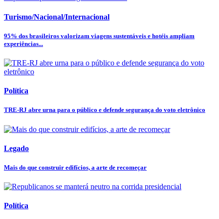
Turismo/Nacional/Internacional
95% dos brasileiros valorizam viagens sustentáveis e hotéis ampliam
experiências...
Política
TRE-RJ abre urna para o público e defende segurança do voto eletrônico
Legado
Mais do que construir edifícios, a arte de recomeçar
Política